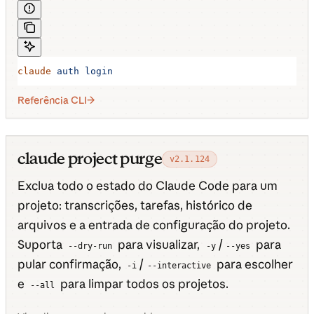
claude
 auth
 login
Referência CLI
claude project purge
v2.1.124
Exclua todo o estado do Claude Code para um
projeto: transcrições, tarefas, histórico de
arquivos e a entrada de configuração do projeto.
Suporta
para visualizar,
/
para
--dry-run
-y
--yes
pular confirmação,
/
para escolher
-i
--interactive
e
para limpar todos os projetos.
--all