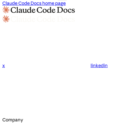
Claude Code Docs
home page
x
linkedin
Company