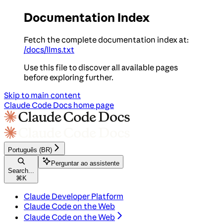
Documentation Index
Fetch the complete documentation index at:
/docs/llms.txt
Use this file to discover all available pages
before exploring further.
Skip to main content
Claude Code Docs
home page
Português (BR)
Perguntar ao assistente
Search...
⌘
K
Claude Developer Platform
Claude Code on the Web
Claude Code on the Web