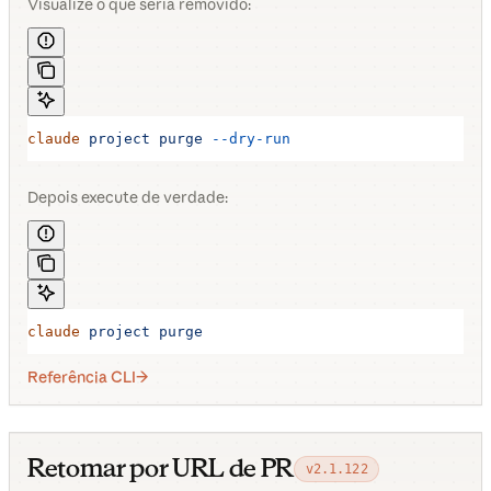
Visualize o que seria removido:
claude
 project
 purge
 --dry-run
Depois execute de verdade:
claude
 project
 purge
Referência CLI
Retomar por URL de PR
v2.1.122