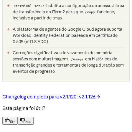
habilita a configuração de acesso à área
/terminal-setup
de transferência do iTerm2 para que
funcione,
/copy
inclusive a partir de tmux
A plataforma de agentes do Google Cloud agora suporta
Workload Identity Federation baseada em certificado
X.509 (mTLS ADC)
Correções significativas de vazamento de memória:
sessões com muitas imagens,
em históricos de
/usage
transcrição grandes e ferramentas de longa duração sem
eventos de progresso
Changelog completo para v2.1.120–v2.1.126 →
Esta página foi útil?
Sim
Nao