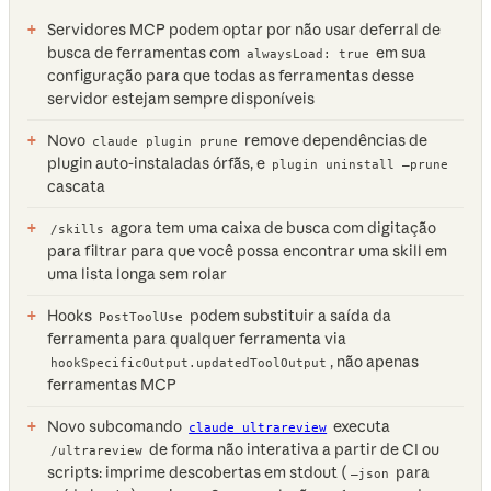
Servidores MCP podem optar por não usar deferral de
busca de ferramentas com
em sua
alwaysLoad: true
configuração para que todas as ferramentas desse
servidor estejam sempre disponíveis
Novo
remove dependências de
claude plugin prune
plugin auto-instaladas órfãs, e
plugin uninstall —prune
cascata
agora tem uma caixa de busca com digitação
/skills
para filtrar para que você possa encontrar uma skill em
uma lista longa sem rolar
Hooks
podem substituir a saída da
PostToolUse
ferramenta para qualquer ferramenta via
, não apenas
hookSpecificOutput.updatedToolOutput
ferramentas MCP
Novo subcomando
executa
claude ultrareview
de forma não interativa a partir de CI ou
/ultrareview
scripts: imprime descobertas em stdout (
para
—json