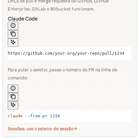
URLs de pull e merge requests do GitHub, GitHub
Enterprise, GitLab e Bitbucket funcionam.
Claude Code
https://github.com/your-org/your-repo/pull/1234
Para pular o seletor, passe o número do PR na linha de
comando:
claude
 --from-pr
 1234
Sessões: use o seletor de sessão