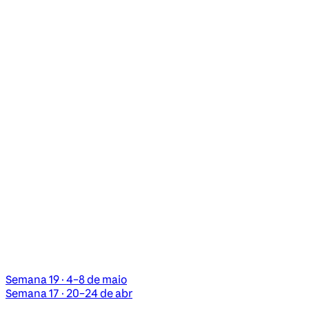
Semana 19 · 4–8 de maio
Semana 17 · 20–24 de abr