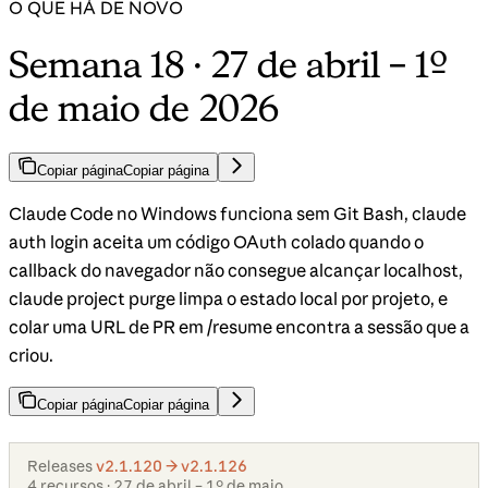
O QUE HÁ DE NOVO
Semana 18 · 27 de abril – 1º
de maio de 2026
Copiar página
Copiar página
Claude Code no Windows funciona sem Git Bash, claude
auth login aceita um código OAuth colado quando o
callback do navegador não consegue alcançar localhost,
claude project purge limpa o estado local por projeto, e
colar uma URL de PR em /resume encontra a sessão que a
criou.
Copiar página
Copiar página
Releases
v2.1.120 → v2.1.126
4 recursos · 27 de abril – 1º de maio