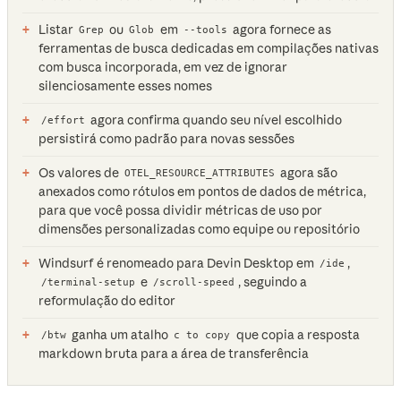
Listar
ou
em
agora fornece as
Grep
Glob
--tools
ferramentas de busca dedicadas em compilações nativas
com busca incorporada, em vez de ignorar
silenciosamente esses nomes
agora confirma quando seu nível escolhido
/effort
persistirá como padrão para novas sessões
Os valores de
agora são
OTEL_RESOURCE_ATTRIBUTES
anexados como rótulos em pontos de dados de métrica,
para que você possa dividir métricas de uso por
dimensões personalizadas como equipe ou repositório
Windsurf é renomeado para Devin Desktop em
,
/ide
e
, seguindo a
/terminal-setup
/scroll-speed
reformulação do editor
ganha um atalho
que copia a resposta
/btw
c to copy
markdown bruta para a área de transferência