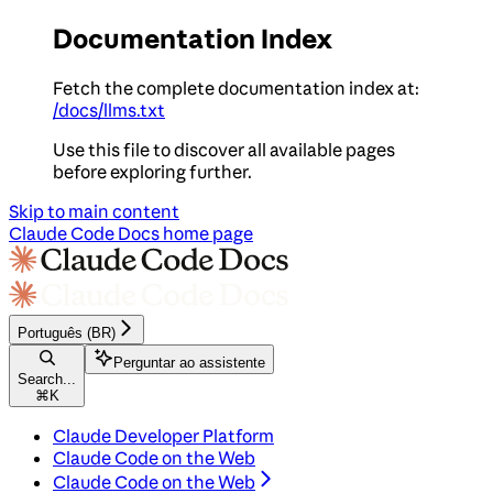
Documentation Index
Fetch the complete documentation index at:
/docs/llms.txt
Use this file to discover all available pages
before exploring further.
Skip to main content
Claude Code Docs
home page
Português (BR)
Perguntar ao assistente
Search...
⌘
K
Claude Developer Platform
Claude Code on the Web
Claude Code on the Web