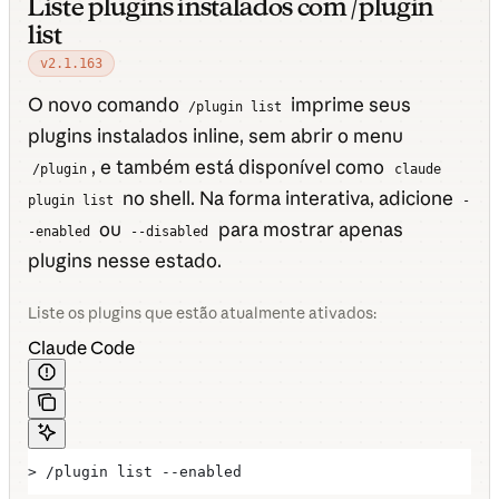
Liste plugins instalados com /plugin
list
v2.1.163
O novo comando
imprime seus
/plugin list
plugins instalados inline, sem abrir o menu
, e também está disponível como
/plugin
claude
no shell. Na forma interativa, adicione
plugin list
-
ou
para mostrar apenas
-enabled
--disabled
plugins nesse estado.
Liste os plugins que estão atualmente ativados:
Claude Code
> /plugin list --enabled