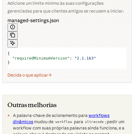
Adicione um limite mínimo às suas configurações
gerenciadas para que clientes antigos se recusem a iniciar:
managed-settings.json
{
  "requiredMinimumVersion"
: 
"2.1.163"
}
Decida o que aplicar
Outras melhorias
A palavra-chave de acionamento para
workflows
dinâmicos
mudou de
para
; pedir um
workflow
ultracode
workflow com suas próprias palavras ainda funciona, e a