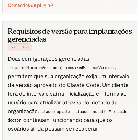
Comandos de plugin
Requisitos de versão para implantações
gerenciadas
v2.1.163
Duas configurações gerenciadas,
e
,
requiredMinimumVersion
requiredMaximumVersion
permitem que sua organização exija um intervalo
de versão aprovado do Claude Code. Um cliente
fora do intervalo sai na inicialização e informa ao
usuário para atualizar através do método da
organização.
,
e
claude update
claude install
claude
continuam funcionando para que os
doctor
usuários ainda possam se recuperar.