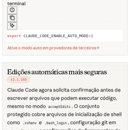
terminal
export
 CLAUDE_CODE_ENABLE_AUTO_MODE
=
1
Ative o modo auto em provedores de terceiros
Edições automáticas mais seguras
v2.1.160
Claude Code agora solicita confirmação antes de
escrever arquivos que podem executar código,
mesmo no modo
. O conjunto
acceptEdits
protegido cobre arquivos de inicialização de shell
como
e
, configuração git em
.zshenv
.bash_login