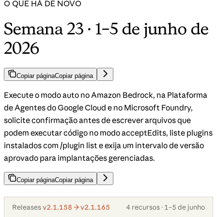
O QUE HÁ DE NOVO
Semana 23 · 1–5 de junho de
2026
Copiar página
Copiar página
Execute o modo auto no Amazon Bedrock, na Plataforma
de Agentes do Google Cloud e no Microsoft Foundry,
solicite confirmação antes de escrever arquivos que
podem executar código no modo acceptEdits, liste plugins
instalados com /plugin list e exija um intervalo de versão
aprovado para implantações gerenciadas.
Copiar página
Copiar página
Releases
v2.1.158 → v2.1.165
4 recursos · 1–5 de junho