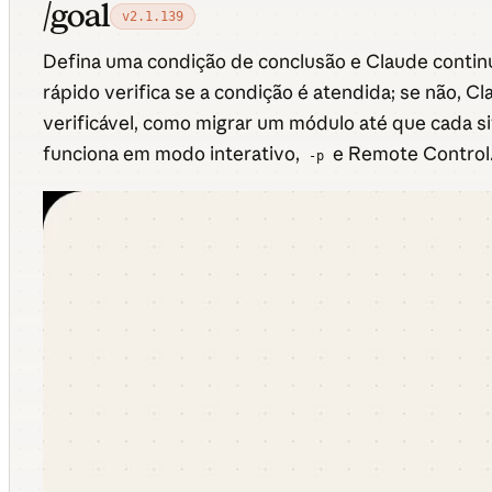
/goal
v2.1.139
Defina uma condição de conclusão e Claude continu
rápido verifica se a condição é atendida; se não, C
verificável, como migrar um módulo até que cada s
funciona em modo interativo,
e Remote Control
-p