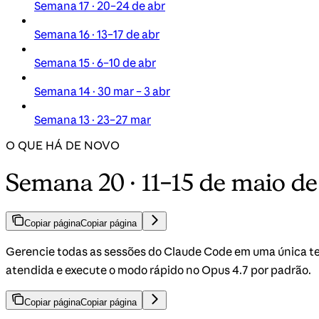
Semana 17 · 20–24 de abr
Semana 16 · 13–17 de abr
Semana 15 · 6–10 de abr
Semana 14 · 30 mar – 3 abr
Semana 13 · 23–27 mar
O QUE HÁ DE NOVO
Semana 20 · 11–15 de maio d
Copiar página
Copiar página
Gerencie todas as sessões do Claude Code em uma única te
atendida e execute o modo rápido no Opus 4.7 por padrão.
Copiar página
Copiar página