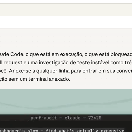
aude Code: o que está em execução, o que está bloquead
request e uma investigação de teste instável como três
cê. Anexe-se a qualquer linha para entrar em sua conv
ção sem um terminal anexado.