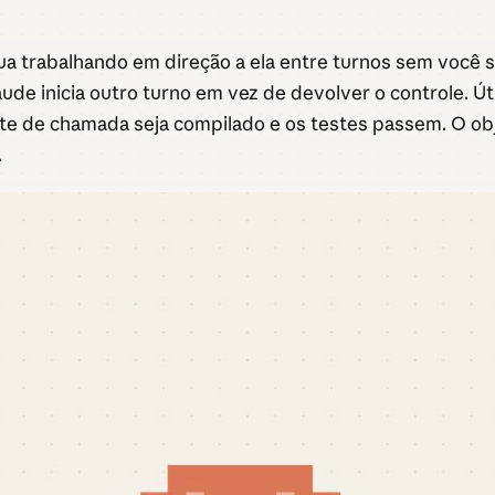
a trabalhando em direção a ela entre turnos sem você s
laude inicia outro turno em vez de devolver o controle. Ú
ite de chamada seja compilado e os testes passem. O obj
.