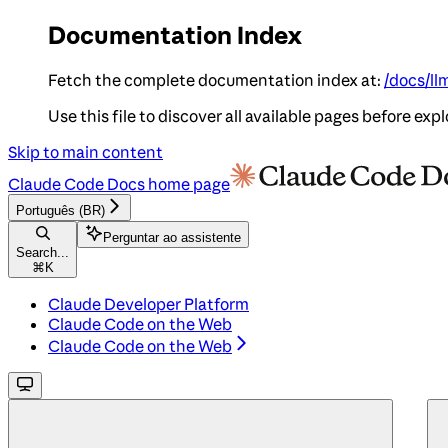
Documentation Index
Fetch the complete documentation index at:
/docs/ll
Use this file to discover all available pages before expl
Skip to main content
Claude Code Docs
home page
Português (BR)
Perguntar ao assistente
Search...
⌘
K
Claude Developer Platform
Claude Code on the Web
Claude Code on the Web