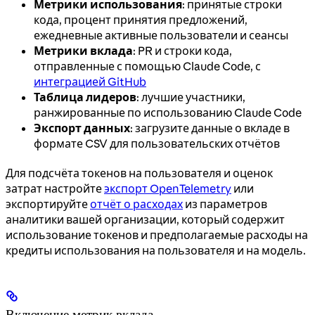
Метрики использования
: принятые строки
кода, процент принятия предложений,
ежедневные активные пользователи и сеансы
Метрики вклада
: PR и строки кода,
отправленные с помощью Claude Code, с
интеграцией GitHub
Таблица лидеров
: лучшие участники,
ранжированные по использованию Claude Code
Экспорт данных
: загрузите данные о вкладе в
формате CSV для пользовательских отчётов
Для подсчёта токенов на пользователя и оценок
затрат настройте
экспорт OpenTelemetry
или
экспортируйте
отчёт о расходах
из параметров
аналитики вашей организации, который содержит
использование токенов и предполагаемые расходы на
кредиты использования на пользователя и на модель.
Включение метрик вклада