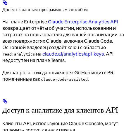
Доступ к данным программным способом
На плане Enterprise
Claude Enterprise Analytics API
возвращает отчёты об участии, использовании и
затратах на пользователя для вашей организации на
всех поверхностях Claude, включая Claude Code.
Основной владелец создаёт ключ с областью
на
claude.ai/analytics/api-keys
. API
read:analytics
недоступен на плане Teams.
Для запроса этих данных через GitHub ищите PR,
помеченные как
.
claude-code-assisted
Доступ к аналитике для клиентов API
Клиенты API, использующие Claude Console, могут
получить доступ к аналитике на