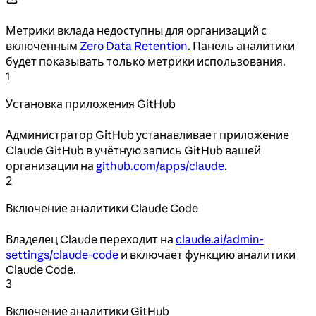
Метрики вклада недоступны для организаций с
включённым
Zero Data Retention
. Панель аналитики
будет показывать только метрики использования.
1
Установка приложения GitHub
Администратор GitHub устанавливает приложение
Claude GitHub в учётную запись GitHub вашей
организации на
github.com/apps/claude
.
2
Включение аналитики Claude Code
Владелец Claude переходит на
claude.ai/admin-
settings/claude-code
и включает функцию аналитики
Claude Code.
3
Включение аналитики GitHub