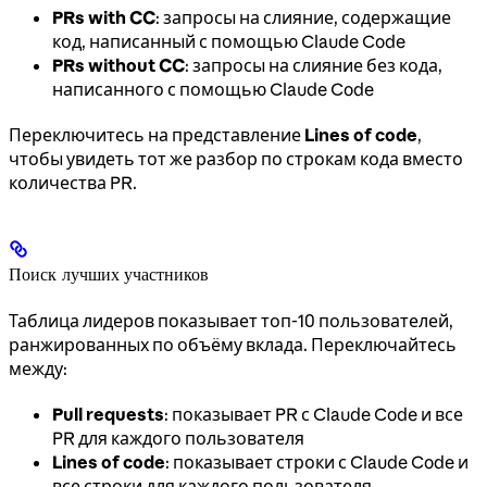
PRs with CC
: запросы на слияние, содержащие
код, написанный с помощью Claude Code
PRs without CC
: запросы на слияние без кода,
написанного с помощью Claude Code
Переключитесь на представление
Lines of code
,
чтобы увидеть тот же разбор по строкам кода вместо
количества PR.
Поиск лучших участников
Таблица лидеров показывает топ-10 пользователей,
ранжированных по объёму вклада. Переключайтесь
между:
Pull requests
: показывает PR с Claude Code и все
PR для каждого пользователя
Lines of code
: показывает строки с Claude Code и
все строки для каждого пользователя