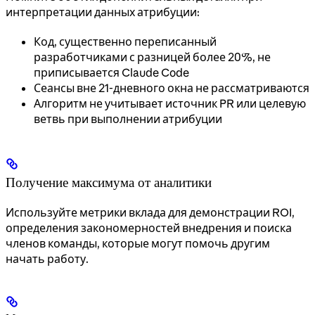
интерпретации данных атрибуции:
Код, существенно переписанный
разработчиками с разницей более 20%, не
приписывается Claude Code
Сеансы вне 21-дневного окна не рассматриваются
Алгоритм не учитывает источник PR или целевую
ветвь при выполнении атрибуции
Получение максимума от аналитики
Используйте метрики вклада для демонстрации ROI,
определения закономерностей внедрения и поиска
членов команды, которые могут помочь другим
начать работу.