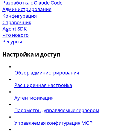
Разработка с Claude Code
Администрирование
Конфигурация
Справочник
Agent SDK
Что нового
Ресурсы
Настройка и доступ
Обзор администрирования
Расширенная настройка
Аутентификация
Параметры, управляемые сервером
Управляемая конфигурация MCP