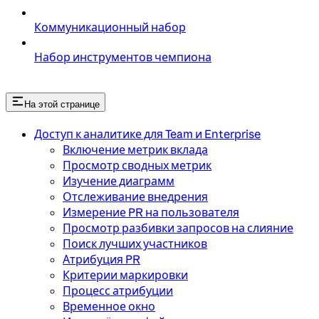
Коммуникационный набор
Набор инструментов чемпиона
На этой странице
Доступ к аналитике для Team и Enterprise
Включение метрик вклада
Просмотр сводных метрик
Изучение диаграмм
Отслеживание внедрения
Измерение PR на пользователя
Просмотр разбивки запросов на слияние
Поиск лучших участников
Атрибуция PR
Критерии маркировки
Процесс атрибуции
Временное окно