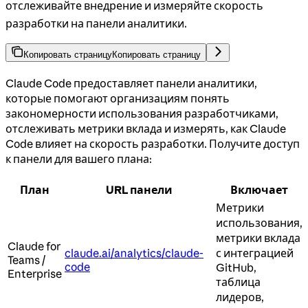
отслеживайте внедрение и измеряйте скорость
разработки на панели аналитики.
Копировать страницу
Копировать страницу
Claude Code предоставляет панели аналитики,
которые помогают организациям понять
закономерности использования разработчиками,
отслеживать метрики вклада и измерять, как Claude
Code влияет на скорость разработки. Получите доступ
к панели для вашего плана:
План
URL панели
Включает
Метрики
использования,
метрики вклада
Claude for
claude.ai/analytics/claude-
с интеграцией
Teams /
code
GitHub,
Enterprise
таблица
лидеров,