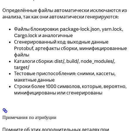
Определённые файлы автоматически исключаются из
анализа, так как они автоматически генерируются:
Файлы блокировки: package-lock.json, yarn.lock,
Cargo.lock и аналогичные
Сгенерированный код: выходные данные
Protobuf, артефакты сборки, минифицированные
файлы
Каталоги сборки: dist/, build/, node_modules/,
target/
Тестовые приспособления: снимки, кассеты,
макетные данные
Строки более 1000 символов, которые, вероятно,
минифицированы или сгенерированы
Примечания по атрибуции
Помните об этих дополнительных деталях при