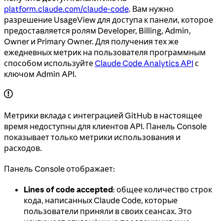
platform.claude.com/claude-code
. Вам нужно
разрешение UsageView для доступа к панели, которое
предоставляется ролям Developer, Billing, Admin,
Owner и Primary Owner. Для получения тех же
ежедневных метрик на пользователя программным
способом используйте
Claude Code Analytics API
с
ключом Admin API.
Метрики вклада с интеграцией GitHub в настоящее
время недоступны для клиентов API. Панель Console
показывает только метрики использования и
расходов.
Панель Console отображает:
Lines of code accepted
: общее количество строк
кода, написанных Claude Code, которые
пользователи приняли в своих сеансах. Это