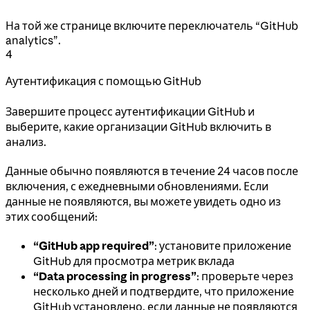
На той же странице включите переключатель “GitHub
analytics”.
4
Аутентификация с помощью GitHub
Завершите процесс аутентификации GitHub и
выберите, какие организации GitHub включить в
анализ.
Данные обычно появляются в течение 24 часов после
включения, с ежедневными обновлениями. Если
данные не появляются, вы можете увидеть одно из
этих сообщений:
“GitHub app required”
: установите приложение
GitHub для просмотра метрик вклада
“Data processing in progress”
: проверьте через
несколько дней и подтвердите, что приложение
GitHub установлено, если данные не появляются