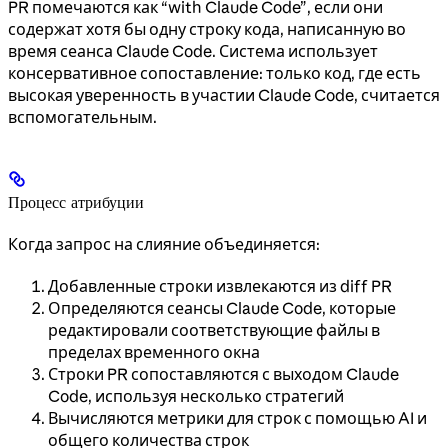
PR помечаются как “with Claude Code”, если они
содержат хотя бы одну строку кода, написанную во
время сеанса Claude Code. Система использует
консервативное сопоставление: только код, где есть
высокая уверенность в участии Claude Code, считается
вспомогательным.
Процесс атрибуции
Когда запрос на слияние объединяется:
Добавленные строки извлекаются из diff PR
Определяются сеансы Claude Code, которые
редактировали соответствующие файлы в
пределах временного окна
Строки PR сопоставляются с выходом Claude
Code, используя несколько стратегий
Вычисляются метрики для строк с помощью AI и
общего количества строк