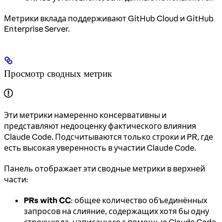
Метрики вклада поддерживают GitHub Cloud и GitHub
Enterprise Server.
Просмотр сводных метрик
Эти метрики намеренно консервативны и
представляют недооценку фактического влияния
Claude Code. Подсчитываются только строки и PR, где
есть высокая уверенность в участии Claude Code.
Панель отображает эти сводные метрики в верхней
части:
PRs with CC
: общее количество объединённых
запросов на слияние, содержащих хотя бы одну
строку кода, написанную с помощью Claude Code