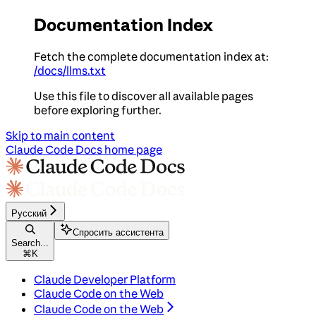
Documentation Index
Fetch the complete documentation index at:
/docs/llms.txt
Use this file to discover all available pages
before exploring further.
Skip to main content
Claude Code Docs
home page
Русский
Спросить ассистента
Search...
⌘
K
Claude Developer Platform
Claude Code on the Web
Claude Code on the Web