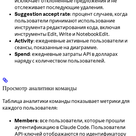
исключает отклонённые предложения и не
отслеживает последующие удаления.
Suggestion accept rate
: процент случаев, когда
пользователи принимают использование
инструмента редактирования кода, включая
инструменты Edit, Write и NotebookEdit.
Activity
: ежедневные активные пользователи и
сеансы, показанные на диаграмме.
Spend
: ежедневные затраты API в долларах
наряду с количеством пользователей.
Просмотр аналитики команды
Таблица аналитики команды показывает метрики для
каждого пользователя:
Members
: все пользователи, которые прошли
аутентификацию в Claude Code. Пользователи
API-ключей отображаются по идентификатору