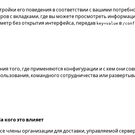
тройки его поведения в соответствии с вашими потребн
тров с вкладками, где вы можете просмотреть информац
раметр без открытия интерфейса, передав
в
key=value
/conf
ения того, где применяются конфигурации и с кем они с
спользования, командного сотрудничества или развертыв
а кого это влияет
се члены организации для доставки, управляемой сервер