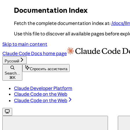
Documentation Index
Fetch the complete documentation index at:
/docs/ll
Use this file to discover all available pages before expl
Skip to main content
Claude Code Docs
home page
Русский
Спросить ассистента
Search...
⌘
K
Claude Developer Platform
Claude Code on the Web
Claude Code on the Web