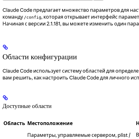
Claude Code предлагает множество параметров для нас
команду
, которая открывает интерфейс параме
/config
Начиная с версии 2.1.181, вы можете изменить один па
Области конфигурации
Claude Code использует систему областей для определ
вам решить, как настроить Claude Code для личного и
Доступные области
Область
Местоположение
Н
В
Параметры, управляемые сервером, plist /