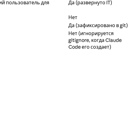
щий пользователь для
Да (развернуто IT)
Нет
Да (зафиксировано в git)
Нет (игнорируется
gitignore, когда Claude
Code его создает)