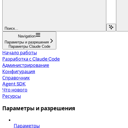
Поиск...
Navigation
Параметры и разрешения
Параметры Claude Code
Начало работы
Разработка с Claude Code
Администрирование
Конфигурация
Справочник
Agent SDK
Что нового
Ресурсы
Параметры и разрешения
Параметры