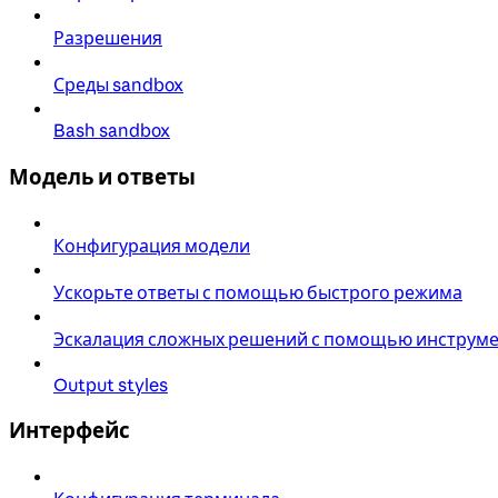
Разрешения
Среды sandbox
Bash sandbox
Модель и ответы
Конфигурация модели
Ускорьте ответы с помощью быстрого режима
Эскалация сложных решений с помощью инструмен
Output styles
Интерфейс