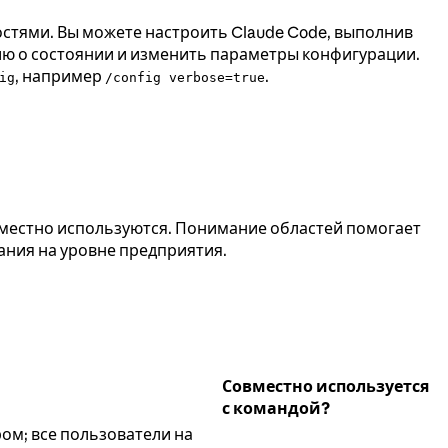
остями. Вы можете настроить Claude Code, выполнив
ию о состоянии и изменить параметры конфигурации.
, например
.
ig
/config verbose=true
овместно используются. Понимание областей помогает
ания на уровне предприятия.
Совместно используется
с командой?
ом; все пользователи на