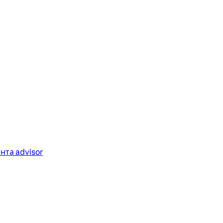
та advisor