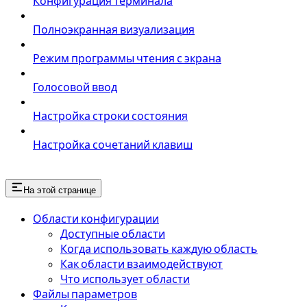
Конфигурация терминала
Полноэкранная визуализация
Режим программы чтения с экрана
Голосовой ввод
Настройка строки состояния
Настройка сочетаний клавиш
На этой странице
Области конфигурации
Доступные области
Когда использовать каждую область
Как области взаимодействуют
Что использует области
Файлы параметров