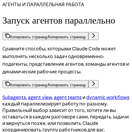
АГЕНТЫ И ПАРАЛЛЕЛЬНАЯ РАБОТА
Запуск агентов параллельно
Копировать страницу
Копировать страницу
Сравните способы, которыми Claude Code может
выполнять несколько задач одновременно:
подагенты, представление агентов, команды агентов и
динамические рабочие процессы.
Копировать страницу
Копировать страницу
Subagents
,
agent view
,
agent teams
и
dynamic workflows
каждый параллелизирует работу по-разному.
Правильный выбор зависит от того, хотите ли вы
оставаться в каждом разговоре сами, передать задачи
и вернуться позже, или позволить Claude
координировать группу работников для вас.