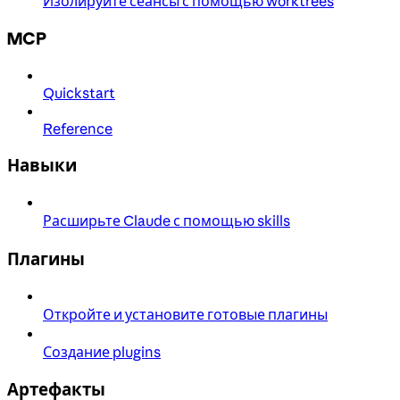
Изолируйте сеансы с помощью worktrees
MCP
Quickstart
Reference
Навыки
Расширьте Claude с помощью skills
Плагины
Откройте и установите готовые плагины
Создание plugins
Артефакты