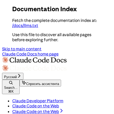
Documentation Index
Fetch the complete documentation index at:
/docs/llms.txt
Use this file to discover all available pages
before exploring further.
Skip to main content
Claude Code Docs
home page
Русский
Спросить ассистента
Search...
⌘
K
Claude Developer Platform
Claude Code on the Web
Claude Code on the Web