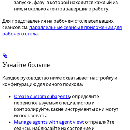
запуски, фазу, в которой находится каждый из
них, и сколько агентов завершило работу.
Для представления на рабочем столе всех ваших
сеансов см.
параллельные сеансы в приложении для
рабочего стола
.
Узнайте больше
Каждое руководство ниже охватывает настройку и
конфигурацию для одного подхода:
Create custom subagents
: определите
переиспользуемых специалистов и
контролируйте, какие инструменты они могут
использовать.
Manage agents with agent view
: отправляйте
сеансы, наблюдайте их состояние и