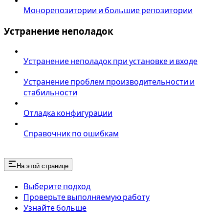
Монорепозитории и большие репозитории
Устранение неполадок
Устранение неполадок при установке и входе
Устранение проблем производительности и
стабильности
Отладка конфигурации
Справочник по ошибкам
На этой странице
Выберите подход
Проверьте выполняемую работу
Узнайте больше