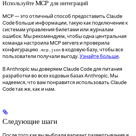
Используйте MCP для интеграций
MCP — это отличный способ предоставить Claude
Code больше информации, такую как подключение к
системам управления билетами или журналам
ошибок. Мы рекомендуем, чтобы одна центральная
команда настроила MCP servers и проверила
конфигурацию
в кодовую базу, чтобы все
.mcp.json
пользователи получали выгоду.
Узнайте больше
.
В Anthropic мы доверяем Claude Code для питания
разработки во всех кодовых базах Anthropic. Мы
надеемся, что вам понравится использовать Claude
Code так же, как и нам.
Следующие шаги
После того как вы выбрали вариант развертывания и