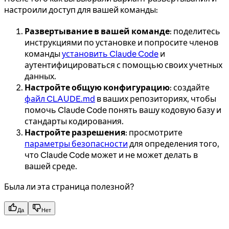
настроили доступ для вашей команды:
Развертывание в вашей команде
: поделитесь
инструкциями по установке и попросите членов
команды
установить Claude Code
и
аутентифицироваться с помощью своих учетных
данных.
Настройте общую конфигурацию
: создайте
файл CLAUDE.md
в ваших репозиториях, чтобы
помочь Claude Code понять вашу кодовую базу и
стандарты кодирования.
Настройте разрешения
: просмотрите
параметры безопасности
для определения того,
что Claude Code может и не может делать в
вашей среде.
Была ли эта страница полезной?
Да
Нет