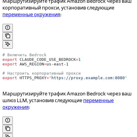
Маршрутизируйте трафик Amazon Bedrock через ваш
корпоративный прокси, установив следующие
переменные окружения
:
# Включить Bedrock
export
 CLAUDE_CODE_USE_BEDROCK
=
1
export
 AWS_REGION
=
us-east-1
# Настроить корпоративный прокси
export
 HTTPS_PROXY
=
'https://proxy.example.com:8080'
Маршрутизируйте трафик Amazon Bedrock через ваш
шлюз LLM, установив следующие
переменные
окружения
: