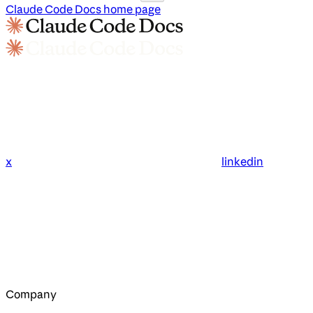
Claude Code Docs
home page
x
linkedin
Company