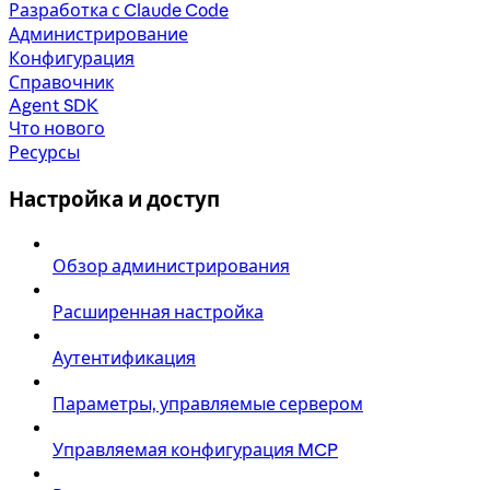
Разработка с Claude Code
Администрирование
Конфигурация
Справочник
Agent SDK
Что нового
Ресурсы
Настройка и доступ
Обзор администрирования
Расширенная настройка
Аутентификация
Параметры, управляемые сервером
Управляемая конфигурация MCP