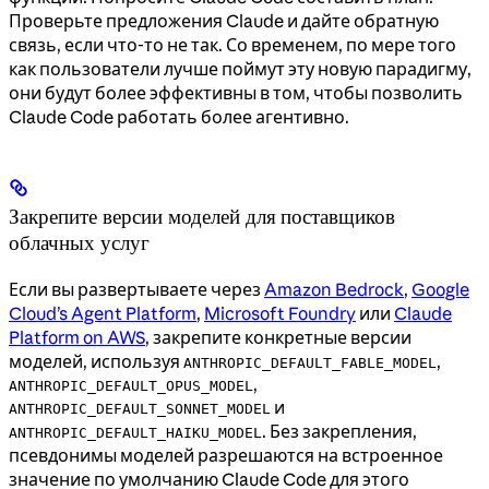
Проверьте предложения Claude и дайте обратную
связь, если что-то не так. Со временем, по мере того
как пользователи лучше поймут эту новую парадигму,
они будут более эффективны в том, чтобы позволить
Claude Code работать более агентивно.
Закрепите версии моделей для поставщиков
облачных услуг
Если вы развертываете через
Amazon Bedrock
,
Google
Cloud’s Agent Platform
,
Microsoft Foundry
или
Claude
Platform on AWS
, закрепите конкретные версии
моделей, используя
,
ANTHROPIC_DEFAULT_FABLE_MODEL
,
ANTHROPIC_DEFAULT_OPUS_MODEL
и
ANTHROPIC_DEFAULT_SONNET_MODEL
. Без закрепления,
ANTHROPIC_DEFAULT_HAIKU_MODEL
псевдонимы моделей разрешаются на встроенное
значение по умолчанию Claude Code для этого