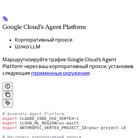
Google Cloud’s Agent Platform
Корпоративный прокси
Шлюз LLM
Маршрутизируйте трафик Google Cloud’s Agent
Platform через ваш корпоративный прокси, установив
следующие
переменные окружения
:
# Включить Agent Platform
export
 CLAUDE_CODE_USE_VERTEX
=
1
export
 CLOUD_ML_REGION
=
us-east5
export
 ANTHROPIC_VERTEX_PROJECT_ID
=
your-project-id
# Настроить корпоративный прокси