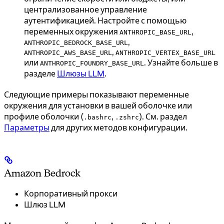
централизованное управление
аутентификацией. Настройте с помощью
переменных окружения
,
ANTHROPIC_BASE_URL
,
ANTHROPIC_BEDROCK_BASE_URL
,
ANTHROPIC_AWS_BASE_URL
ANTHROPIC_VERTEX_BASE_URL
или
. Узнайте больше в
ANTHROPIC_FOUNDRY_BASE_URL
разделе
Шлюзы LLM
.
Следующие примеры показывают переменные
окружения для установки в вашей оболочке или
профиле оболочки (
,
). См. раздел
.bashrc
.zshrc
Параметры
для других методов конфигурации.
Amazon Bedrock
Корпоративный прокси
Шлюз LLM