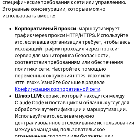
специфические требования к сети или управлению.
Это разные конфигурации, которые можно
использовать вместе:
Корпоративный прокси
: маршрутизирует
трафик через прокси HTTP/HTTPS. Используйте
это, если ваша организация требует, чтобы весь
исходящий трафик проходил через прокси-
сервер для мониторинга безопасности,
соответствия требованиям или обеспечения
политики сети. Настройте с помощью
переменных окружения
или
HTTPS_PROXY
. Узнайте больше в разделе
HTTP_PROXY
Конфигурация корпоративной сети
.
Шлюз LLM
: сервис, который находится между
Claude Code и поставщиком облачных услуг для
обработки аутентификации и маршрутизации.
Используйте это, если вам нужно
централизованное отслеживание использования
между командами, пользовательское
ограничение скорости или бюджеты, или