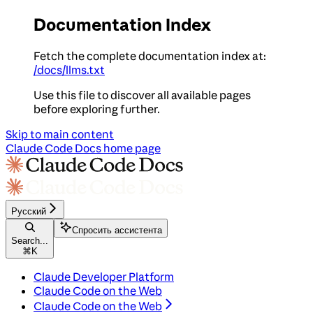
Documentation Index
Fetch the complete documentation index at:
/docs/llms.txt
Use this file to discover all available pages
before exploring further.
Skip to main content
Claude Code Docs
home page
Русский
Спросить ассистента
Search...
⌘
K
Claude Developer Platform
Claude Code on the Web
Claude Code on the Web