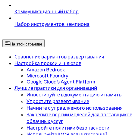
Коммуникационный набор
Набор инструментов чемпиона
На этой странице
Сравнение вариантов развертывания
Настройка прокси и шлюзов
Amazon Bedrock
Microsoft Foundry
Google Cloud’s Agent Platform
Лучшие практики для организаций
Инвестируйте в документацию и память
Упростите развертывание
Начните с управляемого использования
Закрепите версии моделей для поставщиков
облачных услуг
Настройте политики безопасности
Используйте MCP для интеграций