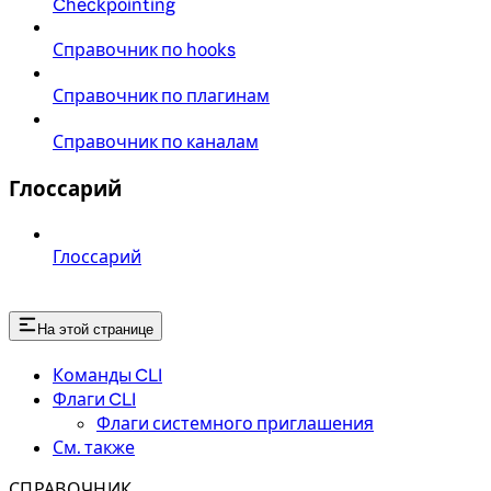
Checkpointing
Справочник по hooks
Справочник по плагинам
Справочник по каналам
Глоссарий
Глоссарий
На этой странице
Команды CLI
Флаги CLI
Флаги системного приглашения
См. также
СПРАВОЧНИК