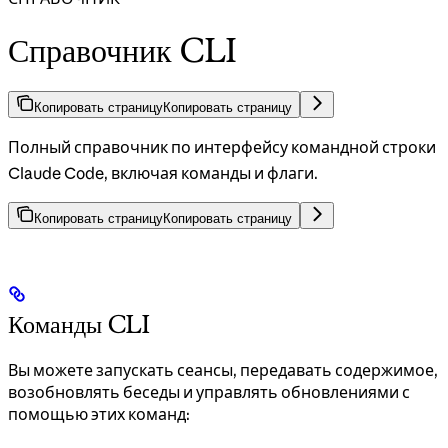
Справочник CLI
Копировать страницу
Копировать страницу
Полный справочник по интерфейсу командной строки
Claude Code, включая команды и флаги.
Копировать страницу
Копировать страницу
Команды CLI
Вы можете запускать сеансы, передавать содержимое,
возобновлять беседы и управлять обновлениями с
помощью этих команд: