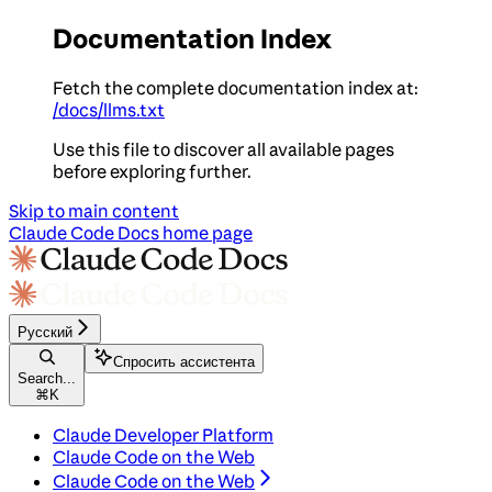
Documentation Index
Fetch the complete documentation index at:
/docs/llms.txt
Use this file to discover all available pages
before exploring further.
Skip to main content
Claude Code Docs
home page
Русский
Спросить ассистента
Search...
⌘
K
Claude Developer Platform
Claude Code on the Web
Claude Code on the Web