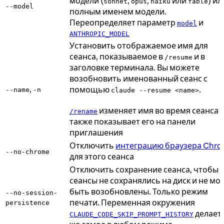
модели (
,
,
или
) ил
sonnet
opus
haiku
fable
--model
полным именем модели.
Переопределяет параметр
и
model
ANTHROPIC_MODEL
Установить отображаемое имя для
сеанса, показываемое в
и в
/resume
заголовке терминала. Вы можете
возобновить именованный сеанс с
,
помощью
.
--name
-n
claude --resume <name>
изменяет имя во время сеанса 
/rename
также показывает его на панели
приглашения
Отключить
интеграцию браузера Chro
--no-chrome
для этого сеанса
Отключить сохранение сеанса, чтобы
сеансы не сохранялись на диск и не мо
быть возобновлены. Только режим
--no-session-
печати. Переменная окружения
persistence
делает 
CLAUDE_CODE_SKIP_PROMPT_HISTORY