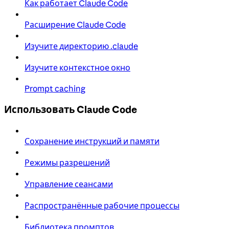
Как работает Claude Code
Расширение Claude Code
Изучите директорию .claude
Изучите контекстное окно
Prompt caching
Использовать Claude Code
Сохранение инструкций и памяти
Режимы разрешений
Управление сеансами
Распространённые рабочие процессы
Библиотека промптов