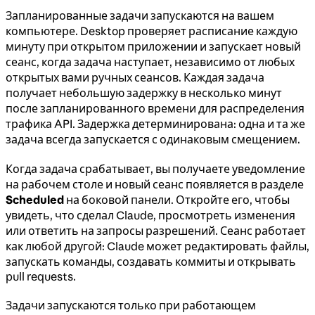
Запланированные задачи запускаются на вашем
компьютере. Desktop проверяет расписание каждую
минуту при открытом приложении и запускает новый
сеанс, когда задача наступает, независимо от любых
открытых вами ручных сеансов. Каждая задача
получает небольшую задержку в несколько минут
после запланированного времени для распределения
трафика API. Задержка детерминирована: одна и та же
задача всегда запускается с одинаковым смещением.
Когда задача срабатывает, вы получаете уведомление
на рабочем столе и новый сеанс появляется в разделе
Scheduled
на боковой панели. Откройте его, чтобы
увидеть, что сделал Claude, просмотреть изменения
или ответить на запросы разрешений. Сеанс работает
как любой другой: Claude может редактировать файлы,
запускать команды, создавать коммиты и открывать
pull requests.
Задачи запускаются только при работающем