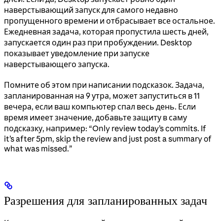
наверстывающий запуск для самого недавно
пропущенного времени и отбрасывает все остальное.
Ежедневная задача, которая пропустила шесть дней,
запускается один раз при пробуждении. Desktop
показывает уведомление при запуске
наверстывающего запуска.
Помните об этом при написании подсказок. Задача,
запланированная на 9 утра, может запуститься в 11
вечера, если ваш компьютер спал весь день. Если
время имеет значение, добавьте защиту в саму
подсказку, например: “Only review today’s commits. If
it’s after 5pm, skip the review and just post a summary of
what was missed.”
Разрешения для запланированных задач