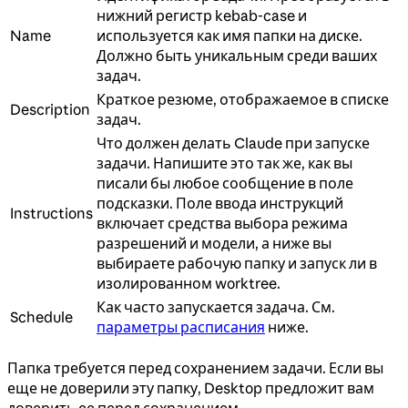
нижний регистр kebab-case и
Name
используется как имя папки на диске.
Должно быть уникальным среди ваших
задач.
Краткое резюме, отображаемое в списке
Description
задач.
Что должен делать Claude при запуске
задачи. Напишите это так же, как вы
писали бы любое сообщение в поле
подсказки. Поле ввода инструкций
Instructions
включает средства выбора режима
разрешений и модели, а ниже вы
выбираете рабочую папку и запуск ли в
изолированном worktree.
Как часто запускается задача. См.
Schedule
параметры расписания
ниже.
Папка требуется перед сохранением задачи. Если вы
еще не доверили эту папку, Desktop предложит вам