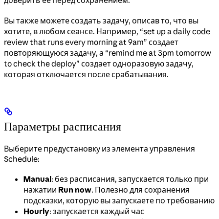
доверить ее перед сохранением.
Вы также можете создать задачу, описав то, что вы
хотите, в любом сеансе. Например, “set up a daily code
review that runs every morning at 9am” создает
повторяющуюся задачу, а “remind me at 3pm tomorrow
to check the deploy” создает одноразовую задачу,
которая отключается после срабатывания.
Параметры расписания
Выберите предустановку из элемента управления
Schedule:
Manual
: без расписания, запускается только при
нажатии
Run now
. Полезно для сохранения
подсказки, которую вы запускаете по требованию
Hourly
: запускается каждый час