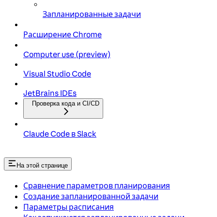
Запланированные задачи
Расширение Chrome
Computer use (preview)
Visual Studio Code
JetBrains IDEs
Проверка кода и CI/CD
Claude Code в Slack
На этой странице
Сравнение параметров планирования
Создание запланированной задачи
Параметры расписания