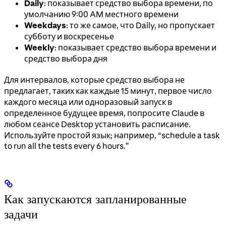
Daily
: показывает средство выбора времени, по
умолчанию 9:00 AM местного времени
Weekdays
: то же самое, что Daily, но пропускает
субботу и воскресенье
Weekly
: показывает средство выбора времени и
средство выбора дня
Для интервалов, которые средство выбора не
предлагает, таких как каждые 15 минут, первое число
каждого месяца или одноразовый запуск в
определенное будущее время, попросите Claude в
любом сеансе Desktop установить расписание.
Используйте простой язык; например, “schedule a task
to run all the tests every 6 hours.”
Как запускаются запланированные
задачи