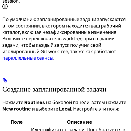
session.
По умолчанию запланированные задачи запускаются
в том состоянии, в котором находится ваш рабочий
каталог, включая незафиксированные изменения.
Включите переключатель worktree при создании
задачи, чтобы каждый запуск получил свой
изолированный Git worktree, так же как работают
параллельные сеансы
.
Создание запланированной задачи
Нажмите
Routines
на боковой панели, затем нажмите
New routine
и выберите
Local
. Настройте эти поля:
Поле
Описание
Идентификатор задачи. Преобразуется в