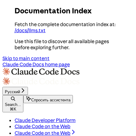
Documentation Index
Fetch the complete documentation index at:
/docs/llms.txt
Use this file to discover all available pages
before exploring further.
Skip to main content
Claude Code Docs
home page
Русский
Спросить ассистента
Search...
⌘
K
Claude Developer Platform
Claude Code on the Web
Claude Code on the Web