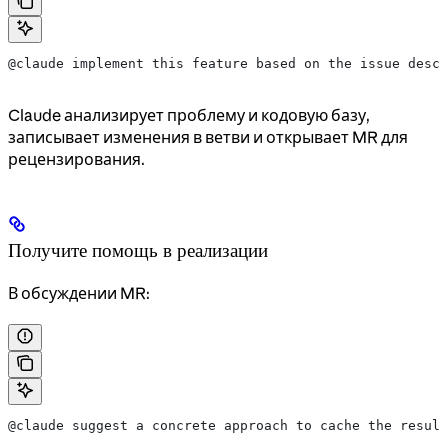
@claude implement this feature based on the issue descr
Claude анализирует проблему и кодовую базу,
записывает изменения в ветви и открывает MR для
рецензирования.
Получите помощь в реализации
В обсуждении MR:
@claude suggest a concrete approach to cache the result