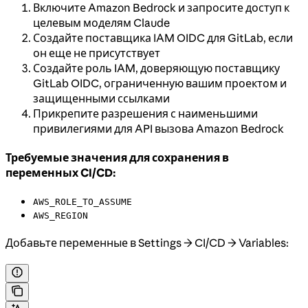
Включите Amazon Bedrock и запросите доступ к
целевым моделям Claude
Создайте поставщика IAM OIDC для GitLab, если
он еще не присутствует
Создайте роль IAM, доверяющую поставщику
GitLab OIDC, ограниченную вашим проектом и
защищенными ссылками
Прикрепите разрешения с наименьшими
привилегиями для API вызова Amazon Bedrock
Требуемые значения для сохранения в
переменных CI/CD:
AWS_ROLE_TO_ASSUME
AWS_REGION
Добавьте переменные в Settings → CI/CD → Variables: