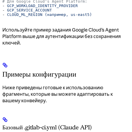
# Для Google Cloud's Agent Platform:
- 
GCP_WORKLOAD_IDENTITY_PROVIDER
- 
GCP_SERVICE_ACCOUNT
- 
CLOUD_ML_REGION (например, us-east5)
Используйте пример задания Google Cloud’s Agent
Platform выше для аутентификации без сохранения
ключей.
Примеры конфигурации
Ниже приведены готовые к использованию
фрагменты, которые вы можете адаптировать к
вашему конвейеру.
Базовый .gitlab-ci.yml (Claude API)