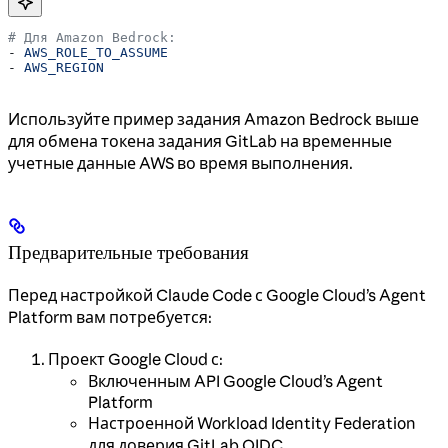
# Для Amazon Bedrock:
- 
AWS_ROLE_TO_ASSUME
- 
AWS_REGION
Используйте пример задания Amazon Bedrock выше
для обмена токена задания GitLab на временные
учетные данные AWS во время выполнения.
Предварительные требования
Перед настройкой Claude Code с Google Cloud’s Agent
Platform вам потребуется:
Проект Google Cloud с:
Включенным API Google Cloud’s Agent
Platform
Настроенной Workload Identity Federation
для доверия GitLab OIDC