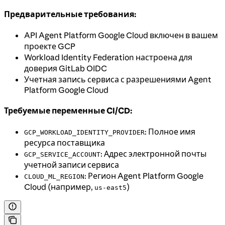
Предварительные требования:
API Agent Platform Google Cloud включен в вашем
проекте GCP
Workload Identity Federation настроена для
доверия GitLab OIDC
Учетная запись сервиса с разрешениями Agent
Platform Google Cloud
Требуемые переменные CI/CD:
: Полное имя
GCP_WORKLOAD_IDENTITY_PROVIDER
ресурса поставщика
: Адрес электронной почты
GCP_SERVICE_ACCOUNT
учетной записи сервиса
: Регион Agent Platform Google
CLOUD_ML_REGION
Cloud (например,
)
us-east5