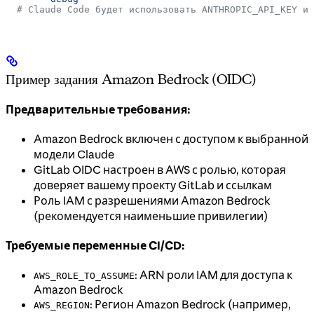
  # Claude Code будет использовать ANTHROPIC_API_KEY из
Пример задания Amazon Bedrock (OIDC)
Предварительные требования:
Amazon Bedrock включен с доступом к выбранной
модели Claude
GitLab OIDC настроен в AWS с ролью, которая
доверяет вашему проекту GitLab и ссылкам
Роль IAM с разрешениями Amazon Bedrock
(рекомендуется наименьшие привилегии)
Требуемые переменные CI/CD:
: ARN роли IAM для доступа к
AWS_ROLE_TO_ASSUME
Amazon Bedrock
: Регион Amazon Bedrock (например,
AWS_REGION