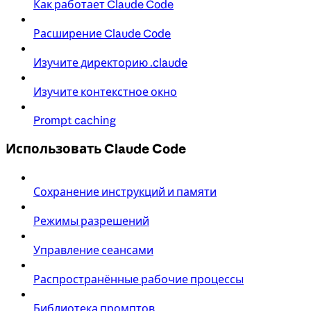
Как работает Claude Code
Расширение Claude Code
Изучите директорию .claude
Изучите контекстное окно
Prompt caching
Использовать Claude Code
Сохранение инструкций и памяти
Режимы разрешений
Управление сеансами
Распространённые рабочие процессы
Библиотека промптов