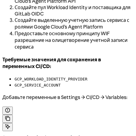
Cloud’s Agent Platform API
Создайте пул Workload Identity и поставщика для
GitLab OIDC
Создайте выделенную учетную запись сервиса с
ролями Google Cloud’s Agent Platform
Предоставьте основному принципу WIF
разрешение на олицетворение учетной записи
сервиса
Требуемые значения для сохранения в
переменных CI/CD:
GCP_WORKLOAD_IDENTITY_PROVIDER
GCP_SERVICE_ACCOUNT
Добавьте переменные в Settings → CI/CD → Variables: