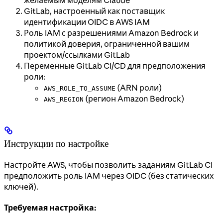
желаемым моделям Claude
GitLab, настроенный как поставщик
идентификации OIDC в AWS IAM
Роль IAM с разрешениями Amazon Bedrock и
политикой доверия, ограниченной вашим
проектом/ссылками GitLab
Переменные GitLab CI/CD для предположения
роли:
(ARN роли)
AWS_ROLE_TO_ASSUME
(регион Amazon Bedrock)
AWS_REGION
Инструкции по настройке
Настройте AWS, чтобы позволить заданиям GitLab CI
предположить роль IAM через OIDC (без статических
ключей).
Требуемая настройка: