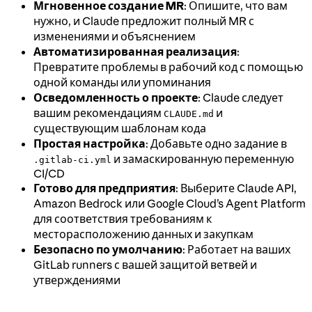
Мгновенное создание MR
: Опишите, что вам
нужно, и Claude предложит полный MR с
изменениями и объяснением
Автоматизированная реализация
:
Превратите проблемы в рабочий код с помощью
одной команды или упоминания
Осведомленность о проекте
: Claude следует
вашим рекомендациям
и
CLAUDE.md
существующим шаблонам кода
Простая настройка
: Добавьте одно задание в
и замаскированную переменную
.gitlab-ci.yml
CI/CD
Готово для предприятия
: Выберите Claude API,
Amazon Bedrock или Google Cloud’s Agent Platform
для соответствия требованиям к
месторасположению данных и закупкам
Безопасно по умолчанию
: Работает на ваших
GitLab runners с вашей защитой ветвей и
утверждениями