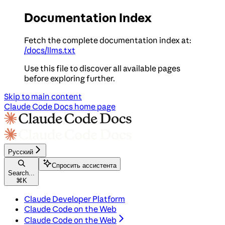
Documentation Index
Fetch the complete documentation index at:
/docs/llms.txt
Use this file to discover all available pages
before exploring further.
Skip to main content
Claude Code Docs
home page
Русский
Спросить ассистента
Search...
⌘
K
Claude Developer Platform
Claude Code on the Web
Claude Code on the Web