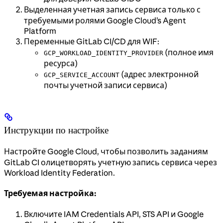
Выделенная учетная запись сервиса только с
требуемыми ролями Google Cloud’s Agent
Platform
Переменные GitLab CI/CD для WIF:
(полное имя
GCP_WORKLOAD_IDENTITY_PROVIDER
ресурса)
(адрес электронной
GCP_SERVICE_ACCOUNT
почты учетной записи сервиса)
Инструкции по настройке
Настройте Google Cloud, чтобы позволить заданиям
GitLab CI олицетворять учетную запись сервиса через
Workload Identity Federation.
Требуемая настройка:
Включите IAM Credentials API, STS API и Google