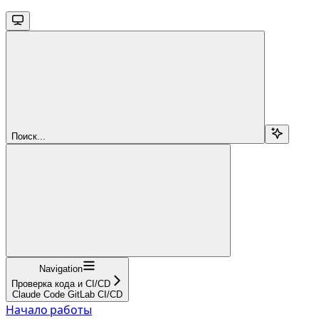
Поиск...
Navigation
Проверка кода и CI/CD
Claude Code GitLab CI/CD
Начало работы