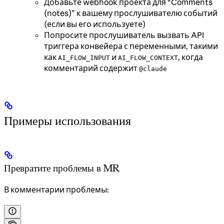
Добавьте webhook проекта для “Comments
(notes)” к вашему прослушивателю событий
(если вы его используете)
Попросите прослушиватель вызвать API
триггера конвейера с переменными, такими
как
и
, когда
AI_FLOW_INPUT
AI_FLOW_CONTEXT
комментарий содержит
@claude
Примеры использования
Превратите проблемы в MR
В комментарии проблемы: