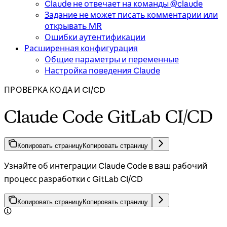
Claude не отвечает на команды @claude
Задание не может писать комментарии или
открывать MR
Ошибки аутентификации
Расширенная конфигурация
Общие параметры и переменные
Настройка поведения Claude
ПРОВЕРКА КОДА И CI/CD
Claude Code GitLab CI/CD
Копировать страницу
Копировать страницу
Узнайте об интеграции Claude Code в ваш рабочий
процесс разработки с GitLab CI/CD
Копировать страницу
Копировать страницу