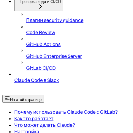
Проверка кода и CI/CD
Плагин security guidance
Code Review
GitHub Actions
GitHub Enterprise Server
GitLab CI/CD
Claude Code в Slack
На этой странице
Почему использовать Claude Code с GitLab?
Как это работает
Что может делать Claude?
Настройка