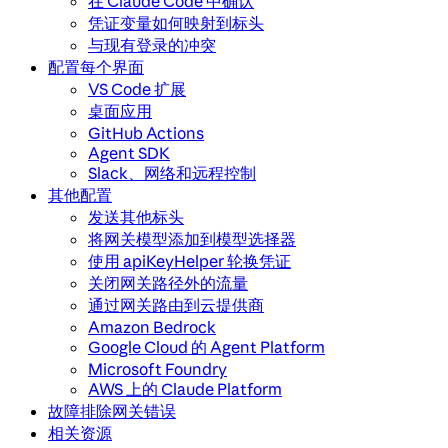
在 Claude Code 中确认
凭证变量如何映射到标头
与现有登录的冲突
配置每个界面
VS Code 扩展
桌面应用
GitHub Actions
Agent SDK
Slack、网络和远程控制
其他配置
发送其他标头
将网关模型添加到模型选择器
使用 apiKeyHelper 轮换凭证
关闭网关路径外的流量
通过网关路由到云提供商
Amazon Bedrock
Google Cloud 的 Agent Platform
Microsoft Foundry
AWS 上的 Claude Platform
故障排除网关错误
相关资源