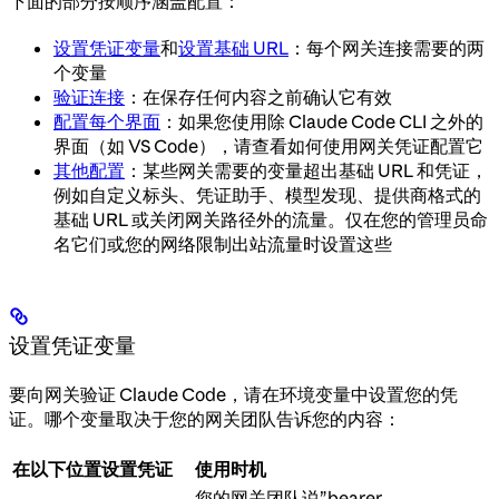
下面的部分按顺序涵盖配置：
设置凭证变量
和
设置基础 URL
：每个网关连接需要的两
个变量
验证连接
：在保存任何内容之前确认它有效
配置每个界面
：如果您使用除 Claude Code CLI 之外的
界面（如 VS Code），请查看如何使用网关凭证配置它
其他配置
：某些网关需要的变量超出基础 URL 和凭证，
例如自定义标头、凭证助手、模型发现、提供商格式的
基础 URL 或关闭网关路径外的流量。仅在您的管理员命
名它们或您的网络限制出站流量时设置这些
设置凭证变量
要向网关验证 Claude Code，请在环境变量中设置您的凭
证。哪个变量取决于您的网关团队告诉您的内容：
在以下位置设置凭证
使用时机
您的网关团队说”bearer