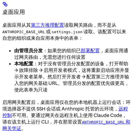
桌面应用
桌面应用从其
第三方推理配置
读取网关路由，而不是从
或
读取。该配置可以来
ANTHROPIC_BASE_URL
settings.json
自您的组织或来自应用本身中的表单：
由管理员分发
：如果您的组织已
部署配置
，桌面应用通
过网关路由，无需您进行任何设置
本地配置
：对于没有管理员分发配置的设备，打开帮助
→ 故障排除 → 启用开发者模式，这将重新启动应用并显
示开发者菜单。然后打开开发者 → 配置第三方推理并输
入您的网关基础 URL。管理员分发的配置优先级更高，
使此表单为只读
启用网关配置后，桌面应用仅在您的本地机器上运行会话：环
境选择器不提供 SSH 会话或 Anthropic 托管的云环境，
远程
控制
不可用。要通过网关在远程主机上使用 Claude Code，
请在该主机上运行 CLI，并在那里设置
和
ANTHROPIC_BASE_URL
网关凭证
。