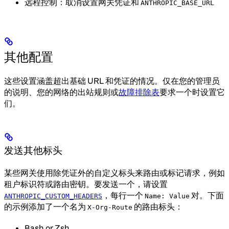
远程控制：取消设置网关凭证和
ANTHROPIC_BASE_URL
其他配置
这些设置涵盖超出基础 URL 和凭证的情况。仅在您的管理员
的说明、您的网络的出站规则或
故障排除表
要求一个时设置它
们。
发送其他标头
某些网关使用除凭证外的自定义标头来路由或标记请求，例如
租户标识符或路由密钥。要发送一个，请设置
，每行一个
对。下面
ANTHROPIC_CUSTOM_HEADERS
Name: Value
的示例添加了一个名为
的路由标头：
X-Org-Route
Bash or Zsh