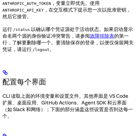
，变量立即优先。使用
ANTHROPIC_AUTH_TOKEN
，在交互模式下提示您一次以批准密钥，
ANTHROPIC_API_KEY
然后它接管。
运行
以确认哪个凭证源处于活动状态。如果启动显示
/status
命名两个源的身份验证冲突警告，请参阅
故障排除表
的第一
行，了解要删除哪一个。要清除保存的登录，以便仅保留网关
凭证，请运行
。
/logout
配置每个界面
CLI 读取上面的环境变量和设置文件。其他界面是 VS Code
扩展、桌面应用、GitHub Actions、Agent SDK 和云界面
（如 Slack 和网络）；下面的部分涵盖这些设置是否到达每一
个。