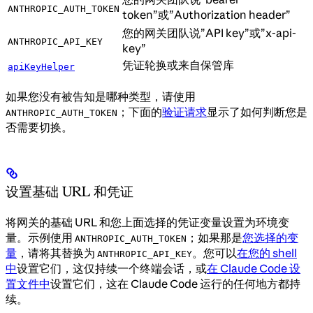
ANTHROPIC_AUTH_TOKEN
token”或”Authorization header”
您的网关团队说”API key”或”x-api-
ANTHROPIC_API_KEY
key”
凭证轮换或来自保管库
apiKeyHelper
如果您没有被告知是哪种类型，请使用
；下面的
验证请求
显示了如何判断您是
ANTHROPIC_AUTH_TOKEN
否需要切换。
设置基础 URL 和凭证
将网关的基础 URL 和您上面选择的凭证变量设置为环境变
量。示例使用
；如果那是
您选择的变
ANTHROPIC_AUTH_TOKEN
量
，请将其替换为
。您可以
在您的 shell
ANTHROPIC_API_KEY
中
设置它们，这仅持续一个终端会话，或
在 Claude Code 设
置文件中
设置它们，这在 Claude Code 运行的任何地方都持
续。