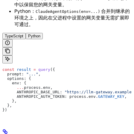
中以保留您的网关变量。
Python：
合并到继承的
ClaudeAgentOptions(env=...)
环境之上，因此在父进程中设置的网关变量无需扩展即
可通过。
TypeScript
Python
const
 result
 =
 query
({
  prompt:
 "..."
,
  options:
 {
    env:
 {
      ...
process
.
env
,
      ANTHROPIC_BASE_URL:
 "https://llm-gateway.example.
      ANTHROPIC_AUTH_TOKEN:
 process
.
env
.
GATEWAY_KEY
,
    },
  },
})