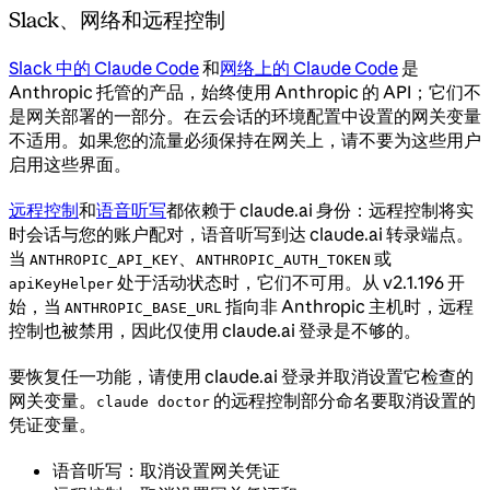
Slack、网络和远程控制
Slack 中的 Claude Code
和
网络上的 Claude Code
是
Anthropic 托管的产品，始终使用 Anthropic 的 API；它们不
是网关部署的一部分。在云会话的环境配置中设置的网关变量
不适用。如果您的流量必须保持在网关上，请不要为这些用户
启用这些界面。
远程控制
和
语音听写
都依赖于 claude.ai 身份：远程控制将实
时会话与您的账户配对，语音听写到达 claude.ai 转录端点。
当
、
或
ANTHROPIC_API_KEY
ANTHROPIC_AUTH_TOKEN
处于活动状态时，它们不可用。从 v2.1.196 开
apiKeyHelper
始，当
指向非 Anthropic 主机时，远程
ANTHROPIC_BASE_URL
控制也被禁用，因此仅使用 claude.ai 登录是不够的。
要恢复任一功能，请使用 claude.ai 登录并取消设置它检查的
网关变量。
的远程控制部分命名要取消设置的
claude doctor
凭证变量。
语音听写：取消设置网关凭证