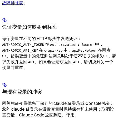
故障排除表
。
凭证变量如何映射到标头
每个变量在不同的 HTTP 标头中发送凭证：
在
中，
ANTHROPIC_AUTH_TOKEN
Authorization: Bearer
在
中，
在两者
ANTHROPIC_API_KEY
x-api-key
apiKeyHelper
中。错误变量中的凭证到达网关时处于它不读取的标头中，请
求失败并返回
。如果验证请求返回
，请切换到另一个
401
401
变量并重试。
与现有登录的冲突
网关凭证变量优先于保存的 claude.ai 登录或 Console 密钥。
您的 claude.ai 登录在设置变量时保持保存和未使用；取消设
置变量，Claude Code 返回到它。使用