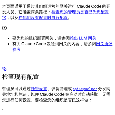
本页面适用于通过其组织运营的网关运行 Claude Code 的开
发人员。它涵盖两条路径：
检查您的管理员是否已为您配置
它
，以及
在他们没有配置时自行配置
。
要为您的组织部署网关，请参阅
推出 LLM 网关
有关 Claude Code 发送到网关的内容，请参阅
网关协议
参考
检查现有配置
管理员可以通过
托管设置
、设备管理或
分发网
apiKeyHelper
关地址和凭证，以便 Claude Code 在启动时自动获取，无需
您进行任何设置。要检查您的组织是否已这样做：
1