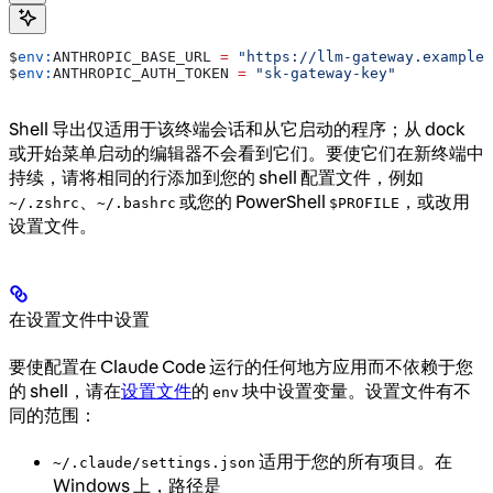
$
env:
ANTHROPIC_BASE_URL
 =
 "https://llm-gateway.example.
$
env:
ANTHROPIC_AUTH_TOKEN
 =
 "sk-gateway-key"
Shell 导出仅适用于该终端会话和从它启动的程序；从 dock
或开始菜单启动的编辑器不会看到它们。要使它们在新终端中
持续，请将相同的行添加到您的 shell 配置文件，例如
、
或您的 PowerShell
，或改用
~/.zshrc
~/.bashrc
$PROFILE
设置文件。
在设置文件中设置
要使配置在 Claude Code 运行的任何地方应用而不依赖于您
的 shell，请在
设置文件
的
块中设置变量。设置文件有不
env
同的范围：
适用于您的所有项目。在
~/.claude/settings.json
Windows 上，路径是