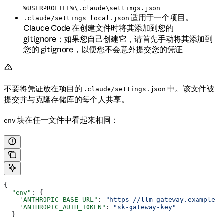
%USERPROFILE%\.claude\settings.json
适用于一个项目。
.claude/settings.local.json
Claude Code 在创建文件时将其添加到您的
gitignore；如果您自己创建它，请首先手动将其添加到
您的 gitignore，以便您不会意外提交您的凭证
不要将凭证放在项目的
中。该文件被
.claude/settings.json
提交并与克隆存储库的每个人共享。
块在任一文件中看起来相同：
env
{
  "env"
: {
    "ANTHROPIC_BASE_URL"
: 
"https://llm-gateway.example.
    "ANTHROPIC_AUTH_TOKEN"
: 
"sk-gateway-key"
  }