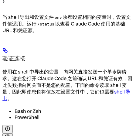
}
当 shell 导出和设置文件
块都设置相同的变量时，设置文
env
件值适用。运行
以查看 Claude Code 使用的基础
/status
URL 和凭证源。
验证连接
使用在 shell 中导出的变量，向网关直接发送一个单令牌请
求。这在您打开 Claude Code 之前确认 URL 和凭证有效，因
此失败指向网关而不是您的配置。下面的命令读取 shell 变
量，因此即使您也将值放在设置文件中，它们也需要
shell 导
出
。
Bash or Zsh
PowerShell