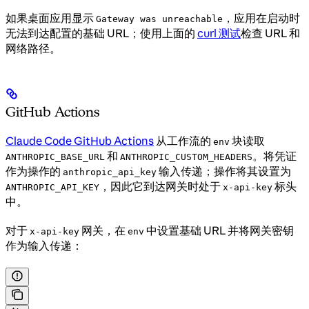
如果桌面应用显示
，应用在启动时
Gateway was unreachable
无法到达配置的基础 URL；使用上面的
curl 测试
检查 URL 和
网络路径。
GitHub Actions
Claude Code GitHub Actions
从工作流的
块读取
env
和
。将凭证
ANTHROPIC_BASE_URL
ANTHROPIC_CUSTOM_HEADERS
作为操作的
输入传递；操作将其设置为
anthropic_api_key
，因此它到达网关时处于
标头
ANTHROPIC_API_KEY
x-api-key
中。
对于
网关，在
中设置基础 URL 并将网关密钥
x-api-key
env
作为输入传递：