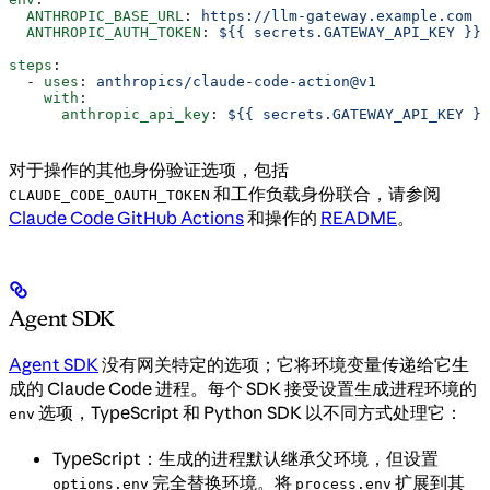
  ANTHROPIC_BASE_URL
: 
https://llm-gateway.example.com
  ANTHROPIC_AUTH_TOKEN
: 
${{ secrets.GATEWAY_API_KEY }}
steps
:
  - 
uses
: 
anthropics/claude-code-action@v1
    with
:
      anthropic_api_key
: 
${{ secrets.GATEWAY_API_KEY }}
对于操作的其他身份验证选项，包括
和工作负载身份联合，请参阅
CLAUDE_CODE_OAUTH_TOKEN
Claude Code GitHub Actions
和操作的
README
。
Agent SDK
Agent SDK
没有网关特定的选项；它将环境变量传递给它生
成的 Claude Code 进程。每个 SDK 接受设置生成进程环境的
选项，TypeScript 和 Python SDK 以不同方式处理它：
env
TypeScript：生成的进程默认继承父环境，但设置
完全替换环境。将
扩展到其
options.env
process.env