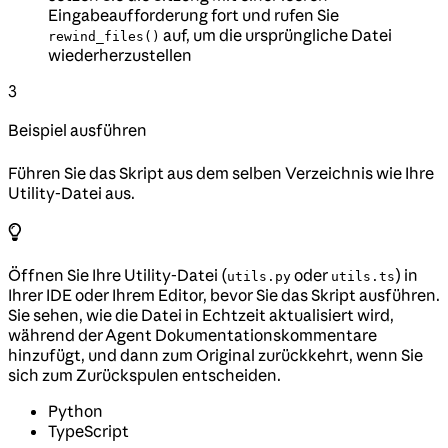
Eingabeaufforderung fort und rufen Sie
auf, um die ursprüngliche Datei
rewind_files()
wiederherzustellen
3
Beispiel ausführen
Führen Sie das Skript aus dem selben Verzeichnis wie Ihre
Utility-Datei aus.
Öffnen Sie Ihre Utility-Datei (
oder
) in
utils.py
utils.ts
Ihrer IDE oder Ihrem Editor, bevor Sie das Skript ausführen.
Sie sehen, wie die Datei in Echtzeit aktualisiert wird,
während der Agent Dokumentationskommentare
hinzufügt, und dann zum Original zurückkehrt, wenn Sie
sich zum Zurückspulen entscheiden.
Python
TypeScript