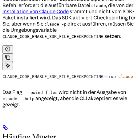
Befehl erfordert die ausführbare Datei
, die von der
claude
Installation von Claude Code
stammt und nicht vom SDK-
Paket installiert wird. Das SDK aktiviert Checkpointing für
Sie, aber wenn Sie
direkt ausführen, müssen Sie
claude -p
die Umgebungsvariable
setzen:
CLAUDE_CODE_ENABLE_SDK_FILE_CHECKPOINTING
CLAUDE_CODE_ENABLE_SDK_FILE_CHECKPOINTING
=
true
 claude
 -
Das Flag
wird nicht in der Ausgabe von
--rewind-files
angezeigt, aber die CLI akzeptiert es wie
claude --help
gezeigt.
Häufige Muster