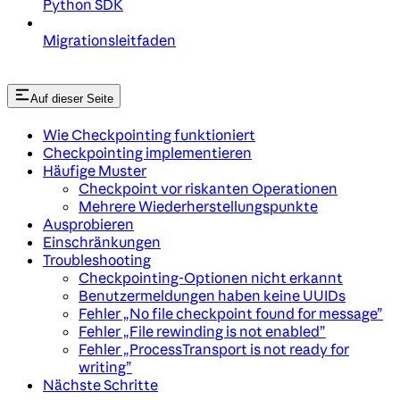
Python SDK
Migrationsleitfaden
Auf dieser Seite
Wie Checkpointing funktioniert
Checkpointing implementieren
Häufige Muster
Checkpoint vor riskanten Operationen
Mehrere Wiederherstellungspunkte
Ausprobieren
Einschränkungen
Troubleshooting
Checkpointing-Optionen nicht erkannt
Benutzermeldungen haben keine UUIDs
Fehler „No file checkpoint found for message”
Fehler „File rewinding is not enabled”
Fehler „ProcessTransport is not ready for
writing”
Nächste Schritte