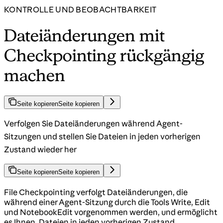
KONTROLLE UND BEOBACHTBARKEIT
Dateiänderungen mit
Checkpointing rückgängig
machen
Seite kopieren
Seite kopieren
Verfolgen Sie Dateiänderungen während Agent-
Sitzungen und stellen Sie Dateien in jeden vorherigen
Zustand wieder her
Seite kopieren
Seite kopieren
File Checkpointing verfolgt Dateiänderungen, die
während einer Agent-Sitzung durch die Tools Write, Edit
und NotebookEdit vorgenommen werden, und ermöglicht
es Ihnen, Dateien in jeden vorherigen Zustand