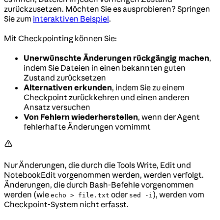
zurückzusetzen. Möchten Sie es ausprobieren? Springen
Sie zum
interaktiven Beispiel
.
Mit Checkpointing können Sie:
Unerwünschte Änderungen rückgängig machen
,
indem Sie Dateien in einen bekannten guten
Zustand zurücksetzen
Alternativen erkunden
, indem Sie zu einem
Checkpoint zurückkehren und einen anderen
Ansatz versuchen
Von Fehlern wiederherstellen
, wenn der Agent
fehlerhafte Änderungen vornimmt
Nur Änderungen, die durch die Tools Write, Edit und
NotebookEdit vorgenommen werden, werden verfolgt.
Änderungen, die durch Bash-Befehle vorgenommen
werden (wie
oder
), werden vom
echo > file.txt
sed -i
Checkpoint-System nicht erfasst.