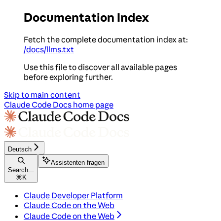
Documentation Index
Fetch the complete documentation index at:
/docs/llms.txt
Use this file to discover all available pages
before exploring further.
Skip to main content
Claude Code Docs
home page
Deutsch
Assistenten fragen
Search...
⌘
K
Claude Developer Platform
Claude Code on the Web
Claude Code on the Web