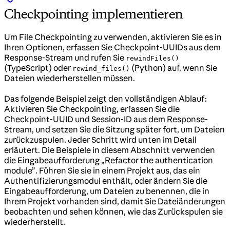
Checkpointing implementieren
Um File Checkpointing zu verwenden, aktivieren Sie es in
Ihren Optionen, erfassen Sie Checkpoint-UUIDs aus dem
Response-Stream und rufen Sie
rewindFiles()
(TypeScript) oder
(Python) auf, wenn Sie
rewind_files()
Dateien wiederherstellen müssen.
Das folgende Beispiel zeigt den vollständigen Ablauf:
Aktivieren Sie Checkpointing, erfassen Sie die
Checkpoint-UUID und Session-ID aus dem Response-
Stream, und setzen Sie die Sitzung später fort, um Dateien
zurückzuspulen. Jeder Schritt wird unten im Detail
erläutert. Die Beispiele in diesem Abschnitt verwenden
die Eingabeaufforderung „Refactor the authentication
module”. Führen Sie sie in einem Projekt aus, das ein
Authentifizierungsmodul enthält, oder ändern Sie die
Eingabeaufforderung, um Dateien zu benennen, die in
Ihrem Projekt vorhanden sind, damit Sie Dateiänderungen
beobachten und sehen können, wie das Zurückspulen sie
wiederherstellt.