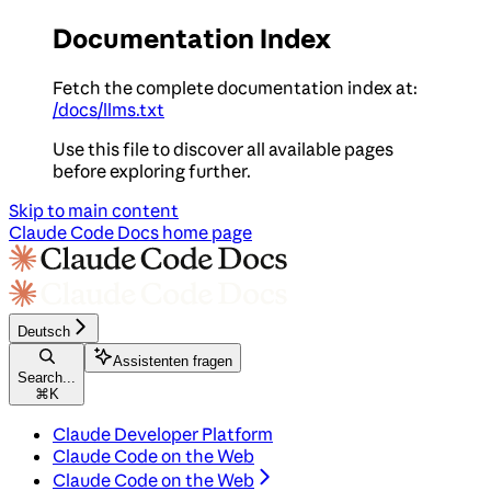
Documentation Index
Fetch the complete documentation index at:
/docs/llms.txt
Use this file to discover all available pages
before exploring further.
Skip to main content
Claude Code Docs
home page
Deutsch
Assistenten fragen
Search...
⌘
K
Claude Developer Platform
Claude Code on the Web
Claude Code on the Web