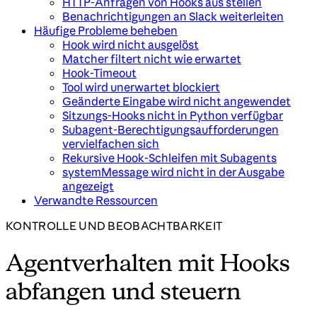
HTTP-Anfragen von Hooks aus stellen
Benachrichtigungen an Slack weiterleiten
Häufige Probleme beheben
Hook wird nicht ausgelöst
Matcher filtert nicht wie erwartet
Hook-Timeout
Tool wird unerwartet blockiert
Geänderte Eingabe wird nicht angewendet
Sitzungs-Hooks nicht in Python verfügbar
Subagent-Berechtigungsaufforderungen
vervielfachen sich
Rekursive Hook-Schleifen mit Subagents
systemMessage wird nicht in der Ausgabe
angezeigt
Verwandte Ressourcen
KONTROLLE UND BEOBACHTBARKEIT
Agentverhalten mit Hooks
abfangen und steuern