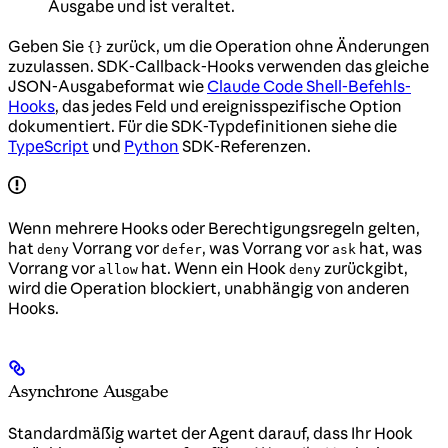
Ausgabe und ist veraltet.
Geben Sie
zurück, um die Operation ohne Änderungen
{}
zuzulassen. SDK-Callback-Hooks verwenden das gleiche
JSON-Ausgabeformat wie
Claude Code Shell-Befehls-
Hooks
, das jedes Feld und ereignisspezifische Option
dokumentiert. Für die SDK-Typdefinitionen siehe die
TypeScript
und
Python
SDK-Referenzen.
Wenn mehrere Hooks oder Berechtigungsregeln gelten,
hat
Vorrang vor
, was Vorrang vor
hat, was
deny
defer
ask
Vorrang vor
hat. Wenn ein Hook
zurückgibt,
allow
deny
wird die Operation blockiert, unabhängig von anderen
Hooks.
Asynchrone Ausgabe
Standardmäßig wartet der Agent darauf, dass Ihr Hook