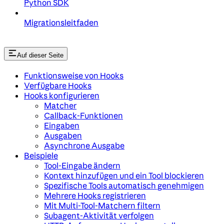
Python SDK
Migrationsleitfaden
Auf dieser Seite
Funktionsweise von Hooks
Verfügbare Hooks
Hooks konfigurieren
Matcher
Callback-Funktionen
Eingaben
Ausgaben
Asynchrone Ausgabe
Beispiele
Tool-Eingabe ändern
Kontext hinzufügen und ein Tool blockieren
Spezifische Tools automatisch genehmigen
Mehrere Hooks registrieren
Mit Multi-Tool-Matchern filtern
Subagent-Aktivität verfolgen