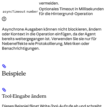
vermeiden.
Optionales Timeout in Millisekunden
asyncTimeout
number
für die Hintergrund-Operation
Asynchrone Ausgaben können nicht blockieren, ändern
oder Kontext in die Operation einfügen, da der Agent
bereits weitergegangen ist. Verwenden Sie sie nur für
Nebeneffekte wie Protokollierung, Metriken oder
Benachrichtigungen.
Beispiele
Tool-Eingabe ändern
Dieses Beispiel fängt Write-Tool-Aufrufe ab und schreibt