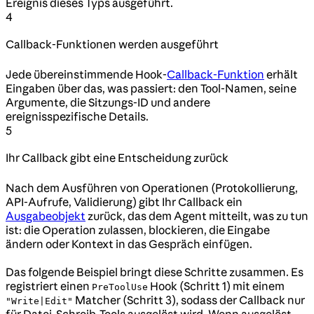
Ereignis dieses Typs ausgeführt.
4
Callback-Funktionen werden ausgeführt
Jede übereinstimmende Hook-
Callback-Funktion
erhält
Eingaben über das, was passiert: den Tool-Namen, seine
Argumente, die Sitzungs-ID und andere
ereignisspezifische Details.
5
Ihr Callback gibt eine Entscheidung zurück
Nach dem Ausführen von Operationen (Protokollierung,
API-Aufrufe, Validierung) gibt Ihr Callback ein
Ausgabeobjekt
zurück, das dem Agent mitteilt, was zu tun
ist: die Operation zulassen, blockieren, die Eingabe
ändern oder Kontext in das Gespräch einfügen.
Das folgende Beispiel bringt diese Schritte zusammen. Es
registriert einen
Hook (Schritt 1) mit einem
PreToolUse
Matcher (Schritt 3), sodass der Callback nur
"Write|Edit"
für Datei-Schreib-Tools ausgelöst wird. Wenn ausgelöst,