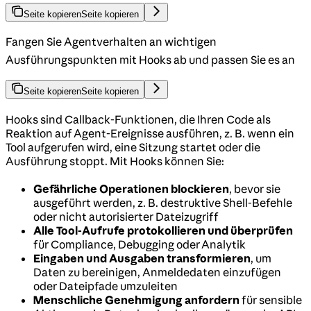
Seite kopieren
Seite kopieren
Fangen Sie Agentverhalten an wichtigen
Ausführungspunkten mit Hooks ab und passen Sie es an
Seite kopieren
Seite kopieren
Hooks sind Callback-Funktionen, die Ihren Code als
Reaktion auf Agent-Ereignisse ausführen, z. B. wenn ein
Tool aufgerufen wird, eine Sitzung startet oder die
Ausführung stoppt. Mit Hooks können Sie:
Gefährliche Operationen blockieren
, bevor sie
ausgeführt werden, z. B. destruktive Shell-Befehle
oder nicht autorisierter Dateizugriff
Alle Tool-Aufrufe protokollieren und überprüfen
für Compliance, Debugging oder Analytik
Eingaben und Ausgaben transformieren
, um
Daten zu bereinigen, Anmeldedaten einzufügen
oder Dateipfade umzuleiten
Menschliche Genehmigung anfordern
für sensible