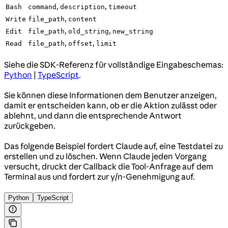
,
,
Bash
command
description
timeout
,
Write
file_path
content
,
,
Edit
file_path
old_string
new_string
,
,
Read
file_path
offset
limit
Siehe die SDK-Referenz für vollständige Eingabeschemas:
Python
|
TypeScript
.
Sie können diese Informationen dem Benutzer anzeigen,
damit er entscheiden kann, ob er die Aktion zulässt oder
ablehnt, und dann die entsprechende Antwort
zurückgeben.
Das folgende Beispiel fordert Claude auf, eine Testdatei zu
erstellen und zu löschen. Wenn Claude jeden Vorgang
versucht, druckt der Callback die Tool-Anfrage auf dem
Terminal aus und fordert zur y/n-Genehmigung auf.
Python
TypeScript