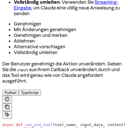
Vollständig umleiten
: Verwenden Sie
Streaming-
Eingabe
, um Claude eine völlig neue Anweisung zu
senden
Genehmigen
Mit Änderungen genehmigen
Genehmigen und merken
Ablehnen
Alternative vorschlagen
Vollständig umleiten
Der Benutzer genehmigt die Aktion unverändert. Geben
Sie die
aus Ihrem Callback unverändert durch und
input
das Tool wird genau wie von Claude angefordert
ausgeführt.
Python
TypeScript
async
 def
 can_use_tool
(
tool_name
, 
input_data
, 
context
):