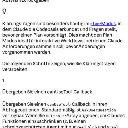
Klärungsfragen sind besonders häufig im
-Modus
, in
plan
dem Claude die Codebasis erkundet und Fragen stellt,
bevor er einen Plan vorschlägt. Dies macht den Plan-
Modus ideal für interaktive Workflows, bei denen Claude
Anforderungen sammeln soll, bevor Änderungen
vorgenommen werden.
Die folgenden Schritte zeigen, wie Sie Klärungsfragen
verarbeiten:
1
Übergeben Sie einen canUseTool-Callback
Übergeben Sie einen
-Callback in Ihren
canUseTool
Abfrageoptionen. Standardmäßig ist
AskUserQuestion
verfügbar. Wenn Sie ein
-Array angeben, um Claudes
tools
Funktionen einzuschränken (z. B. einen
schreibgeschützten Agent mit nur
,
und
),
Read
Glob
Grep