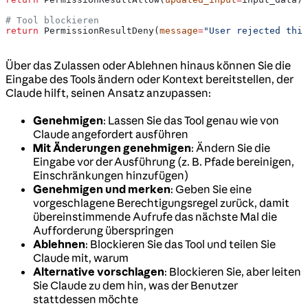
# Tool blockieren
return
 PermissionResultDeny(
message
=
"User rejected this
Über das Zulassen oder Ablehnen hinaus können Sie die
Eingabe des Tools ändern oder Kontext bereitstellen, der
Claude hilft, seinen Ansatz anzupassen:
Genehmigen
: Lassen Sie das Tool genau wie von
Claude angefordert ausführen
Mit Änderungen genehmigen
: Ändern Sie die
Eingabe vor der Ausführung (z. B. Pfade bereinigen,
Einschränkungen hinzufügen)
Genehmigen und merken
: Geben Sie eine
vorgeschlagene Berechtigungsregel zurück, damit
übereinstimmende Aufrufe das nächste Mal die
Aufforderung überspringen
Ablehnen
: Blockieren Sie das Tool und teilen Sie
Claude mit, warum
Alternative vorschlagen
: Blockieren Sie, aber leiten
Sie Claude zu dem hin, was der Benutzer
stattdessen möchte