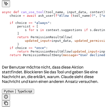
async
 def
 can_use_tool
(
tool_name
, 
input_data
, 
context
):
    choice 
=
 await
 ask_user(
f
"Allow 
{
tool_name
}
?"
, [
"on
    if
 choice 
==
 "always"
:
        persist 
=
 [
            s 
for
 s 
in
 context.suggestions 
if
 s.destina
        ]
        return
 PermissionResultAllow(
            updated_input
=
input_data, 
updated_permissio
        )
    if
 choice 
==
 "once"
:
        return
 PermissionResultAllow(
updated_input
=
inpu
    return
 PermissionResultDeny(
message
=
"User declined"
Der Benutzer möchte nicht, dass diese Aktion
stattfindet. Blockieren Sie das Tool und geben Sie eine
Nachricht an, die erklärt, warum. Claude sieht diese
Nachricht und kann einen anderen Ansatz versuchen.
Python
TypeScript