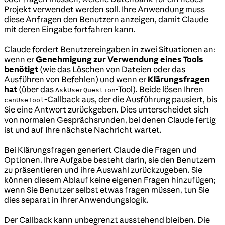
Projekt verwendet werden soll. Ihre Anwendung muss
diese Anfragen den Benutzern anzeigen, damit Claude
mit deren Eingabe fortfahren kann.
Claude fordert Benutzereingaben in zwei Situationen an:
wenn er
Genehmigung zur Verwendung eines Tools
benötigt
(wie das Löschen von Dateien oder das
Ausführen von Befehlen) und wenn er
Klärungsfragen
hat
(über das
-Tool). Beide lösen Ihren
AskUserQuestion
-Callback aus, der die Ausführung pausiert, bis
canUseTool
Sie eine Antwort zurückgeben. Dies unterscheidet sich
von normalen Gesprächsrunden, bei denen Claude fertig
ist und auf Ihre nächste Nachricht wartet.
Bei Klärungsfragen generiert Claude die Fragen und
Optionen. Ihre Aufgabe besteht darin, sie den Benutzern
zu präsentieren und ihre Auswahl zurückzugeben. Sie
können diesem Ablauf keine eigenen Fragen hinzufügen;
wenn Sie Benutzer selbst etwas fragen müssen, tun Sie
dies separat in Ihrer Anwendungslogik.
Der Callback kann unbegrenzt ausstehend bleiben. Die