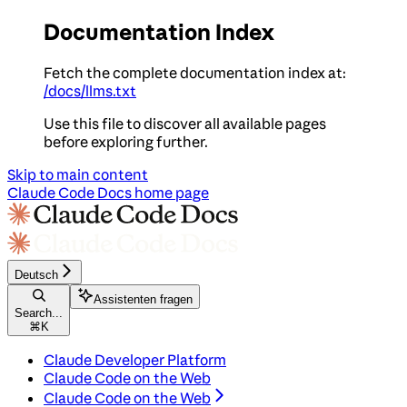
Documentation Index
Fetch the complete documentation index at:
/docs/llms.txt
Use this file to discover all available pages
before exploring further.
Skip to main content
Claude Code Docs
home page
Deutsch
Assistenten fragen
Search...
⌘
K
Claude Developer Platform
Claude Code on the Web
Claude Code on the Web