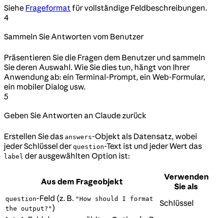
Siehe
Frageformat
für vollständige Feldbeschreibungen.
4
Sammeln Sie Antworten vom Benutzer
Präsentieren Sie die Fragen dem Benutzer und sammeln
Sie deren Auswahl. Wie Sie dies tun, hängt von Ihrer
Anwendung ab: ein Terminal-Prompt, ein Web-Formular,
ein mobiler Dialog usw.
5
Geben Sie Antworten an Claude zurück
Erstellen Sie das
-Objekt als Datensatz, wobei
answers
jeder Schlüssel der
-Text ist und jeder Wert das
question
der ausgewählten Option ist:
label
Verwenden
Aus dem Frageobjekt
Sie als
-Feld (z. B.
question
"How should I format
Schlüssel
)
the output?"