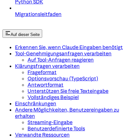
Python SDK
Migrationsleitfaden
Auf dieser Seite
Erkennen Sie, wenn Claude Eingaben benötigt
Tool-Genehmigungsanfragen verarbeiten
Auf Tool-Anfragen reagieren
Klärungsfragen verarbeiten
Frageformat
Optionsvorschau (TypeScript)
Antwortformat
Unterstützen Sie freie Texteingabe
Vollständiges Beispiel
Einschränkungen
Andere Möglichkeiten, Benutzereingaben zu
erhalten
Streaming-Eingabe
Benutzerdefinierte Tools
Verwandte Ressourcen