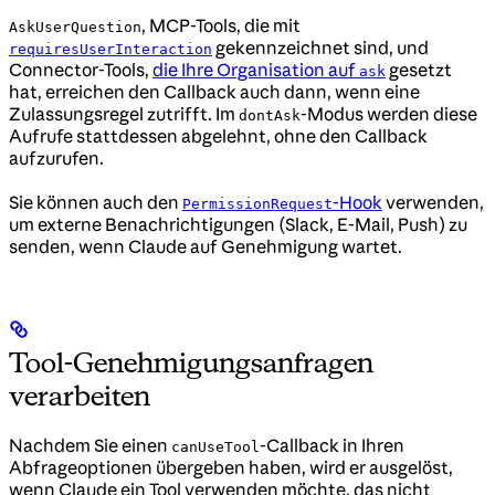
, MCP-Tools, die mit
AskUserQuestion
gekennzeichnet sind, und
requiresUserInteraction
Connector-Tools,
die Ihre Organisation auf
gesetzt
ask
hat, erreichen den Callback auch dann, wenn eine
Zulassungsregel zutrifft. Im
-Modus werden diese
dontAsk
Aufrufe stattdessen abgelehnt, ohne den Callback
aufzurufen.
Sie können auch den
-Hook
verwenden,
PermissionRequest
um externe Benachrichtigungen (Slack, E-Mail, Push) zu
senden, wenn Claude auf Genehmigung wartet.
Tool-Genehmigungsanfragen
verarbeiten
Nachdem Sie einen
-Callback in Ihren
canUseTool
Abfrageoptionen übergeben haben, wird er ausgelöst,
wenn Claude ein Tool verwenden möchte, das nicht