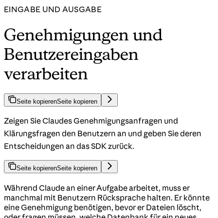
EINGABE UND AUSGABE
Genehmigungen und
Benutzereingaben
verarbeiten
Seite kopieren
Seite kopieren
Zeigen Sie Claudes Genehmigungsanfragen und
Klärungsfragen den Benutzern an und geben Sie deren
Entscheidungen an das SDK zurück.
Seite kopieren
Seite kopieren
Während Claude an einer Aufgabe arbeitet, muss er
manchmal mit Benutzern Rücksprache halten. Er könnte
eine Genehmigung benötigen, bevor er Dateien löscht,
oder fragen müssen, welche Datenbank für ein neues