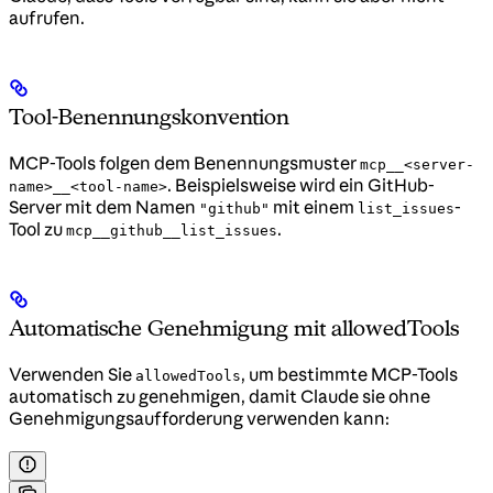
aufrufen.
Tool-Benennungskonvention
MCP-Tools folgen dem Benennungsmuster
mcp__<server-
. Beispielsweise wird ein GitHub-
name>__<tool-name>
Server mit dem Namen
mit einem
-
"github"
list_issues
Tool zu
.
mcp__github__list_issues
Automatische Genehmigung mit allowedTools
Verwenden Sie
, um bestimmte MCP-Tools
allowedTools
automatisch zu genehmigen, damit Claude sie ohne
Genehmigungsaufforderung verwenden kann: