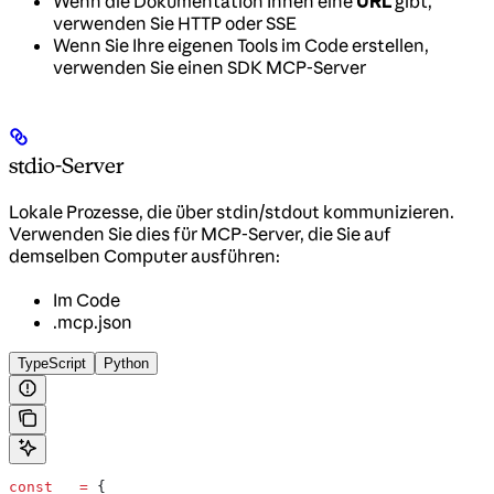
Wenn die Dokumentation Ihnen eine
URL
gibt,
verwenden Sie HTTP oder SSE
Wenn Sie Ihre eigenen Tools im Code erstellen,
verwenden Sie einen SDK MCP-Server
stdio-Server
Lokale Prozesse, die über stdin/stdout kommunizieren.
Verwenden Sie dies für MCP-Server, die Sie auf
demselben Computer ausführen:
Im Code
.mcp.json
TypeScript
Python
const
 _
 =
 {