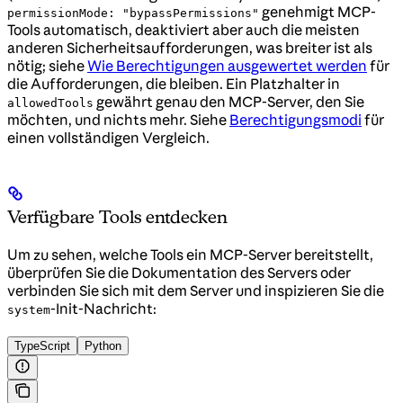
genehmigt MCP-
permissionMode: "bypassPermissions"
Tools automatisch, deaktiviert aber auch die meisten
anderen Sicherheitsaufforderungen, was breiter ist als
nötig; siehe
Wie Berechtigungen ausgewertet werden
für
die Aufforderungen, die bleiben. Ein Platzhalter in
gewährt genau den MCP-Server, den Sie
allowedTools
möchten, und nichts mehr. Siehe
Berechtigungsmodi
für
einen vollständigen Vergleich.
Verfügbare Tools entdecken
Um zu sehen, welche Tools ein MCP-Server bereitstellt,
überprüfen Sie die Dokumentation des Servers oder
verbinden Sie sich mit dem Server und inspizieren Sie die
-Init-Nachricht:
system
TypeScript
Python