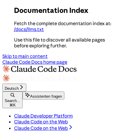
Documentation Index
Fetch the complete documentation index at:
/docs/llms.txt
Use this file to discover all available pages
before exploring further.
Skip to main content
Claude Code Docs
home page
Deutsch
Assistenten fragen
Search...
⌘
K
Claude Developer Platform
Claude Code on the Web
Claude Code on the Web