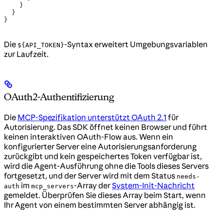
    }
  }
}
Die
-Syntax erweitert Umgebungsvariablen
${API_TOKEN}
zur Laufzeit.
OAuth2-Authentifizierung
Die
MCP-Spezifikation unterstützt OAuth 2.1
für
Autorisierung. Das SDK öffnet keinen Browser und führt
keinen interaktiven OAuth-Flow aus. Wenn ein
konfigurierter Server eine Autorisierungsanforderung
zurückgibt und kein gespeichertes Token verfügbar ist,
wird die Agent-Ausführung ohne die Tools dieses Servers
fortgesetzt, und der Server wird mit dem Status
needs-
im
-Array der
System-Init-Nachricht
auth
mcp_servers
gemeldet. Überprüfen Sie dieses Array beim Start, wenn
Ihr Agent von einem bestimmten Server abhängig ist.