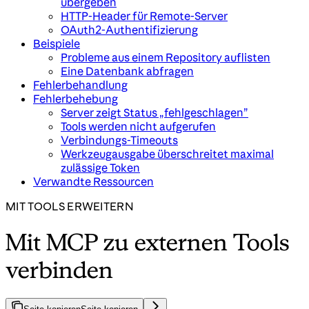
übergeben
HTTP-Header für Remote-Server
OAuth2-Authentifizierung
Beispiele
Probleme aus einem Repository auflisten
Eine Datenbank abfragen
Fehlerbehandlung
Fehlerbehebung
Server zeigt Status „fehlgeschlagen”
Tools werden nicht aufgerufen
Verbindungs-Timeouts
Werkzeugausgabe überschreitet maximal
zulässige Token
Verwandte Ressourcen
MIT TOOLS ERWEITERN
Mit MCP zu externen Tools
verbinden