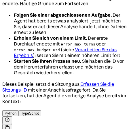
endete. Häufige Gründe zum Fortsetzen:
Folgen Sie einer abgeschlossenen Aufgabe.
Der
Agent hat bereits etwas analysiert; jetzt möchten
Sie, dass er auf dieser Analyse handelt, ohne Dateien
erneut zu lesen.
Erholen Sie sich von einem Limit.
Der erste
Durchlauf endete mit
oder
error_max_turns
(siehe
Verarbeiten Sie das
error_max_budget_usd
Ergebnis
); setzen Sie mit einem höheren Limit fort.
Starten Sie Ihren Prozess neu.
Sie haben die ID vor
dem Herunterfahren erfasst und möchten das
Gespräch wiederherstellen.
Dieses Beispiel setzt die Sitzung aus
Erfassen Sie die
Sitzungs-ID
mit einer Anschlussfrage fort. Da Sie
fortsetzen, hat der Agent die vorherige Analyse bereits im
Kontext:
Python
TypeScript