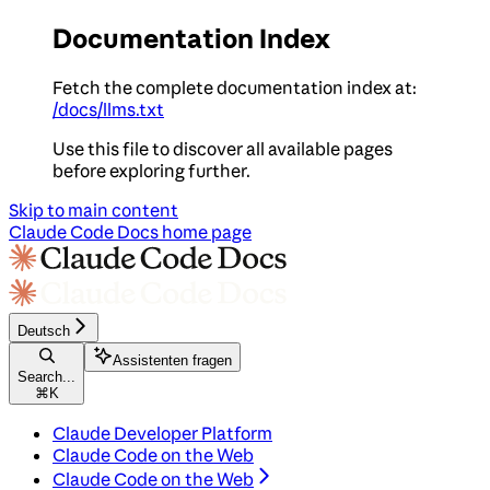
Documentation Index
Fetch the complete documentation index at:
/docs/llms.txt
Use this file to discover all available pages
before exploring further.
Skip to main content
Claude Code Docs
home page
Deutsch
Assistenten fragen
Search...
⌘
K
Claude Developer Platform
Claude Code on the Web
Claude Code on the Web