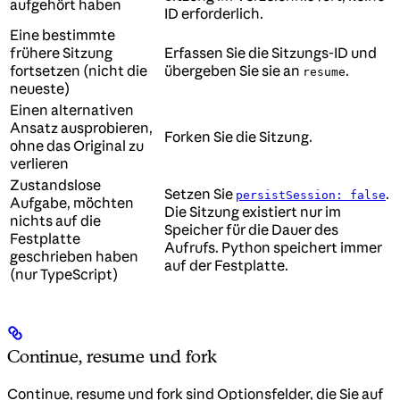
aufgehört haben
ID erforderlich.
Eine bestimmte
frühere Sitzung
Erfassen Sie die Sitzungs-ID und
fortsetzen (nicht die
übergeben Sie sie an
.
resume
neueste)
Einen alternativen
Ansatz ausprobieren,
Forken Sie die Sitzung.
ohne das Original zu
verlieren
Zustandslose
Setzen Sie
.
persistSession: false
Aufgabe, möchten
Die Sitzung existiert nur im
nichts auf die
Speicher für die Dauer des
Festplatte
Aufrufs. Python speichert immer
geschrieben haben
auf der Festplatte.
(nur TypeScript)
Continue, resume und fork
Continue, resume und fork sind Optionsfelder, die Sie auf