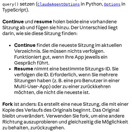
setzen (
in Python,
in
query()
ClaudeAgentOptions
Options
TypeScript).
Continue
und
resume
holen beide eine vorhandene
Sitzung ab und fügen sie hinzu. Der Unterschied liegt
darin, wie sie diese Sitzung finden:
Continue
findet die neueste Sitzung im aktuellen
Verzeichnis. Sie müssen nichts verfolgen.
Funktioniert gut, wenn Ihre App jeweils ein
Gespräch führt.
Resume
nimmt eine bestimmte Sitzungs-ID. Sie
verfolgen die ID. Erforderlich, wenn Sie mehrere
Sitzungen haben (z. B. eine pro Benutzer in einer
Multi-User-App) oder zu einer zurückkehren
möchten, die nicht die neueste ist.
Fork
ist anders: Es erstellt eine neue Sitzung, die mit einer
Kopie des Verlaufs des Originals beginnt. Das Original
bleibt unverändert. Verwenden Sie fork, um eine andere
Richtung auszuprobieren und gleichzeitig die Möglichkeit
zu behalten, zurückzugehen.