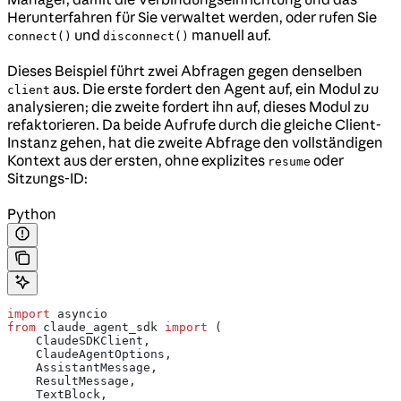
Herunterfahren für Sie verwaltet werden, oder rufen Sie
und
manuell auf.
connect()
disconnect()
Dieses Beispiel führt zwei Abfragen gegen denselben
aus. Die erste fordert den Agent auf, ein Modul zu
client
analysieren; die zweite fordert ihn auf, dieses Modul zu
refaktorieren. Da beide Aufrufe durch die gleiche Client-
Instanz gehen, hat die zweite Abfrage den vollständigen
Kontext aus der ersten, ohne explizites
oder
resume
Sitzungs-ID:
Python
import
 asyncio
from
 claude_agent_sdk 
import
 (
    ClaudeSDKClient,
    ClaudeAgentOptions,
    AssistantMessage,
    ResultMessage,
    TextBlock,