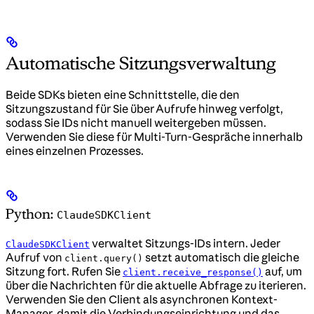
Automatische Sitzungsverwaltung
Beide SDKs bieten eine Schnittstelle, die den
Sitzungszustand für Sie über Aufrufe hinweg verfolgt,
sodass Sie IDs nicht manuell weitergeben müssen.
Verwenden Sie diese für Multi-Turn-Gespräche innerhalb
eines einzelnen Prozesses.
Python:
ClaudeSDKClient
verwaltet Sitzungs-IDs intern. Jeder
ClaudeSDKClient
Aufruf von
setzt automatisch die gleiche
client.query()
Sitzung fort. Rufen Sie
auf, um
client.receive_response()
über die Nachrichten für die aktuelle Abfrage zu iterieren.
Verwenden Sie den Client als asynchronen Kontext-
Manager, damit die Verbindungseinrichtung und das