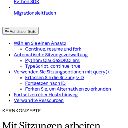
Python SDK
Migrationsleitfaden
Auf dieser Seite
Wählen Sie einen Ansatz
Continue, resume und fork
Automatische Sitzungsverwaltung
Python: ClaudeSDKClient
TypeScript: continue: true
Verwenden Sie Sitzungsoptionen mit query()
Erfassen Sie die Sitzungs-ID
Fortsetzen nach ID
Forken Sie, um Alternativen zu erkunden
Fortsetzen über Hosts hinweg
Verwandte Ressourcen
KERNKONZEPTE
Mit Sitzungen arbeiten