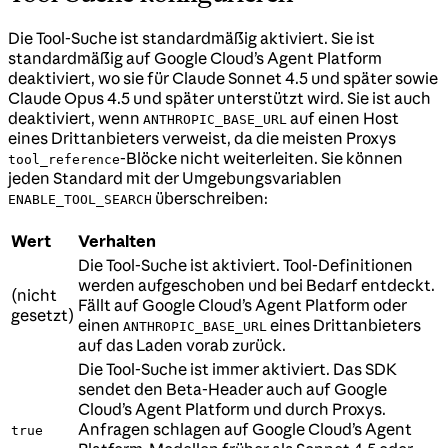
Die Tool-Suche ist standardmäßig aktiviert. Sie ist
standardmäßig auf Google Cloud’s Agent Platform
deaktiviert, wo sie für Claude Sonnet 4.5 und später sowie
Claude Opus 4.5 und später unterstützt wird. Sie ist auch
deaktiviert, wenn
auf einen Host
ANTHROPIC_BASE_URL
eines Drittanbieters verweist, da die meisten Proxys
-Blöcke nicht weiterleiten. Sie können
tool_reference
jeden Standard mit der Umgebungsvariablen
überschreiben:
ENABLE_TOOL_SEARCH
Wert
Verhalten
Die Tool-Suche ist aktiviert. Tool-Definitionen
werden aufgeschoben und bei Bedarf entdeckt.
(nicht
Fällt auf Google Cloud’s Agent Platform oder
gesetzt)
einen
eines Drittanbieters
ANTHROPIC_BASE_URL
auf das Laden vorab zurück.
Die Tool-Suche ist immer aktiviert. Das SDK
sendet den Beta-Header auch auf Google
Cloud’s Agent Platform und durch Proxys.
Anfragen schlagen auf Google Cloud’s Agent
true