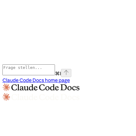
⌘
I
Claude Code Docs
home page