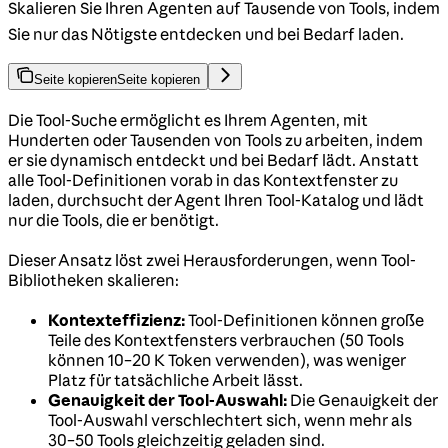
Skalieren Sie Ihren Agenten auf Tausende von Tools, indem
Sie nur das Nötigste entdecken und bei Bedarf laden.
Seite kopieren
Seite kopieren
Die Tool-Suche ermöglicht es Ihrem Agenten, mit
Hunderten oder Tausenden von Tools zu arbeiten, indem
er sie dynamisch entdeckt und bei Bedarf lädt. Anstatt
alle Tool-Definitionen vorab in das Kontextfenster zu
laden, durchsucht der Agent Ihren Tool-Katalog und lädt
nur die Tools, die er benötigt.
Dieser Ansatz löst zwei Herausforderungen, wenn Tool-
Bibliotheken skalieren:
Kontexteffizienz:
Tool-Definitionen können große
Teile des Kontextfensters verbrauchen (50 Tools
können 10–20 K Token verwenden), was weniger
Platz für tatsächliche Arbeit lässt.
Genauigkeit der Tool-Auswahl:
Die Genauigkeit der
Tool-Auswahl verschlechtert sich, wenn mehr als
30–50 Tools gleichzeitig geladen sind.