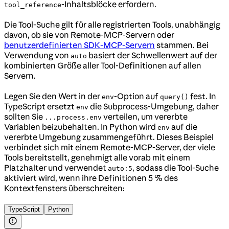
-Inhaltsblöcke erfordern.
tool_reference
Die Tool-Suche gilt für alle registrierten Tools, unabhängig
davon, ob sie von Remote-MCP-Servern oder
benutzerdefinierten SDK-MCP-Servern
stammen. Bei
Verwendung von
basiert der Schwellenwert auf der
auto
kombinierten Größe aller Tool-Definitionen auf allen
Servern.
Legen Sie den Wert in der
-Option auf
fest. In
env
query()
TypeScript ersetzt
die Subprocess-Umgebung, daher
env
sollten Sie
verteilen, um vererbte
...process.env
Variablen beizubehalten. In Python wird
auf die
env
vererbte Umgebung zusammengeführt. Dieses Beispiel
verbindet sich mit einem Remote-MCP-Server, der viele
Tools bereitstellt, genehmigt alle vorab mit einem
Platzhalter und verwendet
, sodass die Tool-Suche
auto:5
aktiviert wird, wenn ihre Definitionen 5 % des
Kontextfensters überschreiten:
TypeScript
Python