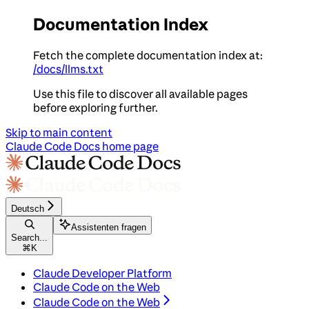
Documentation Index
Fetch the complete documentation index at:
/docs/llms.txt
Use this file to discover all available pages
before exploring further.
Skip to main content
Claude Code Docs
home page
Deutsch
Assistenten fragen
Search...
⌘
K
Claude Developer Platform
Claude Code on the Web
Claude Code on the Web