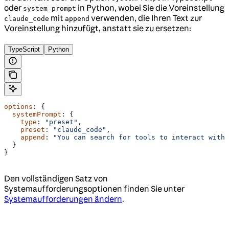
oder
in Python, wobei Sie die Voreinstellung
system_prompt
mit
verwenden, die Ihren Text zur
claude_code
append
Voreinstellung hinzufügt, anstatt sie zu ersetzen:
TypeScript
Python
options
: {
  systemPrompt
: {
    type
: 
"preset"
,
    preset
: 
"claude_code"
,
    append
: 
"You can search for tools to interact with 
  }
}
Den vollständigen Satz von
Systemaufforderungsoptionen finden Sie unter
Systemaufforderungen ändern
.