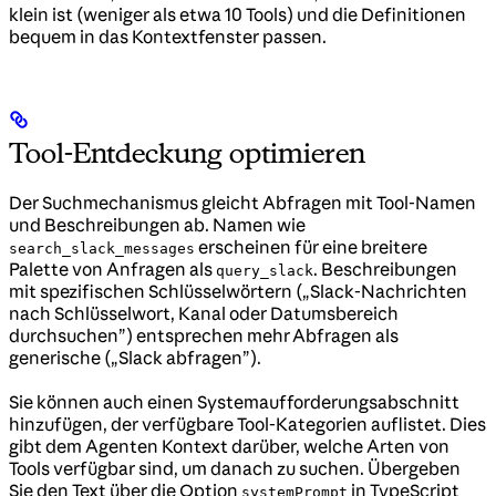
klein ist (weniger als etwa 10 Tools) und die Definitionen
bequem in das Kontextfenster passen.
Tool-Entdeckung optimieren
Der Suchmechanismus gleicht Abfragen mit Tool-Namen
und Beschreibungen ab. Namen wie
erscheinen für eine breitere
search_slack_messages
Palette von Anfragen als
. Beschreibungen
query_slack
mit spezifischen Schlüsselwörtern („Slack-Nachrichten
nach Schlüsselwort, Kanal oder Datumsbereich
durchsuchen”) entsprechen mehr Abfragen als
generische („Slack abfragen”).
Sie können auch einen Systemaufforderungsabschnitt
hinzufügen, der verfügbare Tool-Kategorien auflistet. Dies
gibt dem Agenten Kontext darüber, welche Arten von
Tools verfügbar sind, um danach zu suchen. Übergeben
Sie den Text über die Option
in TypeScript
systemPrompt