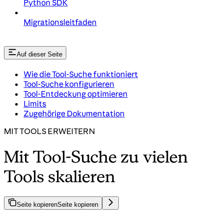
Python SDK
Migrationsleitfaden
Auf dieser Seite
Wie die Tool-Suche funktioniert
Tool-Suche konfigurieren
Tool-Entdeckung optimieren
Limits
Zugehörige Dokumentation
MIT TOOLS ERWEITERN
Mit Tool-Suche zu vielen
Tools skalieren
Seite kopieren
Seite kopieren