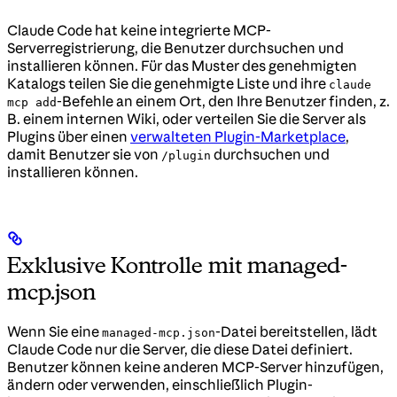
Claude Code hat keine integrierte MCP-
Serverregistrierung, die Benutzer durchsuchen und
installieren können. Für das Muster des genehmigten
Katalogs teilen Sie die genehmigte Liste und ihre
claude
-Befehle an einem Ort, den Ihre Benutzer finden, z.
mcp add
B. einem internen Wiki, oder verteilen Sie die Server als
Plugins über einen
verwalteten Plugin-Marketplace
,
damit Benutzer sie von
durchsuchen und
/plugin
installieren können.
Exklusive Kontrolle mit managed-
mcp.json
Wenn Sie eine
-Datei bereitstellen, lädt
managed-mcp.json
Claude Code nur die Server, die diese Datei definiert.
Benutzer können keine anderen MCP-Server hinzufügen,
ändern oder verwenden, einschließlich Plugin-