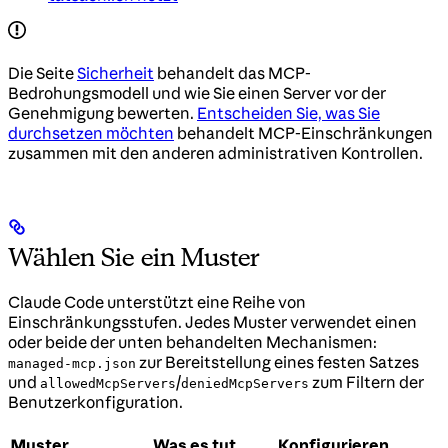
Die Seite
Sicherheit
behandelt das MCP-
Bedrohungsmodell und wie Sie einen Server vor der
Genehmigung bewerten.
Entscheiden Sie, was Sie
durchsetzen möchten
behandelt MCP-Einschränkungen
zusammen mit den anderen administrativen Kontrollen.
Wählen Sie ein Muster
Claude Code unterstützt eine Reihe von
Einschränkungsstufen. Jedes Muster verwendet einen
oder beide der unten behandelten Mechanismen:
zur Bereitstellung eines festen Satzes
managed-mcp.json
und
/
zum Filtern der
allowedMcpServers
deniedMcpServers
Benutzerkonfiguration.
Muster
Was es tut
Konfigurieren