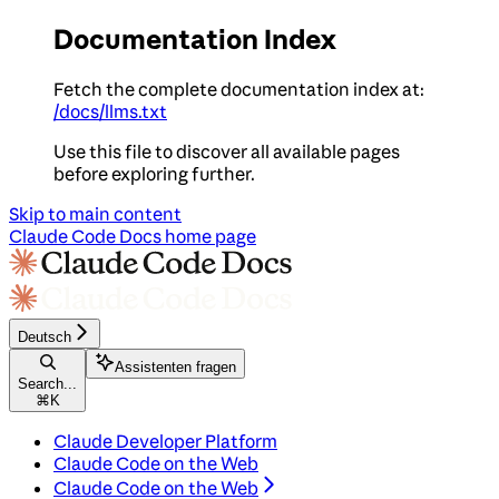
Documentation Index
Fetch the complete documentation index at:
/docs/llms.txt
Use this file to discover all available pages
before exploring further.
Skip to main content
Claude Code Docs
home page
Deutsch
Assistenten fragen
Search...
⌘
K
Claude Developer Platform
Claude Code on the Web
Claude Code on the Web