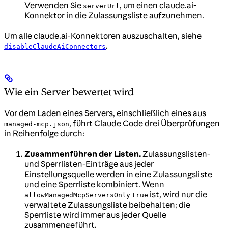
Verwenden Sie
, um einen claude.ai-
serverUrl
Konnektor in die Zulassungsliste aufzunehmen.
Um alle claude.ai-Konnektoren auszuschalten, siehe
.
disableClaudeAiConnectors
Wie ein Server bewertet wird
Vor dem Laden eines Servers, einschließlich eines aus
, führt Claude Code drei Überprüfungen
managed-mcp.json
in Reihenfolge durch:
Zusammenführen der Listen.
Zulassungslisten-
und Sperrlisten-Einträge aus jeder
Einstellungsquelle werden in eine Zulassungsliste
und eine Sperrliste kombiniert. Wenn
ist, wird nur die
allowManagedMcpServersOnly
true
verwaltete Zulassungsliste beibehalten; die
Sperrliste wird immer aus jeder Quelle
zusammengeführt.