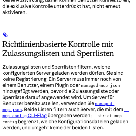
die exklusive Kontrolle unterdrückt hat, nicht erneut
aktivieren.
Richtlinienbasierte Kontrolle mit
Zulassungslisten und Sperrlisten
Zulassungslisten und Sperrlisten filtern, welche
konfigurierten Server geladen werden dürfen. Sie sind
keine Registrierung: Ein Server muss immer noch von
einem Benutzer, einem Plugin oder
managed-mcp.json
hinzugefügt werden, bevor die Zulassungsliste oder
Sperrliste darauf angewendet wird. Um Server für
Benutzer bereitzustellen, verwenden Sie
managed-
. Beide Listen filtern auch Server, die mit dem
mcp.json
--
CLI-Flag
übergeben werden;
mcp-config
--strict-mcp-
begrenzt, welche Konfigurationsdateien geladen
config
werden, und umgeht keine der beiden Listen.