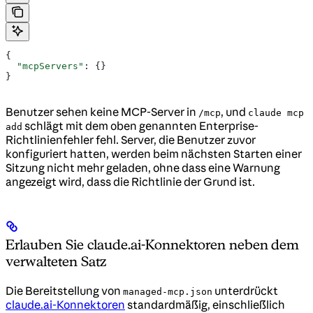
{
  "mcpServers"
: {}
}
Benutzer sehen keine MCP-Server in
, und
/mcp
claude mcp
schlägt mit dem oben genannten Enterprise-
add
Richtlinienfehler fehl. Server, die Benutzer zuvor
konfiguriert hatten, werden beim nächsten Starten einer
Sitzung nicht mehr geladen, ohne dass eine Warnung
angezeigt wird, dass die Richtlinie der Grund ist.
Erlauben Sie claude.ai-Konnektoren neben dem
verwalteten Satz
Die Bereitstellung von
unterdrückt
managed-mcp.json
claude.ai-Konnektoren
standardmäßig, einschließlich