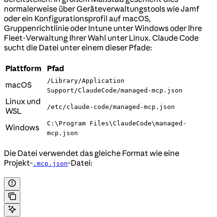
normalerweise über Geräteverwaltungstools wie Jamf
oder ein Konfigurationsprofil auf macOS,
Gruppenrichtlinie oder Intune unter Windows oder Ihre
Fleet-Verwaltung Ihrer Wahl unter Linux. Claude Code
sucht die Datei unter einem dieser Pfade:
Plattform
Pfad
/Library/Application
macOS
Support/ClaudeCode/managed-mcp.json
Linux und
/etc/claude-code/managed-mcp.json
WSL
C:\Program Files\ClaudeCode\managed-
Windows
mcp.json
Die Datei verwendet das gleiche Format wie eine
Projekt-
-Datei:
.mcp.json