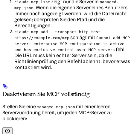
zeigt nur die Server in
claude mcp list
managed-
. Wenn die eigenen Server eines Benutzers
mcp.json
immer noch angezeigt werden, wird die Datei nicht
gelesen; überprüfen Sie den Pfad und die
Berechtigungen.
claude mcp add --transport http test
schlägt mit
https://example.com/mcp
Cannot add MCP
server: enterprise MCP configuration is active
fehl.
and has exclusive control over MCP servers
Die URL muss kein echter Server sein, da die
Richtlinienprüfung den Befehl ablehnt, bevor etwas
kontaktiert wird.
Deaktivieren Sie MCP vollständig
Stellen Sie eine
mit einer leeren
managed-mcp.json
Serverzuordnung bereit, um jeden MCP-Server zu
blockieren: