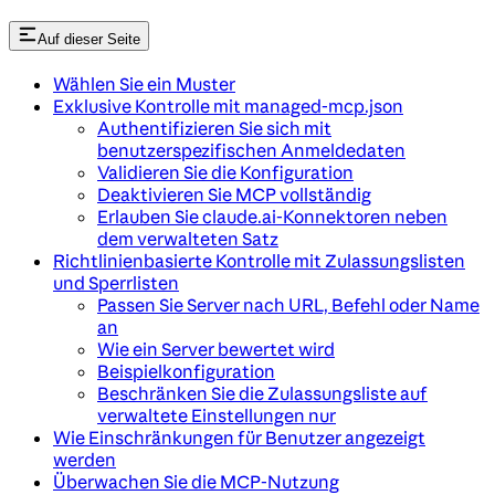
Auf dieser Seite
Wählen Sie ein Muster
Exklusive Kontrolle mit managed-mcp.json
Authentifizieren Sie sich mit
benutzerspezifischen Anmeldedaten
Validieren Sie die Konfiguration
Deaktivieren Sie MCP vollständig
Erlauben Sie claude.ai-Konnektoren neben
dem verwalteten Satz
Richtlinienbasierte Kontrolle mit Zulassungslisten
und Sperrlisten
Passen Sie Server nach URL, Befehl oder Name
an
Wie ein Server bewertet wird
Beispielkonfiguration
Beschränken Sie die Zulassungsliste auf
verwaltete Einstellungen nur
Wie Einschränkungen für Benutzer angezeigt
werden
Überwachen Sie die MCP-Nutzung