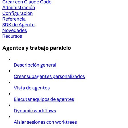
Crear con Claude Code
Administración
Configuración
Referencia
SDK de Agente
Novedades
Recursos
Agentes y trabajo paralelo
Descripción general
Crear subagentes personalizados
Vista de agentes
Ejecutar equipos de agentes
Dynamic workflows
Aislar sesiones con worktrees