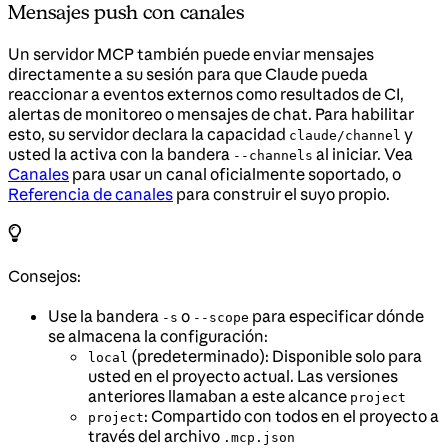
Mensajes push con canales
Un servidor MCP también puede enviar mensajes
directamente a su sesión para que Claude pueda
reaccionar a eventos externos como resultados de CI,
alertas de monitoreo o mensajes de chat. Para habilitar
esto, su servidor declara la capacidad
y
claude/channel
usted la activa con la bandera
al iniciar. Vea
--channels
Canales
para usar un canal oficialmente soportado, o
Referencia de canales
para construir el suyo propio.
Consejos:
Use la bandera
o
para especificar dónde
-s
--scope
se almacena la configuración:
(predeterminado): Disponible solo para
local
usted en el proyecto actual. Las versiones
anteriores llamaban a este alcance
project
: Compartido con todos en el proyecto a
project
través del archivo
.mcp.json