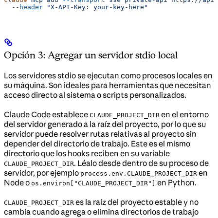
  --header
 "X-API-Key: your-key-here"
Opción 3: Agregar un servidor stdio local
Los servidores stdio se ejecutan como procesos locales en
su máquina. Son ideales para herramientas que necesitan
acceso directo al sistema o scripts personalizados.
Claude Code establece
en el entorno
CLAUDE_PROJECT_DIR
del servidor generado a la raíz del proyecto, por lo que su
servidor puede resolver rutas relativas al proyecto sin
depender del directorio de trabajo. Este es el mismo
directorio que los hooks reciben en su variable
. Léalo desde dentro de su proceso de
CLAUDE_PROJECT_DIR
servidor, por ejemplo
en
process.env.CLAUDE_PROJECT_DIR
Node o
en Python.
os.environ["CLAUDE_PROJECT_DIR"]
es la raíz del proyecto estable y no
CLAUDE_PROJECT_DIR
cambia cuando agrega o elimina directorios de trabajo