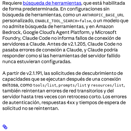
Requiere
búsqueda de herramientas
, que está habilitada
de forma predeterminada. En configuraciones sin
búsqueda de herramientas, como un
ANTHROPIC_BASE_URL
personalizado,
, o un modelo que
ENABLE_TOOL_SEARCH=false
no admite búsqueda de herramientas, y en Amazon
Bedrock, Google Cloud’s Agent Platform, y Microsoft
Foundry, Claude Code no informa fallos de conexión de
servidores a Claude. Antes de v2.1.205, Claude Code no
pasaba errores de conexión a Claude, y Claude podría
responder como si las herramientas del servidor fallido
nunca estuvieran configuradas.
A partir de v2.1.191, las solicitudes de descubrimiento de
capacidades que se ejecutan después de una conexión
exitosa, como
,
y
,
tools/list
prompts/list
resources/list
también reintentan errores de red transitorios y del
servidor hasta tres veces con retroceso corto. Los errores
de autenticación, respuestas 4xx y tiempos de espera de
solicitud no se reintentan.