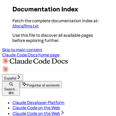
Documentation Index
Fetch the complete documentation index at:
/docs/llms.txt
Use this file to discover all available pages
before exploring further.
Skip to main content
Claude Code Docs
home page
Español
Preguntar al asistente
Search...
⌘
K
Claude Developer Platform
Claude Code on the Web
Claude Code on the Web