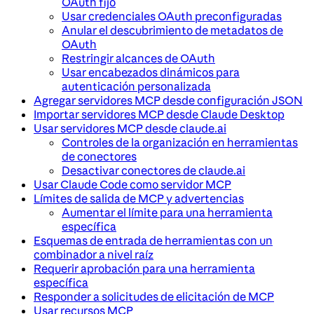
OAuth fijo
Usar credenciales OAuth preconfiguradas
Anular el descubrimiento de metadatos de
OAuth
Restringir alcances de OAuth
Usar encabezados dinámicos para
autenticación personalizada
Agregar servidores MCP desde configuración JSON
Importar servidores MCP desde Claude Desktop
Usar servidores MCP desde claude.ai
Controles de la organización en herramientas
de conectores
Desactivar conectores de claude.ai
Usar Claude Code como servidor MCP
Límites de salida de MCP y advertencias
Aumentar el límite para una herramienta
específica
Esquemas de entrada de herramientas con un
combinador a nivel raíz
Requerir aprobación para una herramienta
específica
Responder a solicitudes de elicitación de MCP
Usar recursos MCP