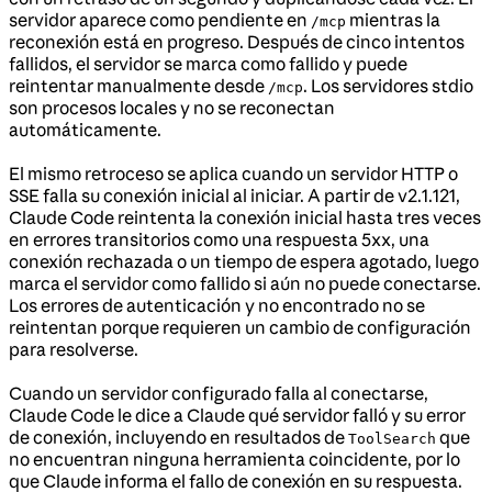
servidor aparece como pendiente en
mientras la
/mcp
reconexión está en progreso. Después de cinco intentos
fallidos, el servidor se marca como fallido y puede
reintentar manualmente desde
. Los servidores stdio
/mcp
son procesos locales y no se reconectan
automáticamente.
El mismo retroceso se aplica cuando un servidor HTTP o
SSE falla su conexión inicial al iniciar. A partir de v2.1.121,
Claude Code reintenta la conexión inicial hasta tres veces
en errores transitorios como una respuesta 5xx, una
conexión rechazada o un tiempo de espera agotado, luego
marca el servidor como fallido si aún no puede conectarse.
Los errores de autenticación y no encontrado no se
reintentan porque requieren un cambio de configuración
para resolverse.
Cuando un servidor configurado falla al conectarse,
Claude Code le dice a Claude qué servidor falló y su error
de conexión, incluyendo en resultados de
que
ToolSearch
no encuentran ninguna herramienta coincidente, por lo
que Claude informa el fallo de conexión en su respuesta.