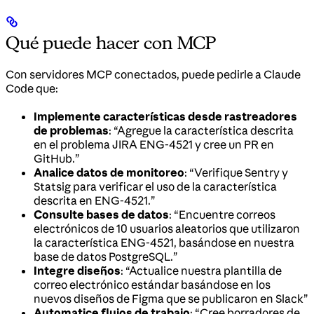
Qué puede hacer con MCP
Con servidores MCP conectados, puede pedirle a Claude
Code que:
Implemente características desde rastreadores
de problemas
: “Agregue la característica descrita
en el problema JIRA ENG-4521 y cree un PR en
GitHub.”
Analice datos de monitoreo
: “Verifique Sentry y
Statsig para verificar el uso de la característica
descrita en ENG-4521.”
Consulte bases de datos
: “Encuentre correos
electrónicos de 10 usuarios aleatorios que utilizaron
la característica ENG-4521, basándose en nuestra
base de datos PostgreSQL.”
Integre diseños
: “Actualice nuestra plantilla de
correo electrónico estándar basándose en los
nuevos diseños de Figma que se publicaron en Slack”
Automatice flujos de trabajo
: “Cree borradores de