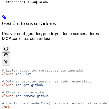
no acepta
.
--transport
ws
Gestión de sus servidores
Una vez configurados, puede gestionar sus servidores
MCP con estos comandos:
# Listar todos los servidores configurados
claude
 mcp
 list
# Obtener detalles para un servidor específico
claude
 mcp
 get
 github
# Eliminar un servidor
claude
 mcp
 remove
 github
# (dentro de Claude Code) Verificar estado del servidor
/mcp