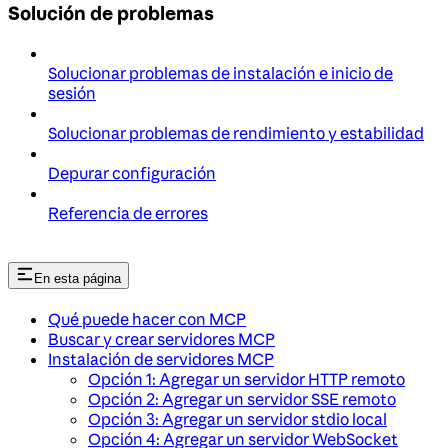
Solución de problemas
Solucionar problemas de instalación e inicio de
sesión
Solucionar problemas de rendimiento y estabilidad
Depurar configuración
Referencia de errores
En esta página
Qué puede hacer con MCP
Buscar y crear servidores MCP
Instalación de servidores MCP
Opción 1: Agregar un servidor HTTP remoto
Opción 2: Agregar un servidor SSE remoto
Opción 3: Agregar un servidor stdio local
Opción 4: Agregar un servidor WebSocket