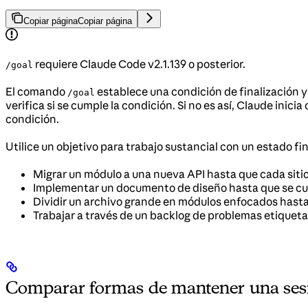
Copiar página
Copiar página
requiere Claude Code v2.1.139 o posterior.
/goal
El comando
establece una condición de finalización y
/goal
verifica si se cumple la condición. Si no es así, Claude inic
condición.
Utilice un objetivo para trabajo sustancial con un estado fin
Migrar un módulo a una nueva API hasta que cada siti
Implementar un documento de diseño hasta que se cum
Dividir un archivo grande en módulos enfocados hast
Trabajar a través de un backlog de problemas etiqueta
Comparar formas de mantener una sesi