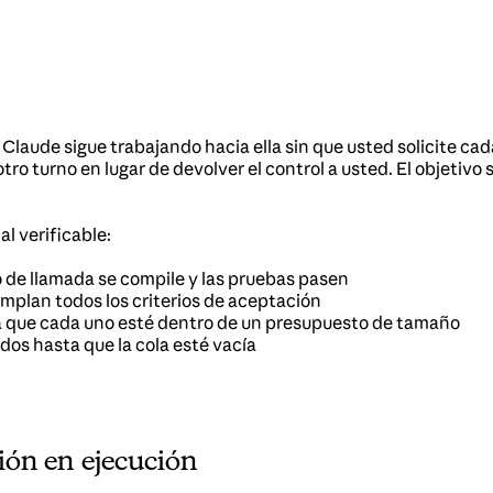
 Claude sigue trabajando hacia ella sin que usted solicite c
ia otro turno en lugar de devolver el control a usted. El objet
al verificable:
o de llamada se compile y las pruebas pasen
plan todos los criterios de aceptación
a que cada uno esté dentro de un presupuesto de tamaño
dos hasta que la cola esté vacía
ón en ejecución