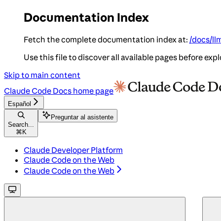
Documentation Index
Fetch the complete documentation index at:
/docs/ll
Use this file to discover all available pages before expl
Skip to main content
Claude Code Docs
home page
Español
Preguntar al asistente
Search...
⌘
K
Claude Developer Platform
Claude Code on the Web
Claude Code on the Web