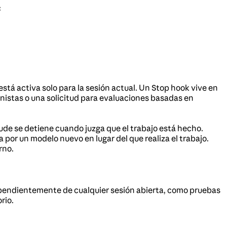
:
está activa solo para la sesión actual. Un Stop hook vive en
inistas o una solicitud para evaluaciones basadas en
ude se detiene cuando juzga que el trabajo está hecho.
 por un modelo nuevo en lugar del que realiza el trabajo.
rno.
ependientemente de cualquier sesión abierta, como pruebas
rio.