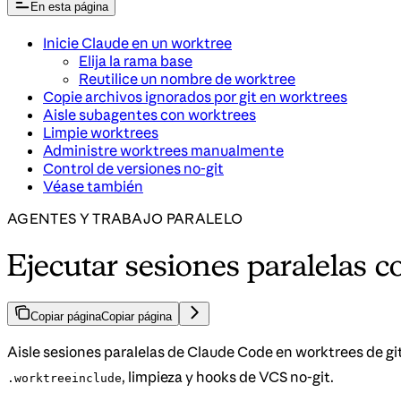
En esta página
Inicie Claude en un worktree
Elija la rama base
Reutilice un nombre de worktree
Copie archivos ignorados por git en worktrees
Aisle subagentes con worktrees
Limpie worktrees
Administre worktrees manualmente
Control de versiones no-git
Véase también
AGENTES Y TRABAJO PARALELO
Ejecutar sesiones paralelas 
Copiar página
Copiar página
Aisle sesiones paralelas de Claude Code en worktrees de gi
, limpieza y hooks de VCS no-git.
.worktreeinclude