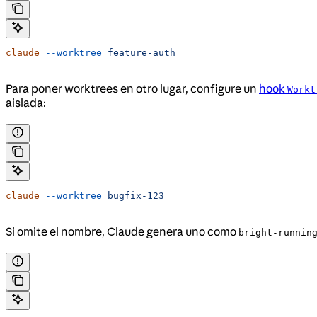
claude
 --worktree
 feature-auth
Para poner worktrees en otro lugar, configure un
hook
Workt
aislada:
claude
 --worktree
 bugfix-123
Si omite el nombre, Claude genera uno como
bright-runnin