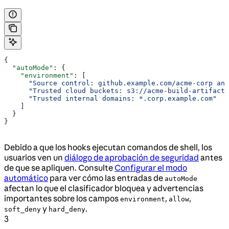
{
  "autoMode"
: {
    "environment"
: [
      "Source control: github.example.com/acme-corp an
      "Trusted cloud buckets: s3://acme-build-artifacts
      "Trusted internal domains: *.corp.example.com"
    ]
  }
}
Debido a que los hooks ejecutan comandos de shell, los
usuarios ven un
diálogo de aprobación de seguridad
antes
de que se apliquen. Consulte
Configurar el modo
automático
para ver cómo las entradas de
autoMode
afectan lo que el clasificador bloquea y advertencias
importantes sobre los campos
,
,
environment
allow
y
.
soft_deny
hard_deny
3