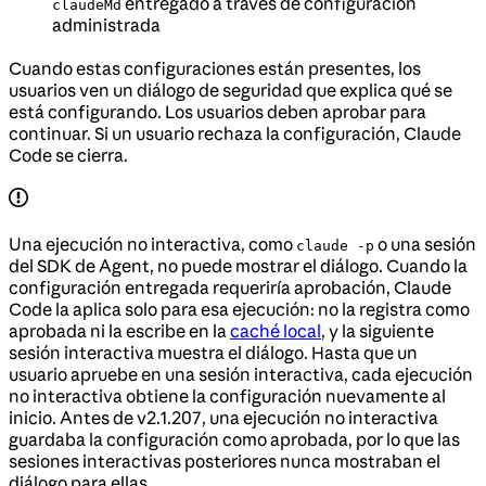
entregado a través de configuración
claudeMd
administrada
Cuando estas configuraciones están presentes, los
usuarios ven un diálogo de seguridad que explica qué se
está configurando. Los usuarios deben aprobar para
continuar. Si un usuario rechaza la configuración, Claude
Code se cierra.
Una ejecución no interactiva, como
o una sesión
claude -p
del SDK de Agent, no puede mostrar el diálogo. Cuando la
configuración entregada requeriría aprobación, Claude
Code la aplica solo para esa ejecución: no la registra como
aprobada ni la escribe en la
caché local
, y la siguiente
sesión interactiva muestra el diálogo. Hasta que un
usuario apruebe en una sesión interactiva, cada ejecución
no interactiva obtiene la configuración nuevamente al
inicio. Antes de v2.1.207, una ejecución no interactiva
guardaba la configuración como aprobada, por lo que las
sesiones interactivas posteriores nunca mostraban el
diálogo para ellas.