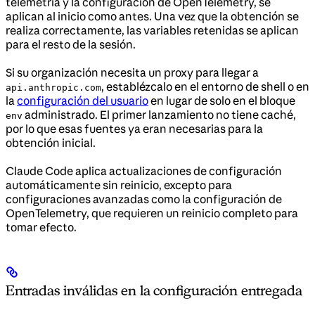
telemetría y la configuración de OpenTelemetry, se
aplican al inicio como antes. Una vez que la obtención se
realiza correctamente, las variables retenidas se aplican
para el resto de la sesión.
Si su organización necesita un proxy para llegar a
, establézcalo en el entorno de shell o en
api.anthropic.com
la
configuración del usuario
en lugar de solo en el bloque
administrado. El primer lanzamiento no tiene caché,
env
por lo que esas fuentes ya eran necesarias para la
obtención inicial.
Claude Code aplica actualizaciones de configuración
automáticamente sin reinicio, excepto para
configuraciones avanzadas como la configuración de
OpenTelemetry, que requieren un reinicio completo para
tomar efecto.
Entradas inválidas en la configuración entregada