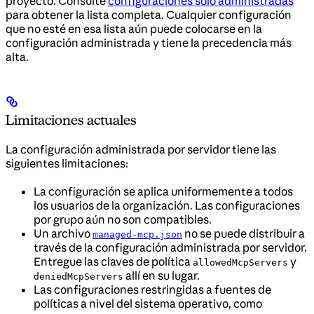
proyecto. Consulte
configuraciones solo administradas
para obtener la lista completa. Cualquier configuración
que no esté en esa lista aún puede colocarse en la
configuración administrada y tiene la precedencia más
alta.
Limitaciones actuales
La configuración administrada por servidor tiene las
siguientes limitaciones:
La configuración se aplica uniformemente a todos
los usuarios de la organización. Las configuraciones
por grupo aún no son compatibles.
Un archivo
no se puede distribuir a
managed-mcp.json
través de la configuración administrada por servidor.
Entregue las claves de política
y
allowedMcpServers
allí en su lugar.
deniedMcpServers
Las configuraciones restringidas a fuentes de
políticas a nivel del sistema operativo, como