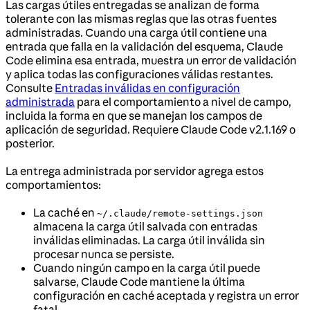
Las cargas útiles entregadas se analizan de forma
tolerante con las mismas reglas que las otras fuentes
administradas. Cuando una carga útil contiene una
entrada que falla en la validación del esquema, Claude
Code elimina esa entrada, muestra un error de validación
y aplica todas las configuraciones válidas restantes.
Consulte
Entradas inválidas en configuración
administrada
para el comportamiento a nivel de campo,
incluida la forma en que se manejan los campos de
aplicación de seguridad. Requiere Claude Code v2.1.169 o
posterior.
La entrega administrada por servidor agrega estos
comportamientos:
La caché en
~/.claude/remote-settings.json
almacena la carga útil salvada con entradas
inválidas eliminadas. La carga útil inválida sin
procesar nunca se persiste.
Cuando ningún campo en la carga útil puede
salvarse, Claude Code mantiene la última
configuración en caché aceptada y registra un error
fatal.