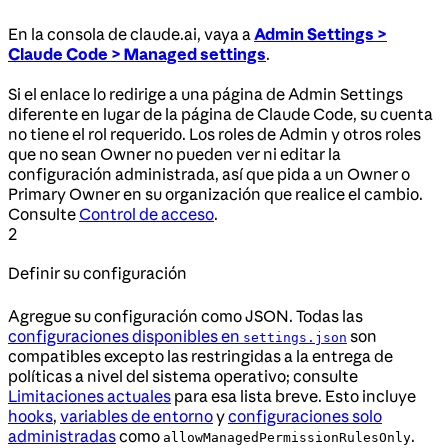
En la consola de claude.ai, vaya a
Admin Settings >
Claude Code > Managed settings
.
Si el enlace lo redirige a una página de Admin Settings
diferente en lugar de la página de Claude Code, su cuenta
no tiene el rol requerido. Los roles de Admin y otros roles
que no sean Owner no pueden ver ni editar la
configuración administrada, así que pida a un Owner o
Primary Owner en su organización que realice el cambio.
Consulte
Control de acceso
.
2
Definir su configuración
Agregue su configuración como JSON. Todas las
configuraciones disponibles en
son
settings.json
compatibles excepto las restringidas a la entrega de
políticas a nivel del sistema operativo; consulte
Limitaciones actuales
para esa lista breve. Esto incluye
hooks
,
variables de entorno
y
configuraciones solo
administradas
como
.
allowManagedPermissionRulesOnly