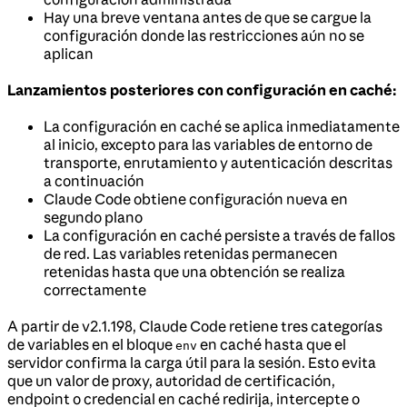
Hay una breve ventana antes de que se cargue la
configuración donde las restricciones aún no se
aplican
Lanzamientos posteriores con configuración en caché:
La configuración en caché se aplica inmediatamente
al inicio, excepto para las variables de entorno de
transporte, enrutamiento y autenticación descritas
a continuación
Claude Code obtiene configuración nueva en
segundo plano
La configuración en caché persiste a través de fallos
de red. Las variables retenidas permanecen
retenidas hasta que una obtención se realiza
correctamente
A partir de v2.1.198, Claude Code retiene tres categorías
de variables en el bloque
en caché hasta que el
env
servidor confirma la carga útil para la sesión. Esto evita
que un valor de proxy, autoridad de certificación,
endpoint o credencial en caché redirija, intercepte o