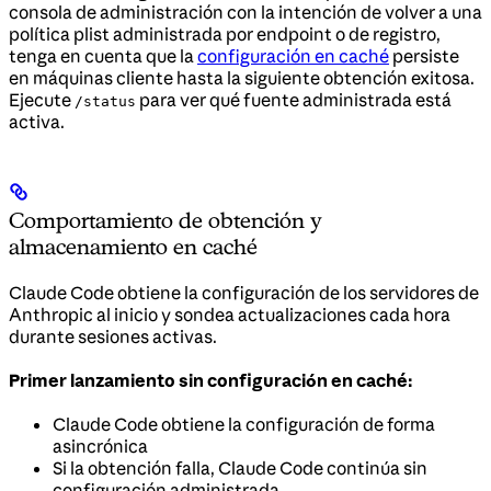
consola de administración con la intención de volver a una
política plist administrada por endpoint o de registro,
tenga en cuenta que la
configuración en caché
persiste
en máquinas cliente hasta la siguiente obtención exitosa.
Ejecute
para ver qué fuente administrada está
/status
activa.
Comportamiento de obtención y
almacenamiento en caché
Claude Code obtiene la configuración de los servidores de
Anthropic al inicio y sondea actualizaciones cada hora
durante sesiones activas.
Primer lanzamiento sin configuración en caché:
Claude Code obtiene la configuración de forma
asincrónica
Si la obtención falla, Claude Code continúa sin
configuración administrada