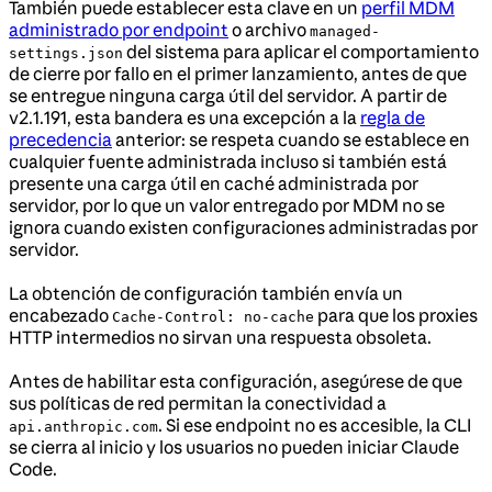
También puede establecer esta clave en un
perfil MDM
administrado por endpoint
o archivo
managed-
del sistema para aplicar el comportamiento
settings.json
de cierre por fallo en el primer lanzamiento, antes de que
se entregue ninguna carga útil del servidor. A partir de
v2.1.191, esta bandera es una excepción a la
regla de
precedencia
anterior: se respeta cuando se establece en
cualquier fuente administrada incluso si también está
presente una carga útil en caché administrada por
servidor, por lo que un valor entregado por MDM no se
ignora cuando existen configuraciones administradas por
servidor.
La obtención de configuración también envía un
encabezado
para que los proxies
Cache-Control: no-cache
HTTP intermedios no sirvan una respuesta obsoleta.
Antes de habilitar esta configuración, asegúrese de que
sus políticas de red permitan la conectividad a
. Si ese endpoint no es accesible, la CLI
api.anthropic.com
se cierra al inicio y los usuarios no pueden iniciar Claude
Code.