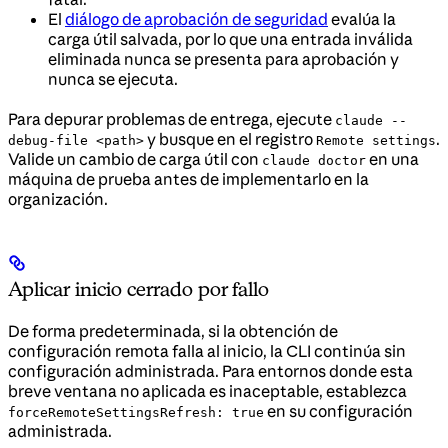
El
diálogo de aprobación de seguridad
evalúa la
carga útil salvada, por lo que una entrada inválida
eliminada nunca se presenta para aprobación y
nunca se ejecuta.
Para depurar problemas de entrega, ejecute
claude --
y busque en el registro
.
debug-file <path>
Remote settings
Valide un cambio de carga útil con
en una
claude doctor
máquina de prueba antes de implementarlo en la
organización.
Aplicar inicio cerrado por fallo
De forma predeterminada, si la obtención de
configuración remota falla al inicio, la CLI continúa sin
configuración administrada. Para entornos donde esta
breve ventana no aplicada es inaceptable, establezca
en su configuración
forceRemoteSettingsRefresh: true
administrada.