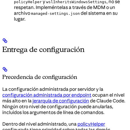
y
, no se
policyHelper
wslInheritsWindowsSettings
respetan. Impleméntelas a través de MDM o un
archivo
del sistema en su
managed-settings.json
lugar.
Entrega de configuración
Precedencia de configuración
La configuración administrada por servidor y la
configuración administrada por endpoint
ocupan el nivel
más alto en la
jerarquía de configuración
de Claude Code.
Ningún otro nivel de configuración puede anularlas,
incluidos los argumentos de línea de comandos.
Dentro del nivel administrado, una
policyHelper
configurada tiene prioridad sobre todas las demás