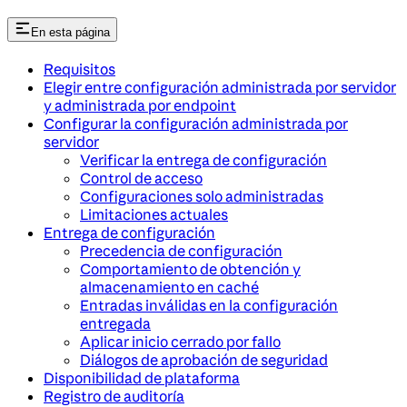
En esta página
Requisitos
Elegir entre configuración administrada por servidor
y administrada por endpoint
Configurar la configuración administrada por
servidor
Verificar la entrega de configuración
Control de acceso
Configuraciones solo administradas
Limitaciones actuales
Entrega de configuración
Precedencia de configuración
Comportamiento de obtención y
almacenamiento en caché
Entradas inválidas en la configuración
entregada
Aplicar inicio cerrado por fallo
Diálogos de aprobación de seguridad
Disponibilidad de plataforma
Registro de auditoría