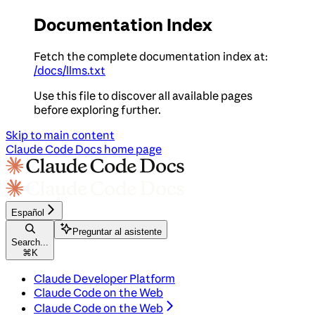
Documentation Index
Fetch the complete documentation index at:
/docs/llms.txt
Use this file to discover all available pages
before exploring further.
Skip to main content
Claude Code Docs
home page
Español
Preguntar al asistente
Search...
⌘
K
Claude Developer Platform
Claude Code on the Web
Claude Code on the Web