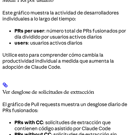
Medir PRs por usuario
Este gráfico muestra la actividad de desarrolladores
individuales a lo largo del tiempo:
PRs per user
: número total de PRs fusionados por
día dividido por usuarios activos diarios
users
: usuarios activos diarios
Utilice esto para comprender cómo cambia la
productividad individual a medida que aumenta la
adopción de Claude Code.
Ver desglose de solicitudes de extracción
El gráfico de Pull requests muestra un desglose diario de
PRs fusionados:
PRs with CC
: solicitudes de extracción que
contienen código asistido por Claude Code
PRs without CC
: solicitudes de extracción sin