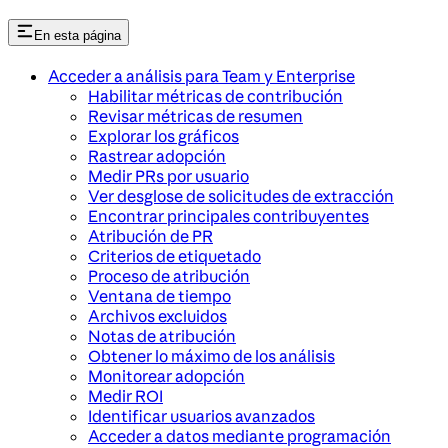
En esta página
Acceder a análisis para Team y Enterprise
Habilitar métricas de contribución
Revisar métricas de resumen
Explorar los gráficos
Rastrear adopción
Medir PRs por usuario
Ver desglose de solicitudes de extracción
Encontrar principales contribuyentes
Atribución de PR
Criterios de etiquetado
Proceso de atribución
Ventana de tiempo
Archivos excluidos
Notas de atribución
Obtener lo máximo de los análisis
Monitorear adopción
Medir ROI
Identificar usuarios avanzados
Acceder a datos mediante programación