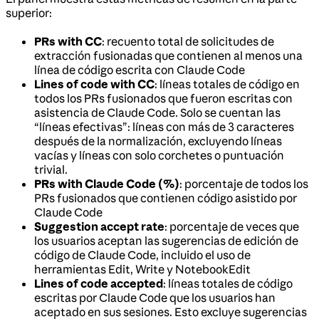
superior:
PRs with CC
: recuento total de solicitudes de
extracción fusionadas que contienen al menos una
línea de código escrita con Claude Code
Lines of code with CC
: líneas totales de código en
todos los PRs fusionados que fueron escritas con
asistencia de Claude Code. Solo se cuentan las
“líneas efectivas”: líneas con más de 3 caracteres
después de la normalización, excluyendo líneas
vacías y líneas con solo corchetes o puntuación
trivial.
PRs with Claude Code (%)
: porcentaje de todos los
PRs fusionados que contienen código asistido por
Claude Code
Suggestion accept rate
: porcentaje de veces que
los usuarios aceptan las sugerencias de edición de
código de Claude Code, incluido el uso de
herramientas Edit, Write y NotebookEdit
Lines of code accepted
: líneas totales de código
escritas por Claude Code que los usuarios han
aceptado en sus sesiones. Esto excluye sugerencias