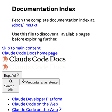
Documentation Index
Fetch the complete documentation index at:
/docs/llms.txt
Use this file to discover all available pages
before exploring further.
Skip to main content
Claude Code Docs
home page
Español
Preguntar al asistente
Search...
⌘
K
Claude Developer Platform
Claude Code on the Web
Claude Code on the Web