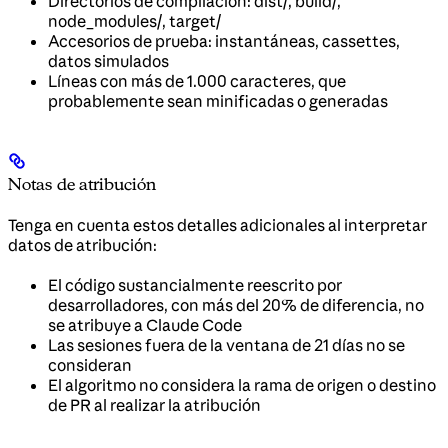
Directorios de compilación: dist/, build/,
node_modules/, target/
Accesorios de prueba: instantáneas, cassettes,
datos simulados
Líneas con más de 1.000 caracteres, que
probablemente sean minificadas o generadas
Notas de atribución
Tenga en cuenta estos detalles adicionales al interpretar
datos de atribución:
El código sustancialmente reescrito por
desarrolladores, con más del 20% de diferencia, no
se atribuye a Claude Code
Las sesiones fuera de la ventana de 21 días no se
consideran
El algoritmo no considera la rama de origen o destino
de PR al realizar la atribución