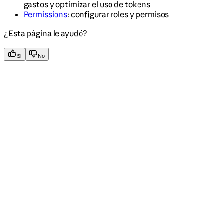
gastos y optimizar el uso de tokens
Permissions
: configurar roles y permisos
¿Esta página le ayudó?
Si
No