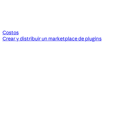
Costos
Crear y distribuir un marketplace de plugins