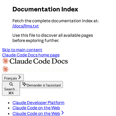
Documentation Index
Fetch the complete documentation index at:
/docs/llms.txt
Use this file to discover all available pages
before exploring further.
Skip to main content
Claude Code Docs
home page
Français
Demander à l'assistant
Search...
⌘
K
Claude Developer Platform
Claude Code on the Web
Claude Code on the Web