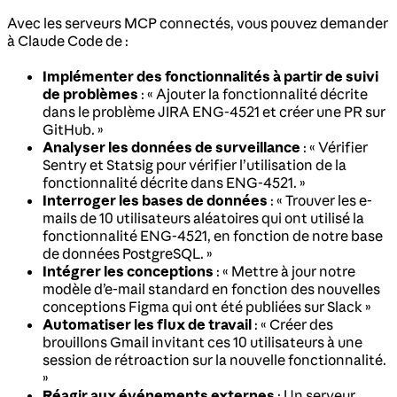
Avec les serveurs MCP connectés, vous pouvez demander
à Claude Code de :
Implémenter des fonctionnalités à partir de suivi
de problèmes
: « Ajouter la fonctionnalité décrite
dans le problème JIRA ENG-4521 et créer une PR sur
GitHub. »
Analyser les données de surveillance
: « Vérifier
Sentry et Statsig pour vérifier l’utilisation de la
fonctionnalité décrite dans ENG-4521. »
Interroger les bases de données
: « Trouver les e-
mails de 10 utilisateurs aléatoires qui ont utilisé la
fonctionnalité ENG-4521, en fonction de notre base
de données PostgreSQL. »
Intégrer les conceptions
: « Mettre à jour notre
modèle d’e-mail standard en fonction des nouvelles
conceptions Figma qui ont été publiées sur Slack »
Automatiser les flux de travail
: « Créer des
brouillons Gmail invitant ces 10 utilisateurs à une
session de rétroaction sur la nouvelle fonctionnalité.
»
Réagir aux événements externes
: Un serveur