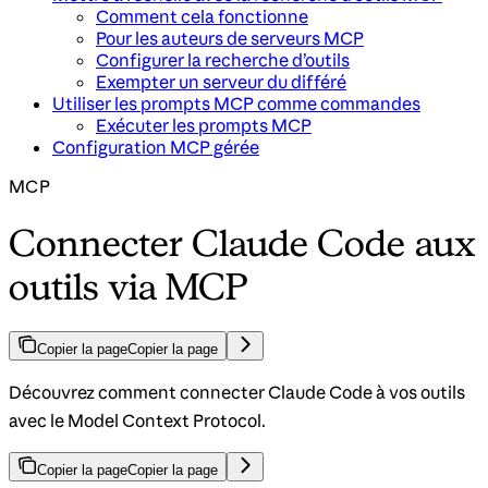
Comment cela fonctionne
Pour les auteurs de serveurs MCP
Configurer la recherche d’outils
Exempter un serveur du différé
Utiliser les prompts MCP comme commandes
Exécuter les prompts MCP
Configuration MCP gérée
MCP
Connecter Claude Code aux
outils via MCP
Copier la page
Copier la page
Découvrez comment connecter Claude Code à vos outils
avec le Model Context Protocol.
Copier la page
Copier la page