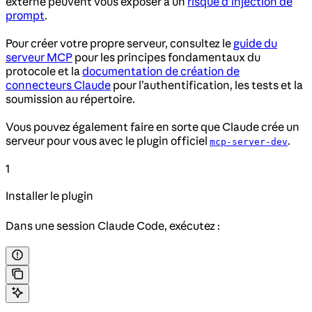
externe peuvent vous exposer à un
risque d’injection de
prompt
.
Pour créer votre propre serveur, consultez le
guide du
serveur MCP
pour les principes fondamentaux du
protocole et la
documentation de création de
connecteurs Claude
pour l’authentification, les tests et la
soumission au répertoire.
Vous pouvez également faire en sorte que Claude crée un
serveur pour vous avec le plugin officiel
.
mcp-server-dev
1
Installer le plugin
Dans une session Claude Code, exécutez :