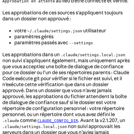
au lieu d’être connecté et vérifié.
Approbation en attente
Les approbations de ces sources s’appliquent toujours
dans un dossier non approuvé :
votre
utilisateur
~/.claude/settings.json
paramètres gérés
paramètres passés avec
--settings
Les approbations dans un
.claude/settings.local.json
non suivi s’appliquent également, mais uniquement après
que vous acceptiez une boîte de dialogue de confiance
pour ce dossier ou l’un de ses répertoires parents : Claude
Code exécute git pour vérifier si le fichier est suivi, et il
n’exécute cette vérification que dans un dossier
approuvé. Dans un dossier que vous n’avez jamais
approuvé, les approbations du fichier attendent la boîte
de dialogue de confiance sauf si le dossier est votre
répertoire de configuration personnel : votre répertoire
personnel, ou un répertoire dont vous avez défini le
comme
. Avant la v2.1.207, un
.claude
CLAUDE_CONFIG_DIR
non suivi approuvait les
.claude/settings.local.json
serveurs dans un dossier que vous n’aviez jamais