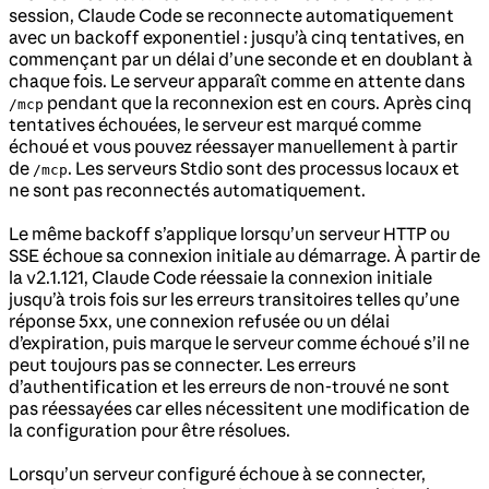
session, Claude Code se reconnecte automatiquement
avec un backoff exponentiel : jusqu’à cinq tentatives, en
commençant par un délai d’une seconde et en doublant à
chaque fois. Le serveur apparaît comme en attente dans
pendant que la reconnexion est en cours. Après cinq
/mcp
tentatives échouées, le serveur est marqué comme
échoué et vous pouvez réessayer manuellement à partir
de
. Les serveurs Stdio sont des processus locaux et
/mcp
ne sont pas reconnectés automatiquement.
Le même backoff s’applique lorsqu’un serveur HTTP ou
SSE échoue sa connexion initiale au démarrage. À partir de
la v2.1.121, Claude Code réessaie la connexion initiale
jusqu’à trois fois sur les erreurs transitoires telles qu’une
réponse 5xx, une connexion refusée ou un délai
d’expiration, puis marque le serveur comme échoué s’il ne
peut toujours pas se connecter. Les erreurs
d’authentification et les erreurs de non-trouvé ne sont
pas réessayées car elles nécessitent une modification de
la configuration pour être résolues.
Lorsqu’un serveur configuré échoue à se connecter,