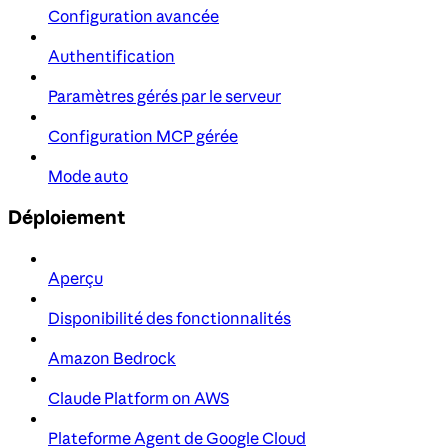
Configuration avancée
Authentification
Paramètres gérés par le serveur
Configuration MCP gérée
Mode auto
Déploiement
Aperçu
Disponibilité des fonctionnalités
Amazon Bedrock
Claude Platform on AWS
Plateforme Agent de Google Cloud