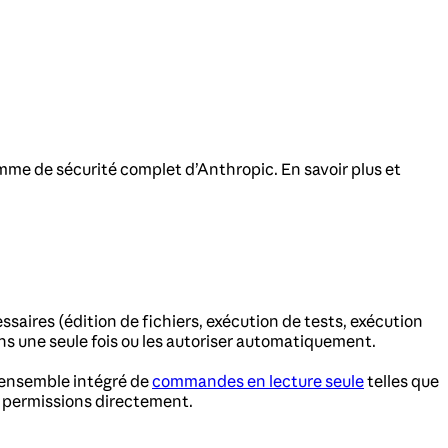
amme de sécurité complet d’Anthropic. En savoir plus et
saires (édition de fichiers, exécution de tests, exécution
ns une seule fois ou les autoriser automatiquement.
 ensemble intégré de
commandes en lecture seule
telles que
s permissions directement.