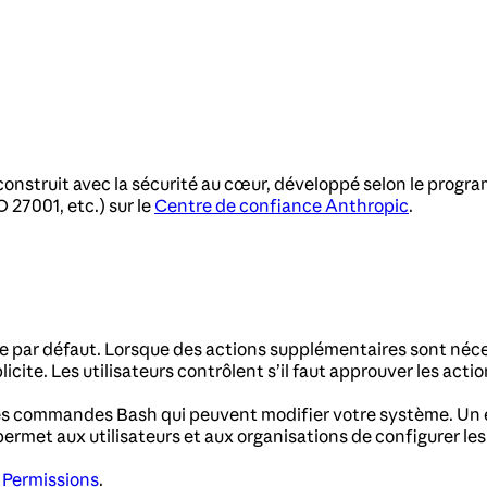
construit avec la sécurité au cœur, développé selon le progr
 27001, etc.) sur le
Centre de confiance Anthropic
.
le par défaut. Lorsque des actions supplémentaires sont néces
e. Les utilisateurs contrôlent s’il faut approuver les actio
les commandes Bash qui peuvent modifier votre système. Un
ermet aux utilisateurs et aux organisations de configurer le
z
Permissions
.