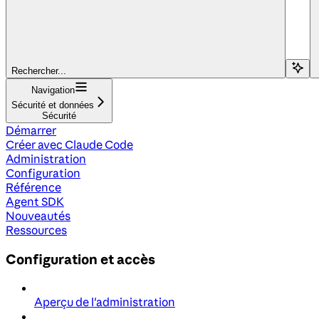
Rechercher...
Navigation
Sécurité et données
Sécurité
Démarrer
Créer avec Claude Code
Administration
Configuration
Référence
Agent SDK
Nouveautés
Ressources
Configuration et accès
Aperçu de l'administration