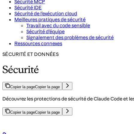
Sécurité MCP
Sécurité IDE
Sécurité de l’exécution cloud
Meilleures pratiques de sécurité
Travail avec du code sensible
Sécurité d’équipe
Signalement des problèmes de sécurité
Ressources connexes
SÉCURITÉ ET DONNÉES
Sécurité
Copier la page
Copier la page
Découvrez les protections de sécurité de Claude Code et les 
Copier la page
Copier la page