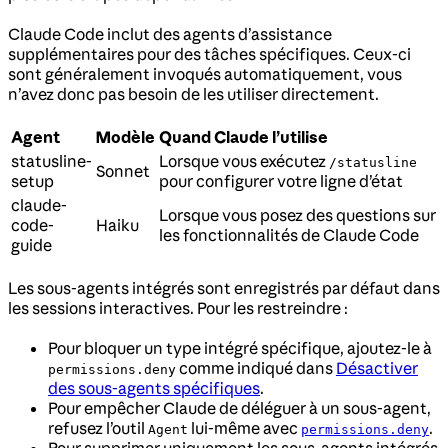
Claude Code inclut des agents d’assistance
supplémentaires pour des tâches spécifiques. Ceux-ci
sont généralement invoqués automatiquement, vous
n’avez donc pas besoin de les utiliser directement.
Agent
Modèle
Quand Claude l’utilise
statusline-
Lorsque vous exécutez
/statusline
Sonnet
setup
pour configurer votre ligne d’état
claude-
Lorsque vous posez des questions sur
code-
Haiku
les fonctionnalités de Claude Code
guide
Les sous-agents intégrés sont enregistrés par défaut dans
les sessions interactives. Pour les restreindre :
Pour bloquer un type intégré spécifique, ajoutez-le à
comme indiqué dans
Désactiver
permissions.deny
des sous-agents spécifiques
.
Pour empêcher Claude de déléguer à un sous-agent,
refusez l’outil
lui-même avec
.
Agent
permissions.deny