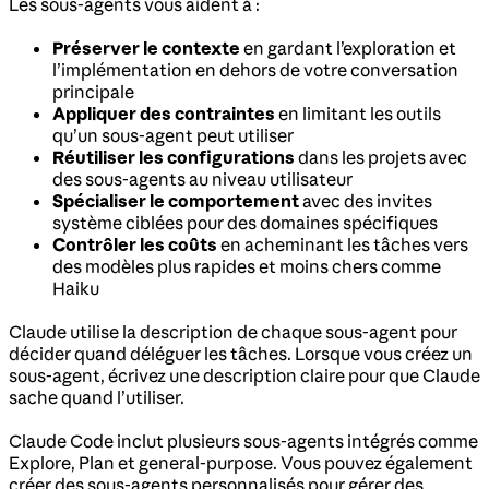
Les sous-agents vous aident à :
Préserver le contexte
en gardant l’exploration et
l’implémentation en dehors de votre conversation
principale
Appliquer des contraintes
en limitant les outils
qu’un sous-agent peut utiliser
Réutiliser les configurations
dans les projets avec
des sous-agents au niveau utilisateur
Spécialiser le comportement
avec des invites
système ciblées pour des domaines spécifiques
Contrôler les coûts
en acheminant les tâches vers
des modèles plus rapides et moins chers comme
Haiku
Claude utilise la description de chaque sous-agent pour
décider quand déléguer les tâches. Lorsque vous créez un
sous-agent, écrivez une description claire pour que Claude
sache quand l’utiliser.
Claude Code inclut plusieurs sous-agents intégrés comme
Explore, Plan et general-purpose. Vous pouvez également
créer des sous-agents personnalisés pour gérer des