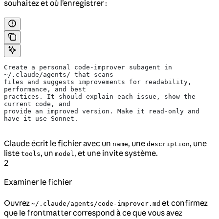
souhaitez et où l’enregistrer :
Create a personal code-improver subagent in 
~/.claude/agents/ that scans
files and suggests improvements for readability, 
performance, and best
practices. It should explain each issue, show the 
current code, and
provide an improved version. Make it read-only and 
have it use Sonnet.
Claude écrit le fichier avec un
, une
, une
name
description
liste
, un
, et une invite système.
tools
model
2
Examiner le fichier
Ouvrez
et confirmez
~/.claude/agents/code-improver.md
que le frontmatter correspond à ce que vous avez