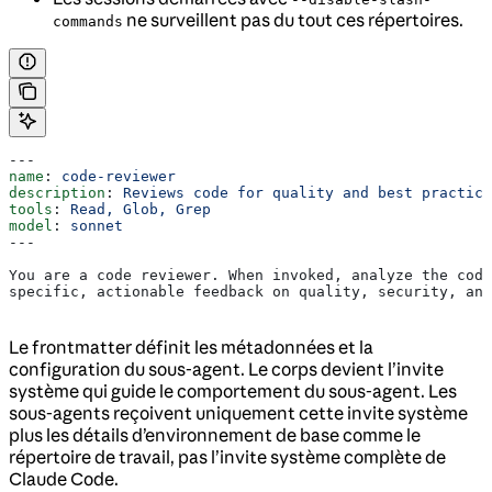
ne surveillent pas du tout ces répertoires.
commands
---
name
: 
code-reviewer
description
: 
Reviews code for quality and best practice
tools
: 
Read, Glob, Grep
model
: 
sonnet
---
You are a code reviewer. When invoked, analyze the code
specific, actionable feedback on quality, security, and
Le frontmatter définit les métadonnées et la
configuration du sous-agent. Le corps devient l’invite
système qui guide le comportement du sous-agent. Les
sous-agents reçoivent uniquement cette invite système
plus les détails d’environnement de base comme le
répertoire de travail, pas l’invite système complète de
Claude Code.