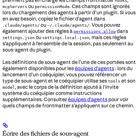
hooks
ou
. Ces champs sont ignorés
mcpServers
permissionMode
lors du chargement des agents à partir d’un plugin. Si vous
en avez besoin, copiez le fichier d’agent dans
ou
. Vous pouvez
.claude/agents/
~/.claude/agents/
également ajouter des règles à
dans
permissions.allow
ou
, mais ces règles
settings.json
settings.local.json
s’appliquent à l’ensemble de la session, pas seulement au
sous-agent du plugin.
Les définitions de sous-agent de l’une de ces portées sont
également disponibles pour les
équipes d’agents
: lors du
lancement d’un coéquipier, vous pouvez référencer un
type de sous-agent et le coéquipier utilise ses
et son
tools
, avec le corps de la définition ajouté à l’invite
model
système du coéquipier comme instructions
supplémentaires. Consultez
équipes d’agents
pour voir
quels champs de frontmatter s’appliquent sur ce chemin.
Écrire des fichiers de sous-agent