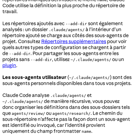
Code utilise la définition la plus proche du répertoire de
travail.
Les répertoires ajoutés avec
sont également
--add-dir
analysés : un dossier
à l’intérieur d’un
.claude/agents/
répertoire ajouté se charge aux côtés des sous-agents de
projet. Consultez
Répertoires supplémentaires
pour voir
quels autres types de configuration se chargent à partir
de
. Pour partager les sous-agents entre les
--add-dir
projets sans
, utilisez
ou un
--add-dir
~/.claude/agents/
plugin
.
Les sous-agents utilisateur
(
) sont des
~/.claude/agents/
sous-agents personnels disponibles dans tous vos projets.
Claude Code analyse
et
.claude/agents/
de manière récursive, vous pouvez
~/.claude/agents/
donc organiser les définitions dans des sous-dossiers tels
que
ou
. Le chemin du
agents/review/
agents/research/
sous-répertoire n’affecte pas la façon dont un sous-agent
est identifié ou invoqué, car l’identité provient
uniquement du champ frontmatter
.
name