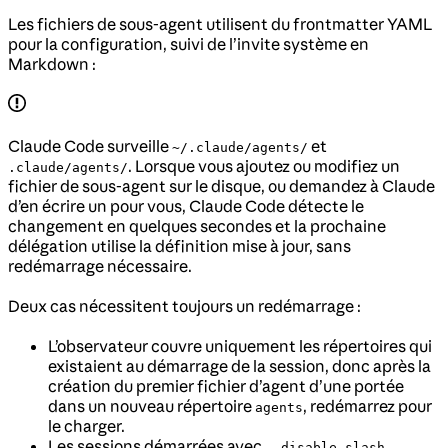
Les fichiers de sous-agent utilisent du frontmatter YAML
pour la configuration, suivi de l’invite système en
Markdown :
Claude Code surveille
et
~/.claude/agents/
. Lorsque vous ajoutez ou modifiez un
.claude/agents/
fichier de sous-agent sur le disque, ou demandez à Claude
d’en écrire un pour vous, Claude Code détecte le
changement en quelques secondes et la prochaine
délégation utilise la définition mise à jour, sans
redémarrage nécessaire.
Deux cas nécessitent toujours un redémarrage :
L’observateur couvre uniquement les répertoires qui
existaient au démarrage de la session, donc après la
création du premier fichier d’agent d’une portée
dans un nouveau répertoire
, redémarrez pour
agents
le charger.
Les sessions démarrées avec
--disable-slash-