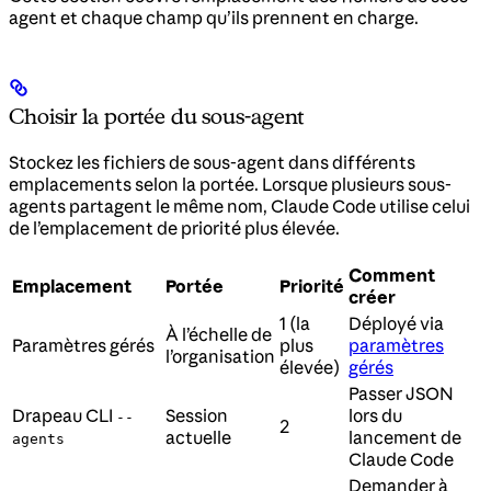
agent et chaque champ qu’ils prennent en charge.
Choisir la portée du sous-agent
Stockez les fichiers de sous-agent dans différents
emplacements selon la portée. Lorsque plusieurs sous-
agents partagent le même nom, Claude Code utilise celui
de l’emplacement de priorité plus élevée.
Comment
Emplacement
Portée
Priorité
créer
1 (la
Déployé via
À l’échelle de
Paramètres gérés
plus
paramètres
l’organisation
élevée)
gérés
Passer JSON
Drapeau CLI
Session
lors du
--
2
actuelle
lancement de
agents
Claude Code
Demander à