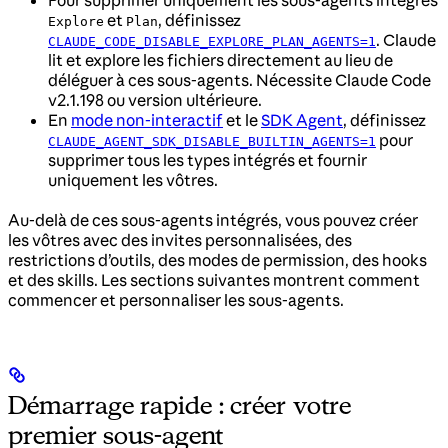
Pour supprimer uniquement les sous-agents intégrés
et
, définissez
Explore
Plan
. Claude
CLAUDE_CODE_DISABLE_EXPLORE_PLAN_AGENTS=1
lit et explore les fichiers directement au lieu de
déléguer à ces sous-agents. Nécessite Claude Code
v2.1.198 ou version ultérieure.
En
mode non-interactif
et le
SDK Agent
, définissez
pour
CLAUDE_AGENT_SDK_DISABLE_BUILTIN_AGENTS=1
supprimer tous les types intégrés et fournir
uniquement les vôtres.
Au-delà de ces sous-agents intégrés, vous pouvez créer
les vôtres avec des invites personnalisées, des
restrictions d’outils, des modes de permission, des hooks
et des skills. Les sections suivantes montrent comment
commencer et personnaliser les sous-agents.
Démarrage rapide : créer votre
premier sous-agent