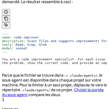
demandé. Le résultat ressemble à ceci :
---
name
: 
code-improver
description
: 
Scans files and suggests improvements for 
tools
: 
Read, Grep, Glob
model
: 
sonnet
---
You are a code improvement specialist. For each issue y
the problem, show the current code, and provide an impr
Parce que le fichier se trouve dans
, le
~/.claude/agents/
sous-agent est disponible dans chaque projet sur votre
machine. Pour le limiter à un seul projet, déplacez-le vers le
répertoire
de ce projet.
Choisir la portée
.claude/agents/
du sous-agent
compare les deux.
3