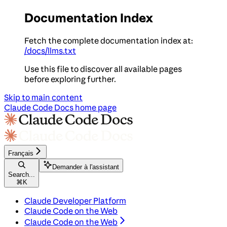
Documentation Index
Fetch the complete documentation index at:
/docs/llms.txt
Use this file to discover all available pages
before exploring further.
Skip to main content
Claude Code Docs
home page
Français
Demander à l'assistant
Search...
⌘
K
Claude Developer Platform
Claude Code on the Web
Claude Code on the Web