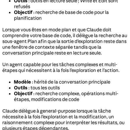
Outils
: outils en lecture seule ; Write et Edit sont
refusés
Objectif
: recherche de base de code pour la
planification
Lorsque vous êtes en mode plan et que Claude doit
comprendre votre base de code, il délègue la recherche au
sous-agent Plan afin que la sortie d’exploration reste dans
une fenêtre de contexte séparée tandis que la
conversation principale reste en lecture seule.
Un agent capable pour les tâches complexes et multi-
étapes qui nécessitent à la fois l’exploration et l’action.
Modèle
: hérité de la conversation principale
Outils
: tous les outils
Objectif
: recherche complexe, opérations multi-
étapes, modifications de code
Claude délègue à general-purpose lorsque la tâche
nécessite à la fois l’exploration et la modification, un
raisonnement complexe pour interpréter les résultats, ou
plusieurs étapes dépendantes.