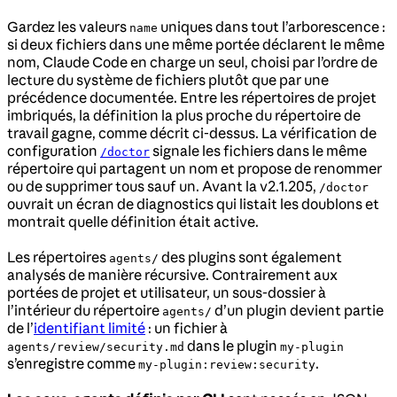
Gardez les valeurs
uniques dans tout l’arborescence :
name
si deux fichiers dans une même portée déclarent le même
nom, Claude Code en charge un seul, choisi par l’ordre de
lecture du système de fichiers plutôt que par une
précédence documentée. Entre les répertoires de projet
imbriqués, la définition la plus proche du répertoire de
travail gagne, comme décrit ci-dessus. La vérification de
configuration
signale les fichiers dans le même
/doctor
répertoire qui partagent un nom et propose de renommer
ou de supprimer tous sauf un. Avant la v2.1.205,
/doctor
ouvrait un écran de diagnostics qui listait les doublons et
montrait quelle définition était active.
Les répertoires
des plugins sont également
agents/
analysés de manière récursive. Contrairement aux
portées de projet et utilisateur, un sous-dossier à
l’intérieur du répertoire
d’un plugin devient partie
agents/
de l’
identifiant limité
: un fichier à
dans le plugin
agents/review/security.md
my-plugin
s’enregistre comme
.
my-plugin:review:security