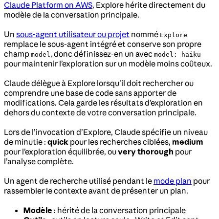
Claude Platform on AWS
, Explore hérite directement du
modèle de la conversation principale.
Un
sous-agent utilisateur ou projet
nommé
Explore
remplace le sous-agent intégré et conserve son propre
champ
, donc définissez-en un avec
model
model: haiku
pour maintenir l’exploration sur un modèle moins coûteux.
Claude délègue à Explore lorsqu’il doit rechercher ou
comprendre une base de code sans apporter de
modifications. Cela garde les résultats d’exploration en
dehors du contexte de votre conversation principale.
Lors de l’invocation d’Explore, Claude spécifie un niveau
de minutie :
quick
pour les recherches ciblées,
medium
pour l’exploration équilibrée, ou
very thorough
pour
l’analyse complète.
Un agent de recherche utilisé pendant le
mode plan
pour
rassembler le contexte avant de présenter un plan.
Modèle
: hérité de la conversation principale