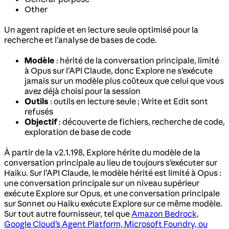
Other
Un agent rapide et en lecture seule optimisé pour la
recherche et l’analyse de bases de code.
Modèle
: hérité de la conversation principale, limité
à Opus sur l’API Claude, donc Explore ne s’exécute
jamais sur un modèle plus coûteux que celui que vous
avez déjà choisi pour la session
Outils
: outils en lecture seule ; Write et Edit sont
refusés
Objectif
: découverte de fichiers, recherche de code,
exploration de base de code
À partir de la v2.1.198, Explore hérite du modèle de la
conversation principale au lieu de toujours s’exécuter sur
Haiku. Sur l’API Claude, le modèle hérité est limité à Opus :
une conversation principale sur un niveau supérieur
exécute Explore sur Opus, et une conversation principale
sur Sonnet ou Haiku exécute Explore sur ce même modèle.
Sur tout autre fournisseur, tel que
Amazon Bedrock,
Google Cloud’s Agent Platform, Microsoft Foundry, ou