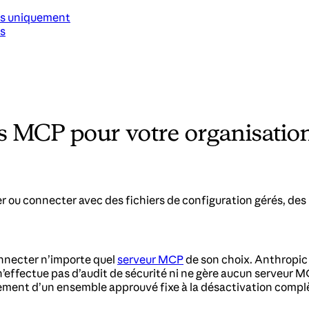
rés uniquement
rs
rs MCP pour votre organisatio
r ou connecter avec des fichiers de configuration gérés, des l
nnecter n’importe quel
serveur MCP
de son choix. Anthropic
 n’effectue pas d’audit de sécurité ni ne gère aucun serveur M
oiement d’un ensemble approuvé fixe à la désactivation comp