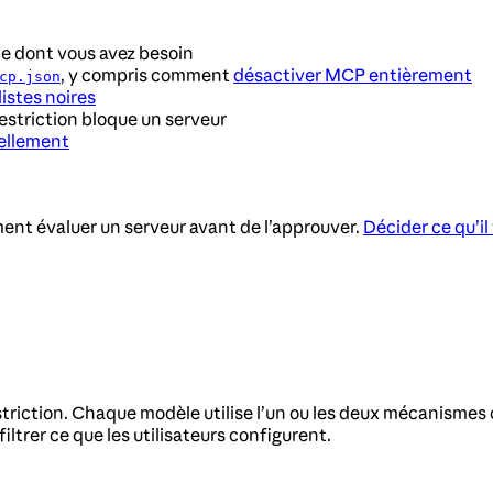
le dont vous avez besoin
, y compris comment
désactiver MCP entièrement
cp.json
listes noires
striction bloque un serveur
éellement
t évaluer un serveur avant de l’approuver.
Décider ce qu’il
iction. Chaque modèle utilise l’un ou les deux mécanismes 
filtrer ce que les utilisateurs configurent.