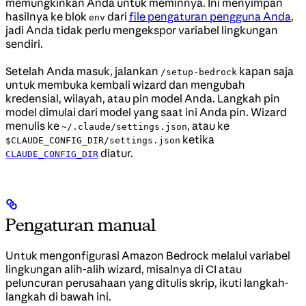
memungkinkan Anda untuk meminnya. Ini menyimpan
hasilnya ke blok
dari
file pengaturan pengguna Anda
,
env
jadi Anda tidak perlu mengekspor variabel lingkungan
sendiri.
Setelah Anda masuk, jalankan
kapan saja
/setup-bedrock
untuk membuka kembali wizard dan mengubah
kredensial, wilayah, atau pin model Anda. Langkah pin
model dimulai dari model yang saat ini Anda pin. Wizard
menulis ke
, atau ke
~/.claude/settings.json
ketika
$CLAUDE_CONFIG_DIR/settings.json
diatur.
CLAUDE_CONFIG_DIR
Pengaturan manual
Untuk mengonfigurasi Amazon Bedrock melalui variabel
lingkungan alih-alih wizard, misalnya di CI atau
peluncuran perusahaan yang ditulis skrip, ikuti langkah-
langkah di bawah ini.