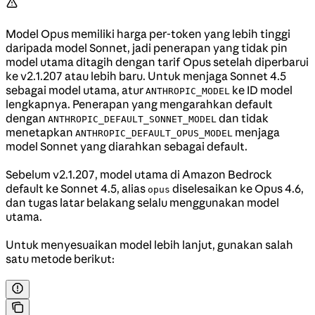
Model Opus memiliki harga per-token yang lebih tinggi
daripada model Sonnet, jadi penerapan yang tidak pin
model utama ditagih dengan tarif Opus setelah diperbarui
ke v2.1.207 atau lebih baru. Untuk menjaga Sonnet 4.5
sebagai model utama, atur
ke ID model
ANTHROPIC_MODEL
lengkapnya. Penerapan yang mengarahkan default
dengan
dan tidak
ANTHROPIC_DEFAULT_SONNET_MODEL
menetapkan
menjaga
ANTHROPIC_DEFAULT_OPUS_MODEL
model Sonnet yang diarahkan sebagai default.
Sebelum v2.1.207, model utama di Amazon Bedrock
default ke Sonnet 4.5, alias
diselesaikan ke Opus 4.6,
opus
dan tugas latar belakang selalu menggunakan model
utama.
Untuk menyesuaikan model lebih lanjut, gunakan salah
satu metode berikut: