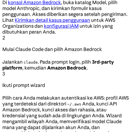
Di
konsol Amazon Bedrock
, buka katalog Model, pilih
model Anthropic, dan kirimkan formulir kasus
penggunaan. Akses diberikan segera setelah pengiriman.
Lihat
Kirimkan detail kasus penggunaan
untuk AWS
Organizations dan
konfigurasi IAM
untuk izin yang
dibutuhkan peran Anda.
2
Mulai Claude Code dan pilih Amazon Bedrock
Jalankan
. Pada prompt login, pilih
3rd-party
claude
platform
, kemudian
Amazon Bedrock
.
3
Ikuti prompt wizard
Pilih cara Anda melakukan autentikasi ke AWS: profil AWS
yang terdeteksi dari direktori
Anda, kunci API
~/.aws
Amazon Bedrock, kunci akses dan rahasia, atau
kredensial yang sudah ada di lingkungan Anda. Wizard
mengambil wilayah Anda, memverifikasi model Claude
mana yang dapat dijalankan akun Anda, dan