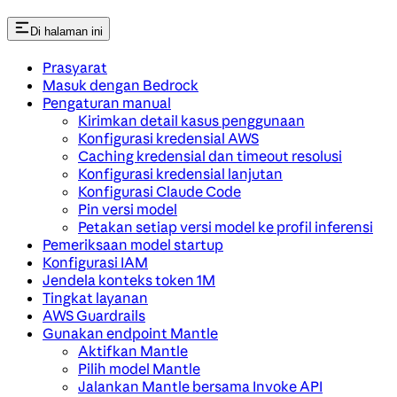
Di halaman ini
Prasyarat
Masuk dengan Bedrock
Pengaturan manual
Kirimkan detail kasus penggunaan
Konfigurasi kredensial AWS
Caching kredensial dan timeout resolusi
Konfigurasi kredensial lanjutan
Konfigurasi Claude Code
Pin versi model
Petakan setiap versi model ke profil inferensi
Pemeriksaan model startup
Konfigurasi IAM
Jendela konteks token 1M
Tingkat layanan
AWS Guardrails
Gunakan endpoint Mantle
Aktifkan Mantle
Pilih model Mantle
Jalankan Mantle bersama Invoke API