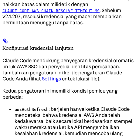
naikkan batas dalam milidetik dengan
. Sebelum
CLAUDE_CODE_AWS_CHAIN_RESOLVE_TIMEOUT_MS
v2.1.207, resolusi kredensial yang macet membiarkan
permintaan menunggu tanpa batas.
Konfigurasi kredensial lanjutan
Claude Code mendukung penyegaran kredensial otomatis
untuk AWS SSO dan penyedia identitas perusahaan.
Tambahkan pengaturan ini ke file pengaturan Claude
Code Anda (lihat
Settings
untuk lokasi file).
Kedua pengaturan ini memiliki kondisi pemicu yang
berbeda:
: berjalan hanya ketika Claude Code
awsAuthRefresh
mendeteksi bahwa kredensial AWS Anda telah
kedaluwarsa, baik secara lokal berdasarkan stempel
waktu mereka atau ketika API mengembalikan
kesalahan kredensial, kemudian mencoba ulang