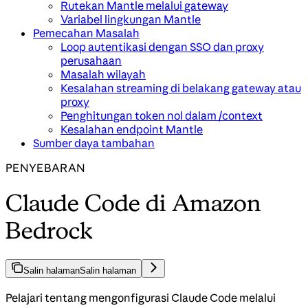
Rutekan Mantle melalui gateway
Variabel lingkungan Mantle
Pemecahan Masalah
Loop autentikasi dengan SSO dan proxy
perusahaan
Masalah wilayah
Kesalahan streaming di belakang gateway atau
proxy
Penghitungan token nol dalam /context
Kesalahan endpoint Mantle
Sumber daya tambahan
PENYEBARAN
Claude Code di Amazon
Bedrock
Salin halaman
Salin halaman
Pelajari tentang mengonfigurasi Claude Code melalui