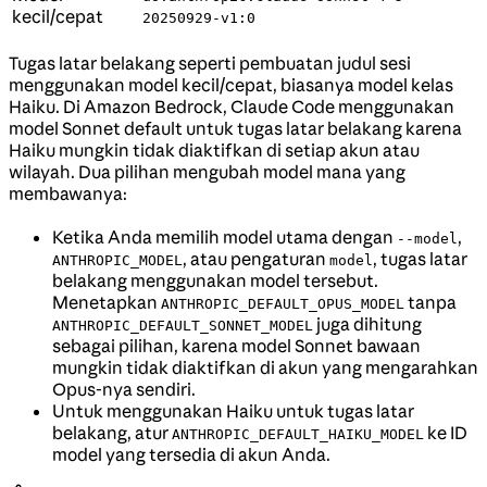
kecil/cepat
20250929-v1:0
Tugas latar belakang seperti pembuatan judul sesi
menggunakan model kecil/cepat, biasanya model kelas
Haiku. Di Amazon Bedrock, Claude Code menggunakan
model Sonnet default untuk tugas latar belakang karena
Haiku mungkin tidak diaktifkan di setiap akun atau
wilayah. Dua pilihan mengubah model mana yang
membawanya:
Ketika Anda memilih model utama dengan
,
--model
, atau pengaturan
, tugas latar
ANTHROPIC_MODEL
model
belakang menggunakan model tersebut.
Menetapkan
tanpa
ANTHROPIC_DEFAULT_OPUS_MODEL
juga dihitung
ANTHROPIC_DEFAULT_SONNET_MODEL
sebagai pilihan, karena model Sonnet bawaan
mungkin tidak diaktifkan di akun yang mengarahkan
Opus-nya sendiri.
Untuk menggunakan Haiku untuk tugas latar
belakang, atur
ke ID
ANTHROPIC_DEFAULT_HAIKU_MODEL
model yang tersedia di akun Anda.