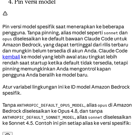
Pin versi model
Pin versi model spesifik saat menerapkan ke beberapa
pengguna. Tanpa pinning, alias model seperti
dan
sonnet
diselesaikan ke default bawaan Claude Code untuk
opus
Amazon Bedrock, yang dapat tertinggal dari rilis terbaru
dan mungkin belum tersedia di akun Anda. Claude Code
kembali
ke model yang lebih awal atau tingkat lebih
rendah saat startup ketika default tidak tersedia, tetapi
pinning memungkinkan Anda mengontrol kapan
pengguna Anda beralih ke model baru.
Atur variabel lingkungan ini ke ID model Amazon Bedrock
spesifik.
Tanpa
, alias
di Amazon
ANTHROPIC_DEFAULT_OPUS_MODEL
opus
Bedrock diselesaikan ke Opus 4.8, dan tanpa
, alias
diselesaikan
ANTHROPIC_DEFAULT_SONNET_MODEL
sonnet
ke Sonnet 4.5. Contoh ini pin setiap alias ke versi spesifik: