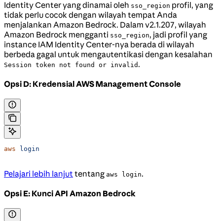
Identity Center yang dinamai oleh
profil, yang
sso_region
tidak perlu cocok dengan wilayah tempat Anda
menjalankan Amazon Bedrock. Dalam v2.1.207, wilayah
Amazon Bedrock mengganti
, jadi profil yang
sso_region
instance IAM Identity Center-nya berada di wilayah
berbeda gagal untuk mengautentikasi dengan kesalahan
.
Session token not found or invalid
Opsi D: Kredensial AWS Management Console
aws
 login
Pelajari lebih lanjut
tentang
.
aws login
Opsi E: Kunci API Amazon Bedrock