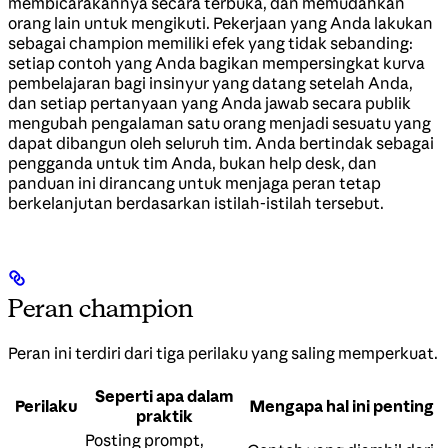
membicarakannya secara terbuka, dan memudahkan
orang lain untuk mengikuti. Pekerjaan yang Anda lakukan
sebagai champion memiliki efek yang tidak sebanding:
setiap contoh yang Anda bagikan mempersingkat kurva
pembelajaran bagi insinyur yang datang setelah Anda,
dan setiap pertanyaan yang Anda jawab secara publik
mengubah pengalaman satu orang menjadi sesuatu yang
dapat dibangun oleh seluruh tim. Anda bertindak sebagai
pengganda untuk tim Anda, bukan help desk, dan
panduan ini dirancang untuk menjaga peran tetap
berkelanjutan berdasarkan istilah-istilah tersebut.
Peran champion
Peran ini terdiri dari tiga perilaku yang saling memperkuat.
Seperti apa dalam
Perilaku
Mengapa hal ini penting
praktik
Posting prompt,