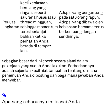
kecil kebiasaan
berulang yang
ringan, seperti
Adopsi yang bergantung
saluran khusus atau
pada satu orang rapuh.
Perluas
thread mingguan,
Adopsi yang dibawa oleh
lingkaran
sehingga momentum
kebiasaan bersama terus
terus berlanjut
berkembang dengan
bahkan ketika
sendirinya.
perhatian Anda
berada di tempat
lain.
Sebagian besar dari ini cocok secara alami dalam
pekerjaan yang sudah Anda lakukan. Perbedaannya
adalah sejumlah kecil niat tambahan tentang di mana
penemuan Anda diposting dan bagaimana jawaban Anda
menyebar.
Apa yang seharusnya ini biayai Anda