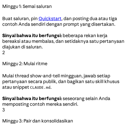
Minggu 1: Semai saluran
Buat saluran, pin
Quickstart
, dan posting dua atau tiga
contoh Anda sendiri dengan prompt yang disertakan.
Sinyal bahwa itu berfungsi:
beberapa rekan kerja
bereaksi atau membalas, dan setidaknya satu pertanyaan
diajukan di saluran.
2
Minggu 2: Mulai ritme
Mulai thread show-and-tell mingguan, jawab setiap
pertanyaan secara publik, dan bagikan satu skill khusus
atau snippet
.
CLAUDE.md
Sinyal bahwa itu berfungsi:
seseorang selain Anda
memposting contoh mereka sendiri.
3
Minggu 3: Pair dan konsolidasikan