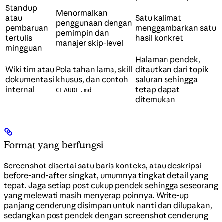
Standup
Menormalkan
atau
Satu kalimat
penggunaan dengan
pembaruan
menggambarkan satu
pemimpin dan
tertulis
hasil konkret
manajer skip-level
mingguan
Halaman pendek,
Wiki tim atau
Pola tahan lama, skill
ditautkan dari topik
dokumentasi
khusus, dan contoh
saluran sehingga
internal
tetap dapat
CLAUDE.md
ditemukan
Format yang berfungsi
Screenshot disertai satu baris konteks, atau deskripsi
before-and-after singkat, umumnya tingkat detail yang
tepat. Jaga setiap post cukup pendek sehingga seseorang
yang melewati masih menyerap poinnya. Write-up
panjang cenderung disimpan untuk nanti dan dilupakan,
sedangkan post pendek dengan screenshot cenderung