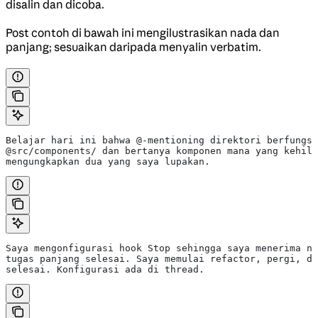
disalin dan dicoba.
Post contoh di bawah ini mengilustrasikan nada dan
panjang; sesuaikan daripada menyalin verbatim.
Belajar hari ini bahwa @-mentioning direktori berfungsi
@src/components/ dan bertanya komponen mana yang kehila
mengungkapkan dua yang saya lupakan.
Saya mengonfigurasi hook Stop sehingga saya menerima no
tugas panjang selesai. Saya memulai refactor, pergi, da
selesai. Konfigurasi ada di thread.