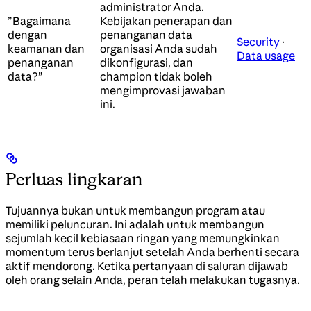
administrator Anda.
”Bagaimana
Kebijakan penerapan dan
dengan
penanganan data
Security
·
keamanan dan
organisasi Anda sudah
Data usage
penanganan
dikonfigurasi, dan
data?”
champion tidak boleh
mengimprovasi jawaban
ini.
Perluas lingkaran
Tujuannya bukan untuk membangun program atau
memiliki peluncuran. Ini adalah untuk membangun
sejumlah kecil kebiasaan ringan yang memungkinkan
momentum terus berlanjut setelah Anda berhenti secara
aktif mendorong. Ketika pertanyaan di saluran dijawab
oleh orang selain Anda, peran telah melakukan tugasnya.