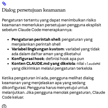
Dialog persetujuan keamanan
Pengaturan tertentu yang dapat menimbulkan risiko
keamanan memerlukan persetujuan pengguna eksplisit
sebelum Claude Code menerapkannya:
Pengaturan perintah shell
: pengaturan yang
menjalankan perintah shell
Variabel lingkungan kustom
: variabel yang tidak
ada dalam daftar aman yang diketahui
Konfigurasi hook
: definisi hook apa pun
Konten CLAUDE.md yang dikelola
: nilai
claudeMd
yang dikirimkan melalui pengaturan terkelola
Ketika pengaturan ini ada, pengguna melihat dialog
keamanan yang menjelaskan apa yang sedang
dikonfigurasi. Pengguna harus menyetujui untuk
melanjutkan. Jika pengguna menolak pengaturan, Claude
Code keluar.