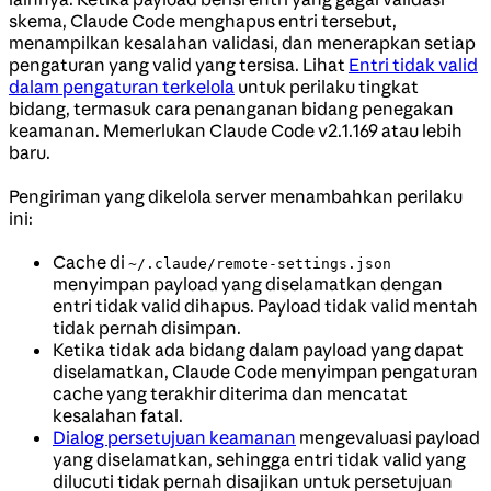
skema, Claude Code menghapus entri tersebut,
menampilkan kesalahan validasi, dan menerapkan setiap
pengaturan yang valid yang tersisa. Lihat
Entri tidak valid
dalam pengaturan terkelola
untuk perilaku tingkat
bidang, termasuk cara penanganan bidang penegakan
keamanan. Memerlukan Claude Code v2.1.169 atau lebih
baru.
Pengiriman yang dikelola server menambahkan perilaku
ini:
Cache di
~/.claude/remote-settings.json
menyimpan payload yang diselamatkan dengan
entri tidak valid dihapus. Payload tidak valid mentah
tidak pernah disimpan.
Ketika tidak ada bidang dalam payload yang dapat
diselamatkan, Claude Code menyimpan pengaturan
cache yang terakhir diterima dan mencatat
kesalahan fatal.
Dialog persetujuan keamanan
mengevaluasi payload
yang diselamatkan, sehingga entri tidak valid yang
dilucuti tidak pernah disajikan untuk persetujuan