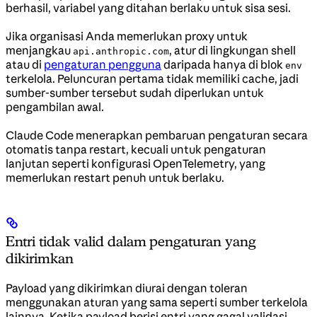
berhasil, variabel yang ditahan berlaku untuk sisa sesi.
Jika organisasi Anda memerlukan proxy untuk
menjangkau
, atur di lingkungan shell
api.anthropic.com
atau di
pengaturan pengguna
daripada hanya di blok
env
terkelola. Peluncuran pertama tidak memiliki cache, jadi
sumber-sumber tersebut sudah diperlukan untuk
pengambilan awal.
Claude Code menerapkan pembaruan pengaturan secara
otomatis tanpa restart, kecuali untuk pengaturan
lanjutan seperti konfigurasi OpenTelemetry, yang
memerlukan restart penuh untuk berlaku.
Entri tidak valid dalam pengaturan yang
dikirimkan
Payload yang dikirimkan diurai dengan toleran
menggunakan aturan yang sama seperti sumber terkelola
lainnya. Ketika payload berisi entri yang gagal validasi