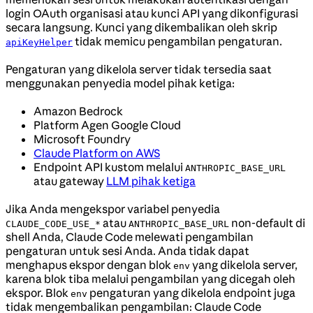
login OAuth organisasi atau kunci API yang dikonfigurasi
secara langsung. Kunci yang dikembalikan oleh skrip
tidak memicu pengambilan pengaturan.
apiKeyHelper
Pengaturan yang dikelola server tidak tersedia saat
menggunakan penyedia model pihak ketiga:
Amazon Bedrock
Platform Agen Google Cloud
Microsoft Foundry
Claude Platform on AWS
Endpoint API kustom melalui
ANTHROPIC_BASE_URL
atau gateway
LLM pihak ketiga
Jika Anda mengekspor variabel penyedia
atau
non-default di
CLAUDE_CODE_USE_*
ANTHROPIC_BASE_URL
shell Anda, Claude Code melewati pengambilan
pengaturan untuk sesi Anda. Anda tidak dapat
menghapus ekspor dengan blok
yang dikelola server,
env
karena blok tiba melalui pengambilan yang dicegah oleh
ekspor. Blok
pengaturan yang dikelola endpoint juga
env
tidak mengembalikan pengambilan: Claude Code