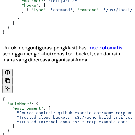
        "matcher"
: 
"Edit|Write"
,
        "hooks"
: [
          { 
"type"
: 
"command"
, 
"command"
: 
"/usr/local/b
        ]
      }
    ]
  }
}
Untuk mengonfigurasi pengklasifikasi
mode otomatis
sehingga mengetahui repositori, bucket, dan domain
mana yang dipercaya organisasi Anda:
{
  "autoMode"
: {
    "environment"
: [
      "Source control: github.example.com/acme-corp an
      "Trusted cloud buckets: s3://acme-build-artifacts
      "Trusted internal domains: *.corp.example.com"
    ]
  }