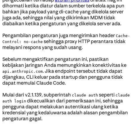
dihormati ketika diatur dalam sumber terkelola apa pun
bahkan jika payload yang di-cache yang dikelola server
juga ada, sehingga nilai yang dikirimkan MDM tidak
diabaikan ketika pengaturan yang dikelola server ada.
Pengambilan pengaturan juga mengirimkan header
Cache-
sehingga proxy HTTP perantara tidak
Control: no-cache
melayani respons yang sudah usang.
Sebelum mengaktifkan pengaturan ini, pastikan
kebijakan jaringan Anda memungkinkan konektivitas ke
. Jika endpoint tersebut tidak dapat
api.anthropic.com
dijangkau, CLI keluar pada startup dan pengguna tidak
dapat memulai Claude Code.
Mulai dari v2.1.139, subperintah
seperti
claude auth
claude
dikecualikan dari pemeriksaan ini, sehingga
auth login
pengguna dapat melakukan autentikasi ulang ketika
kredensial yang kedaluwarsa adalah alasan pengambilan
pengaturan gagal.