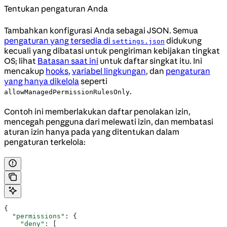
Tentukan pengaturan Anda
Tambahkan konfigurasi Anda sebagai JSON. Semua
pengaturan yang tersedia di
didukung
settings.json
kecuali yang dibatasi untuk pengiriman kebijakan tingkat
OS; lihat
Batasan saat ini
untuk daftar singkat itu. Ini
mencakup
hooks
,
variabel lingkungan
, dan
pengaturan
yang hanya dikelola
seperti
.
allowManagedPermissionRulesOnly
Contoh ini memberlakukan daftar penolakan izin,
mencegah pengguna dari melewati izin, dan membatasi
aturan izin hanya pada yang ditentukan dalam
pengaturan terkelola:
{
  "permissions"
: {
    "deny"
: [