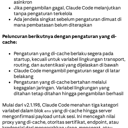
asinkron
Jika pengambilan gagal, Claude Code melanjutkan
tanpa pengaturan terkelola
Ada jendela singkat sebelum pengaturan dimuat di
mana pembatasan belum diterapkan
Peluncuran berikutnya dengan pengaturan yang di-
cache:
Pengaturan yang di-cache berlaku segera pada
startup, kecuali untuk variabel lingkungan transport,
routing, dan autentikasi yang dijelaskan di bawah
Claude Code mengambil pengaturan segar di latar
belakang
Pengaturan yang di-cache bertahan melalui
kegagalan jaringan. Variabel lingkungan yang
ditahan tetap ditahan hingga pengambilan berhasil
Mulai dari v2.1.198, Claude Code menahan tiga kategori
variabel dalam blok
yang di-cache hingga server
env
mengonfirmasi payload untuk sesi. Ini mencegah nilai
proxy yang di-cache, otoritas sertifikat, endpoint, atau
kredensial dari mengarahkan ulang, mencegat, atau