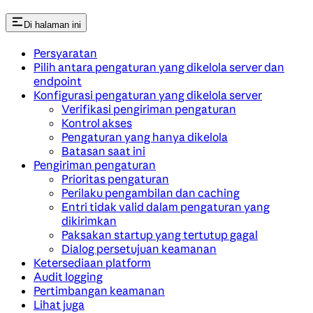
Di halaman ini
Persyaratan
Pilih antara pengaturan yang dikelola server dan
endpoint
Konfigurasi pengaturan yang dikelola server
Verifikasi pengiriman pengaturan
Kontrol akses
Pengaturan yang hanya dikelola
Batasan saat ini
Pengiriman pengaturan
Prioritas pengaturan
Perilaku pengambilan dan caching
Entri tidak valid dalam pengaturan yang
dikirimkan
Paksakan startup yang tertutup gagal
Dialog persetujuan keamanan
Ketersediaan platform
Audit logging
Pertimbangan keamanan
Lihat juga