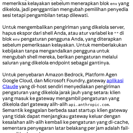
memeriksa kelayakan sebelum menerapkan blok
yang
env
dikelola, jadi penggantian mengubah pemilihan penyedia
sesi tetapi pengambilan tetap dilewati.
Untuk mengembalikan pengiriman yang dikelola server,
hapus ekspor dari shell Anda, atau atur variabel ke
di
""
blok
pengaturan pengguna Anda, yang diterapkan
env
sebelum pemeriksaan kelayakan. Untuk memberlakukan
kebijakan tanpa mengandalkan pengguna untuk
mengubah shell mereka, berikan pengaturan melalui
saluran yang dikelola endpoint sebagai gantinya.
Untuk penyebaran Amazon Bedrock, Platform Agen
Google Cloud, dan Microsoft Foundry, gateway
aplikasi
Claude
yang di-host sendiri menyediakan pengiriman
pengaturan yang dikelola jarak jauh yang setara: klien
yang masuk ke gateway mengambil pengaturan yang
dikelola dari gateway alih-alih
.
api.anthropic.com
Semantik kegagalan berbeda saat startup: klien gateway
yang tidak dapat menjangkau gateway keluar dengan
kesalahan alih-alih kembali ke pengaturan yang di-cache,
sementara penyegaran latar belakang per jam adalah fail-