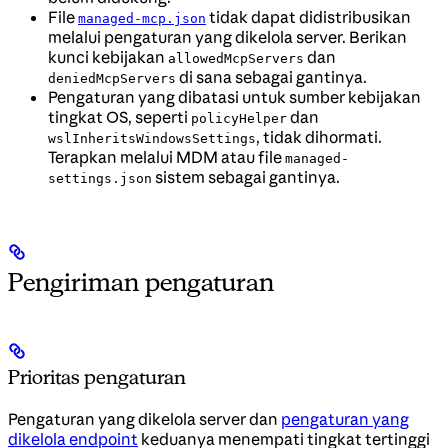
File
tidak dapat didistribusikan
managed-mcp.json
melalui pengaturan yang dikelola server. Berikan
kunci kebijakan
dan
allowedMcpServers
di sana sebagai gantinya.
deniedMcpServers
Pengaturan yang dibatasi untuk sumber kebijakan
tingkat OS, seperti
dan
policyHelper
, tidak dihormati.
wslInheritsWindowsSettings
Terapkan melalui MDM atau file
managed-
sistem sebagai gantinya.
settings.json
Pengiriman pengaturan
Prioritas pengaturan
Pengaturan yang dikelola server dan
pengaturan yang
dikelola endpoint
keduanya menempati tingkat tertinggi