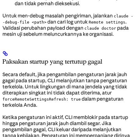
dan tidak pernah dieksekusi.
Untuk men-debug masalah pengiriman, jalankan
claude -
dan cari log untuk
.
-debug-file <path>
Remote settings
Validasi perubahan payload dengan
pada
claude doctor
mesin uji sebelum meluncurkannya ke organisasi.
Paksakan startup yang tertutup gagal
Secara default, jika pengambilan pengaturan jarak jauh
gagal pada startup, CLI melanjutkan tanpa pengaturan
terkelola. Untuk lingkungan di mana jendela yang tidak
diterapkan singkat ini tidak dapat diterima, atur
dalam pengaturan
forceRemoteSettingsRefresh: true
terkelola Anda.
Ketika pengaturan ini aktif, CLI memblokir pada startup
hingga pengaturan jarak jauh diambil segar. Jika
pengambilan gagal, CLI keluar daripada melanjutkan
tanpa kebijakan. Pengaturan ini memperpanjang dirinya