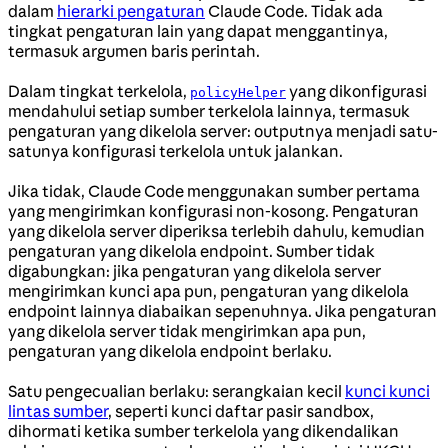
dalam
hierarki pengaturan
Claude Code. Tidak ada
tingkat pengaturan lain yang dapat menggantinya,
termasuk argumen baris perintah.
Dalam tingkat terkelola,
yang dikonfigurasi
policyHelper
mendahului setiap sumber terkelola lainnya, termasuk
pengaturan yang dikelola server: outputnya menjadi satu-
satunya konfigurasi terkelola untuk jalankan.
Jika tidak, Claude Code menggunakan sumber pertama
yang mengirimkan konfigurasi non-kosong. Pengaturan
yang dikelola server diperiksa terlebih dahulu, kemudian
pengaturan yang dikelola endpoint. Sumber tidak
digabungkan: jika pengaturan yang dikelola server
mengirimkan kunci apa pun, pengaturan yang dikelola
endpoint lainnya diabaikan sepenuhnya. Jika pengaturan
yang dikelola server tidak mengirimkan apa pun,
pengaturan yang dikelola endpoint berlaku.
Satu pengecualian berlaku: serangkaian kecil
kunci kunci
lintas sumber
, seperti kunci daftar pasir sandbox,
dihormati ketika sumber terkelola yang dikendalikan