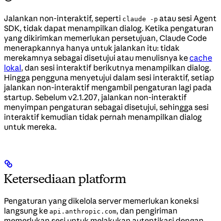
Jalankan non-interaktif, seperti
atau sesi Agent
claude -p
SDK, tidak dapat menampilkan dialog. Ketika pengaturan
yang dikirimkan memerlukan persetujuan, Claude Code
menerapkannya hanya untuk jalankan itu: tidak
merekamnya sebagai disetujui atau menulisnya ke
cache
lokal
, dan sesi interaktif berikutnya menampilkan dialog.
Hingga pengguna menyetujui dalam sesi interaktif, setiap
jalankan non-interaktif mengambil pengaturan lagi pada
startup. Sebelum v2.1.207, jalankan non-interaktif
menyimpan pengaturan sebagai disetujui, sehingga sesi
interaktif kemudian tidak pernah menampilkan dialog
untuk mereka.
Ketersediaan platform
Pengaturan yang dikelola server memerlukan koneksi
langsung ke
, dan pengiriman
api.anthropic.com
memerlukan sesi untuk melakukan autentikasi dengan