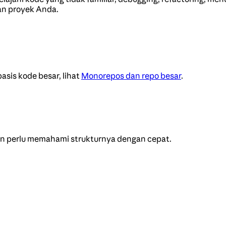
an proyek Anda.
sis kode besar, lihat
Monorepos dan repo besar
.
an perlu memahami strukturnya dengan cepat.