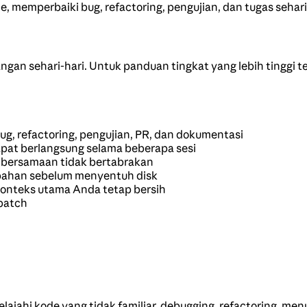
, memperbaiki bug, refactoring, pengujian, dan tugas sehar
an sehari-hari. Untuk panduan tingkat yang lebih tinggi 
g, refactoring, pengujian, PR, dan dokumentasi
pat berlangsung selama beberapa sesi
 bersamaan tidak bertabrakan
bahan sebelum menyentuh disk
onteks utama Anda tetap bersih
batch
jelajahi kode yang tidak familiar, debugging, refactoring, m