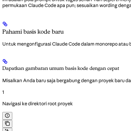
permukaan Claude Code apa pun; sesuaikan wording deng
Pahami basis kode baru
Untuk mengonfigurasi Claude Code dalam monorepo atau ba
Dapatkan gambaran umum basis kode dengan cepat
Misalkan Anda baru saja bergabung dengan proyek baru d
1
Navigasi ke direktori root proyek