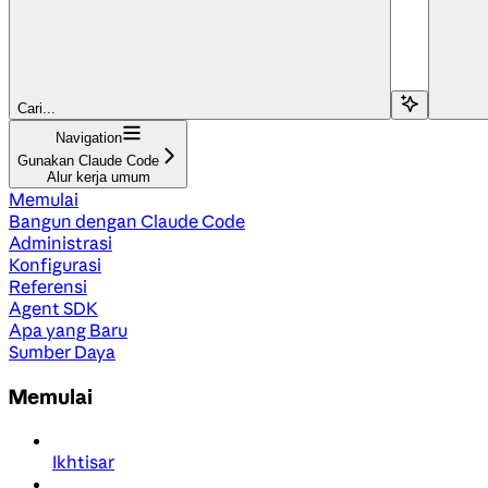
Cari...
Navigation
Gunakan Claude Code
Alur kerja umum
Memulai
Bangun dengan Claude Code
Administrasi
Konfigurasi
Referensi
Agent SDK
Apa yang Baru
Sumber Daya
Memulai
Ikhtisar