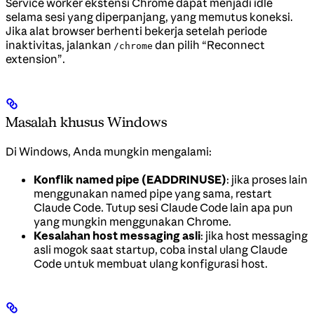
Service worker ekstensi Chrome dapat menjadi idle
selama sesi yang diperpanjang, yang memutus koneksi.
Jika alat browser berhenti bekerja setelah periode
inaktivitas, jalankan
dan pilih “Reconnect
/chrome
extension”.
Masalah khusus Windows
Di Windows, Anda mungkin mengalami:
Konflik named pipe (EADDRINUSE)
: jika proses lain
menggunakan named pipe yang sama, restart
Claude Code. Tutup sesi Claude Code lain apa pun
yang mungkin menggunakan Chrome.
Kesalahan host messaging asli
: jika host messaging
asli mogok saat startup, coba instal ulang Claude
Code untuk membuat ulang konfigurasi host.