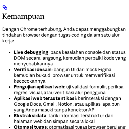
Kemampuan
Dengan Chrome terhubung, Anda dapat menggabungkan
tindakan browser dengan tugas coding dalam satu alur
kerja:
Live debugging
: baca kesalahan console dan status
DOM secara langsung, kemudian perbaiki kode yang
menyebabkannya
Verifikasi desain
: bangun UI dari mock Figma,
kemudian buka di browser untuk memverifikasi
kecocokannya
Pengujian aplikasi web
: uji validasi formulir, periksa
regresi visual, atau verifikasi alur pengguna
Aplikasi web terautentikasi
: berinteraksi dengan
Google Docs, Gmail, Notion, atau aplikasi apa pun
yang Anda masuki tanpa konektor API
Ekstraksi data
: tarik informasi terstruktur dari
halaman web dan simpan secara lokal
Otomasi tugas
: otomatisasi tugas browser berulang