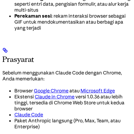
seperti entri data, pengisian formulir, atau alur kerja
multi-situs
Perekaman sesi
: rekam interaksi browser sebagai
GIF untuk mendokumentasikan atau berbagi apa
yang terjadi
Prasyarat
Sebelum menggunakan Claude Code dengan Chrome,
Anda memerlukan:
Browser
Google Chrome
atau
Microsoft Edge
Ekstensi
Claude in Chrome
versi 1.0.36 atau lebih
tinggi, tersedia di Chrome Web Store untuk kedua
browser
Claude Code
Paket Anthropic langsung (Pro, Max, Team, atau
Enterprise)