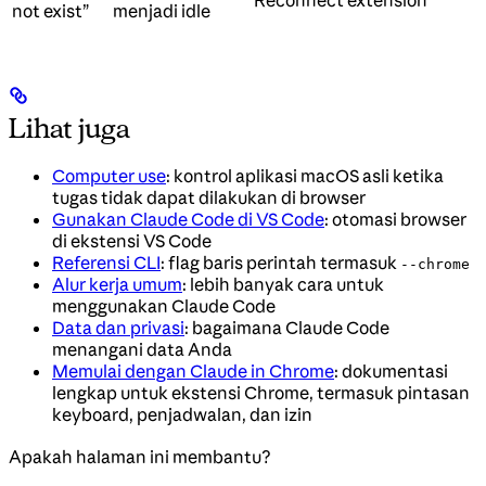
not exist”
menjadi idle
Lihat juga
Computer use
: kontrol aplikasi macOS asli ketika
tugas tidak dapat dilakukan di browser
Gunakan Claude Code di VS Code
: otomasi browser
di ekstensi VS Code
Referensi CLI
: flag baris perintah termasuk
--chrome
Alur kerja umum
: lebih banyak cara untuk
menggunakan Claude Code
Data dan privasi
: bagaimana Claude Code
menangani data Anda
Memulai dengan Claude in Chrome
: dokumentasi
lengkap untuk ekstensi Chrome, termasuk pintasan
keyboard, penjadwalan, dan izin
Apakah halaman ini membantu?