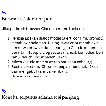
Browser tidak merespons
Jika perintah browser Claude berhenti bekerja:
Periksa apakah dialog modal (alert, confirm, prompt)
memblokir halaman. Dialog JavaScript memblokir
peristiwa browser dan mencegah Claude menerima
perintah. Tutup dialog secara manual, kemudian beri
tahu Claude untuk melanjutkan.
Minta Claude membuat tab baru dan coba lagi
Restart ekstensi Chrome dengan menonaktifkan
dan mengaktifkannya kembali di
chrome://extensions
Koneksi terputus selama sesi panjang