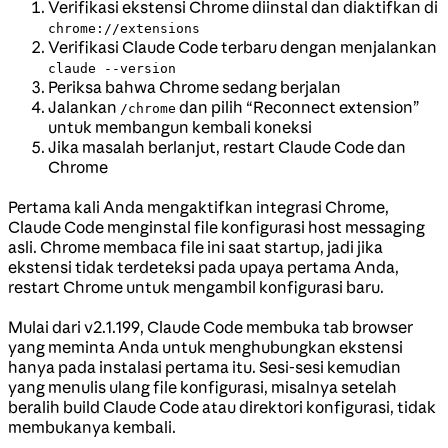
Verifikasi ekstensi Chrome diinstal dan diaktifkan di
chrome://extensions
Verifikasi Claude Code terbaru dengan menjalankan
claude --version
Periksa bahwa Chrome sedang berjalan
Jalankan
dan pilih “Reconnect extension”
/chrome
untuk membangun kembali koneksi
Jika masalah berlanjut, restart Claude Code dan
Chrome
Pertama kali Anda mengaktifkan integrasi Chrome,
Claude Code menginstal file konfigurasi host messaging
asli. Chrome membaca file ini saat startup, jadi jika
ekstensi tidak terdeteksi pada upaya pertama Anda,
restart Chrome untuk mengambil konfigurasi baru.
Mulai dari v2.1.199, Claude Code membuka tab browser
yang meminta Anda untuk menghubungkan ekstensi
hanya pada instalasi pertama itu. Sesi-sesi kemudian
yang menulis ulang file konfigurasi, misalnya setelah
beralih build Claude Code atau direktori konfigurasi, tidak
membukanya kembali.