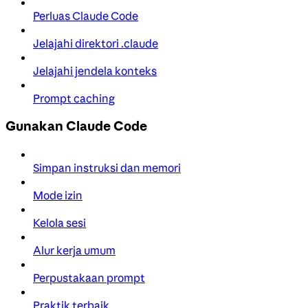
Perluas Claude Code
Jelajahi direktori .claude
Jelajahi jendela konteks
Prompt caching
Gunakan Claude Code
Simpan instruksi dan memori
Mode izin
Kelola sesi
Alur kerja umum
Perpustakaan prompt
Praktik terbaik