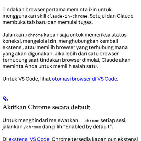
Tindakan browser pertama meminta izin untuk
menggunakan skill
. Setujui dan Claude
claude-in-chrome
membuka tab baru dan memulai tugas.
Jalankan
kapan saja untuk memeriksa status
/chrome
koneksi, mengelola izin, menghubungkan kembali
ekstensi, atau memilih browser yang terhubung mana
yang akan digunakan. Jika lebih dari satu browser
terhubung saat tindakan browser dimulai, Claude akan
meminta Anda untuk memilih salah satu.
Untuk VS Code, lihat
otomasi browser di VS Code
.
Aktifkan Chrome secara default
Untuk menghindari melewatkan
setiap sesi,
--chrome
jalankan
dan pilih “Enabled by default”.
/chrome
Di
ekstensi VS Code
, Chrome tersedia kapan pun ekstensi