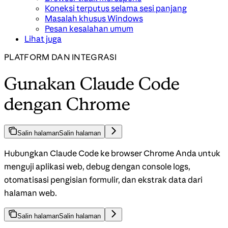
Koneksi terputus selama sesi panjang
Masalah khusus Windows
Pesan kesalahan umum
Lihat juga
PLATFORM DAN INTEGRASI
Gunakan Claude Code
dengan Chrome
Salin halaman
Salin halaman
Hubungkan Claude Code ke browser Chrome Anda untuk
menguji aplikasi web, debug dengan console logs,
otomatisasi pengisian formulir, dan ekstrak data dari
halaman web.
Salin halaman
Salin halaman