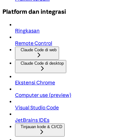
Platform dan integrasi
Ringkasan
Remote Control
Claude Code di web
Claude Code di desktop
Ekstensi Chrome
Computer use (preview)
Visual Studio Code
JetBrains IDEs
Tinjauan kode & CI/CD