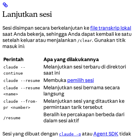
Lanjutkan sesi
Sesi disimpan secara berkelanjutan ke
file transkrip lokal
saat Anda bekerja, sehingga Anda dapat kembali ke satu
setelah keluar atau menjalankan
. Gunakan titik
/clear
masuk ini:
Perintah
Apa yang dilakukannya
Melanjutkan sesi terbaru di direktori
claude --
saat ini
continue
Membuka
pemilih sesi
claude --resume
Melanjutkan sesi bernama secara
claude --resume
langsung
<name>
Melanjutkan sesi yang ditautkan ke
claude --from-
permintaan tarik tersebut
pr <number>
Beralih ke percakapan berbeda dari
/resume
dalam sesi aktif
Sesi yang dibuat dengan
atau
Agent SDK
tidak
claude -p