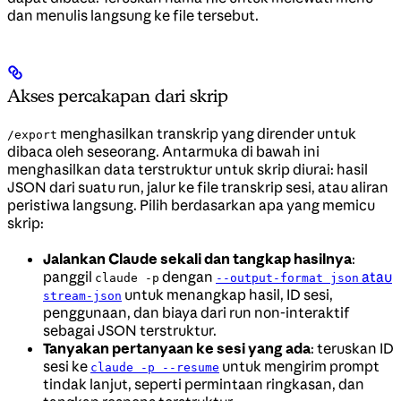
dan menulis langsung ke file tersebut.
Akses percakapan dari skrip
menghasilkan transkrip yang dirender untuk
/export
dibaca oleh seseorang. Antarmuka di bawah ini
menghasilkan data terstruktur untuk skrip diurai: hasil
JSON dari suatu run, jalur ke file transkrip sesi, atau aliran
peristiwa langsung. Pilih berdasarkan apa yang memicu
skrip:
Jalankan Claude sekali dan tangkap hasilnya
:
panggil
dengan
atau
claude -p
--output-format json
untuk menangkap hasil, ID sesi,
stream-json
penggunaan, dan biaya dari run non-interaktif
sebagai JSON terstruktur.
Tanyakan pertanyaan ke sesi yang ada
: teruskan ID
sesi ke
untuk mengirim prompt
claude -p --resume
tindak lanjut, seperti permintaan ringkasan, dan