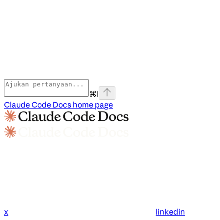
⌘
I
Claude Code Docs
home page
x
linkedin