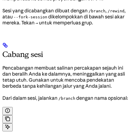
Sesi yang dicabangkan dibuat dengan
,
,
/branch
/rewind
atau
dikelompokkan di bawah sesi akar
--fork-session
mereka. Tekan
untuk memperluas grup.
→
Cabang sesi
Pencabangan membuat salinan percakapan sejauh ini
dan beralih Anda ke dalamnya, meninggalkan yang asli
tetap utuh. Gunakan untuk mencoba pendekatan
berbeda tanpa kehilangan jalur yang Anda jalani.
Dari dalam sesi, jalankan
dengan nama opsional:
/branch