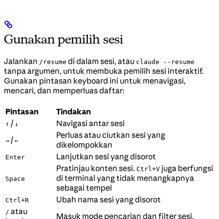
Gunakan pemilih sesi
Jalankan
di dalam sesi, atau
/resume
claude --resume
tanpa argumen, untuk membuka pemilih sesi interaktif.
Gunakan pintasan keyboard ini untuk menavigasi,
mencari, dan memperluas daftar:
Pintasan
Tindakan
/
Navigasi antar sesi
↑
↓
Perluas atau ciutkan sesi yang
/
→
←
dikelompokkan
Lanjutkan sesi yang disorot
Enter
Pratinjau konten sesi.
juga berfungsi
Ctrl+V
di terminal yang tidak menangkapnya
Space
sebagai tempel
Ubah nama sesi yang disorot
Ctrl+R
atau
/
Masuk mode pencarian dan filter sesi.