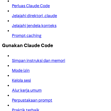
Perluas Claude Code
Jelajahi direktori .claude
Jelajahi jendela konteks
Prompt caching
Gunakan Claude Code
Simpan instruksi dan memori
Mode izin
Kelola sesi
Alur kerja umum
Perpustakaan prompt
Praktik terbaik