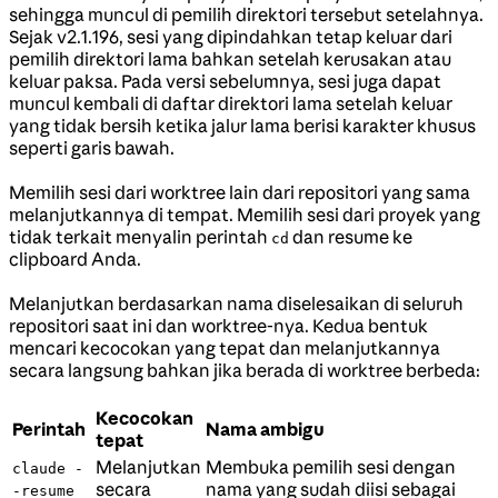
sehingga muncul di pemilih direktori tersebut setelahnya.
Sejak v2.1.196, sesi yang dipindahkan tetap keluar dari
pemilih direktori lama bahkan setelah kerusakan atau
keluar paksa. Pada versi sebelumnya, sesi juga dapat
muncul kembali di daftar direktori lama setelah keluar
yang tidak bersih ketika jalur lama berisi karakter khusus
seperti garis bawah.
Memilih sesi dari worktree lain dari repositori yang sama
melanjutkannya di tempat. Memilih sesi dari proyek yang
tidak terkait menyalin perintah
dan resume ke
cd
clipboard Anda.
Melanjutkan berdasarkan nama diselesaikan di seluruh
repositori saat ini dan worktree-nya. Kedua bentuk
mencari kecocokan yang tepat dan melanjutkannya
secara langsung bahkan jika berada di worktree berbeda:
Kecocokan
Perintah
Nama ambigu
tepat
Melanjutkan
Membuka pemilih sesi dengan
claude -
secara
nama yang sudah diisi sebagai
-resume