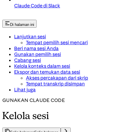
Claude Code di Slack
Di halaman ini
Lanjutkan sesi
Tempat pemilih sesi mencari
Beri nama sesi Anda
Gunakan pemilih sesi
Cabang sesi
Kelola konteks dalam sesi
Ekspor dan temukan data sesi
Akses percakapan dari skrip
Tempat transkrip disimpan
Lihat juga
GUNAKAN CLAUDE CODE
Kelola sesi