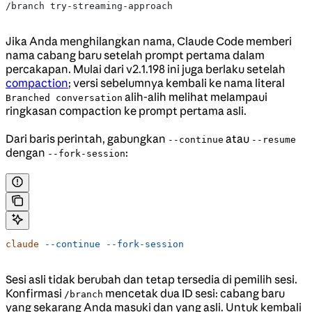
/branch try-streaming-approach
Jika Anda menghilangkan nama, Claude Code memberi
nama cabang baru setelah prompt pertama dalam
percakapan. Mulai dari v2.1.198 ini juga berlaku setelah
compaction
; versi sebelumnya kembali ke nama literal
alih-alih melihat melampaui
Branched conversation
ringkasan compaction ke prompt pertama asli.
Dari baris perintah, gabungkan
atau
--continue
--resume
dengan
:
--fork-session
claude
 --continue
 --fork-session
Sesi asli tidak berubah dan tetap tersedia di pemilih sesi.
Konfirmasi
mencetak dua ID sesi: cabang baru
/branch
yang sekarang Anda masuki dan yang asli. Untuk kembali