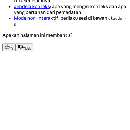
titik sebelumnya
Jendela konteks
: apa yang mengisi konteks dan apa
yang bertahan dari pemadatan
Mode non-interaktif
: perilaku sesi di bawah
claude -
p
Apakah halaman ini membantu?
Ya
Tidak