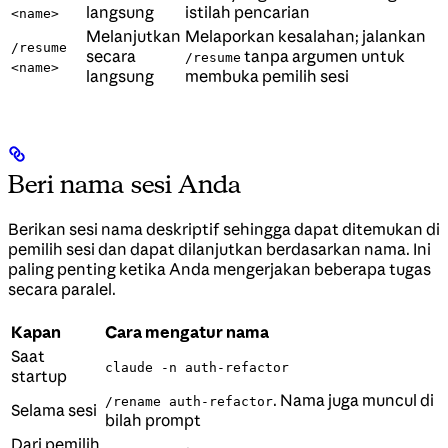
langsung
istilah pencarian
<name>
Melanjutkan
Melaporkan kesalahan; jalankan
/resume
secara
tanpa argumen untuk
/resume
<name>
langsung
membuka pemilih sesi
Beri nama sesi Anda
Berikan sesi nama deskriptif sehingga dapat ditemukan di
pemilih sesi dan dapat dilanjutkan berdasarkan nama. Ini
paling penting ketika Anda mengerjakan beberapa tugas
secara paralel.
Kapan
Cara mengatur nama
Saat
claude -n auth-refactor
startup
. Nama juga muncul di
/rename auth-refactor
Selama sesi
bilah prompt
Dari pemilih