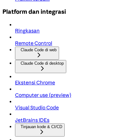
Platform dan integrasi
Ringkasan
Remote Control
Claude Code di web
Claude Code di desktop
Ekstensi Chrome
Computer use (preview)
Visual Studio Code
JetBrains IDEs
Tinjauan kode & CI/CD