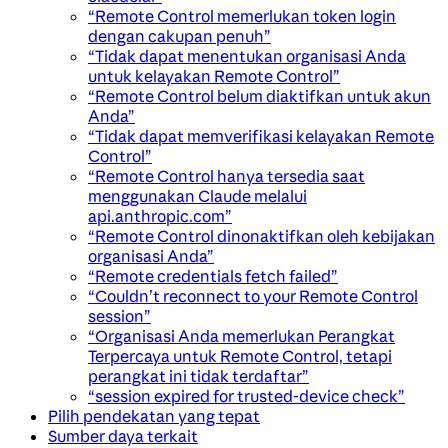
“Remote Control memerlukan token login
dengan cakupan penuh”
“Tidak dapat menentukan organisasi Anda
untuk kelayakan Remote Control”
“Remote Control belum diaktifkan untuk akun
Anda”
“Tidak dapat memverifikasi kelayakan Remote
Control”
“Remote Control hanya tersedia saat
menggunakan Claude melalui
api.anthropic.com”
“Remote Control dinonaktifkan oleh kebijakan
organisasi Anda”
“Remote credentials fetch failed”
“Couldn’t reconnect to your Remote Control
session”
“Organisasi Anda memerlukan Perangkat
Terpercaya untuk Remote Control, tetapi
perangkat ini tidak terdaftar”
“session expired for trusted-device check”
Pilih pendekatan yang tepat
Sumber daya terkait