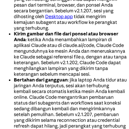
pesan dari terminal, browser, dan ponsel Anda
secara bergantian. Sebelum v2.1.207, sesi yang
dihosting oleh
Desktop app
tidak mengirim
kemajuan subagent atau workflow ke perangkat
yang terhubung.
Kirim gambar dan file dari ponsel atau browser
Anda
: ketika Anda menambahkan lampiran di
aplikasi Claude atau di claude.ai/code, Claude Code
mengunduhnya ke mesin Anda dan meneruskannya
ke Claude sebagai referensi file
, dengan atau tanpa
@
keterangan. Sebelum v2.1.202, Claude Code dapat
menghilangkan lampiran yang dikirim tanpa
keterangan sebelum mencapai sesi.
Bertahan dari gangguan
: jika laptop Anda tidur atau
jaringan Anda terputus, sesi akan terhubung
kembali secara otomatis ketika mesin Anda kembali
online. Claude Code mengantrikan pembaruan
status dari subagents dan workflows saat koneksi
sedang dibangun kembali dan mengirimkannya
setelah pemulihan. Sebelum v2.1.207, pembaruan
yang dikirim selama reconnection atau credential
refresh dapat hilang, jadi perangkat yang terhubung