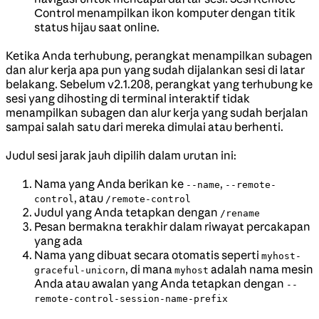
Control menampilkan ikon komputer dengan titik
status hijau saat online.
Ketika Anda terhubung, perangkat menampilkan subagen
dan alur kerja apa pun yang sudah dijalankan sesi di latar
belakang. Sebelum v2.1.208, perangkat yang terhubung ke
sesi yang dihosting di terminal interaktif tidak
menampilkan subagen dan alur kerja yang sudah berjalan
sampai salah satu dari mereka dimulai atau berhenti.
Judul sesi jarak jauh dipilih dalam urutan ini:
Nama yang Anda berikan ke
,
--name
--remote-
, atau
control
/remote-control
Judul yang Anda tetapkan dengan
/rename
Pesan bermakna terakhir dalam riwayat percakapan
yang ada
Nama yang dibuat secara otomatis seperti
myhost-
, di mana
adalah nama mesin
graceful-unicorn
myhost
Anda atau awalan yang Anda tetapkan dengan
--
remote-control-session-name-prefix