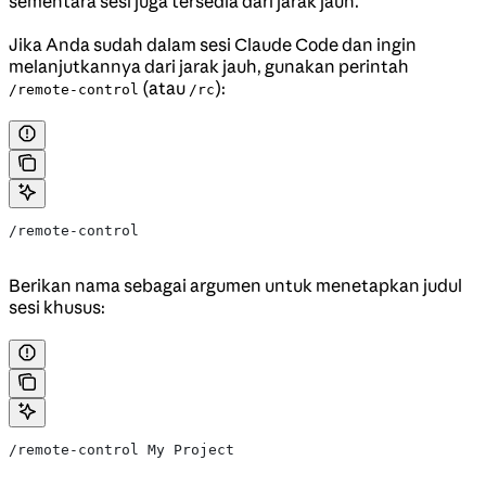
sementara sesi juga tersedia dari jarak jauh.
Jika Anda sudah dalam sesi Claude Code dan ingin
melanjutkannya dari jarak jauh, gunakan perintah
(atau
):
/remote-control
/rc
/remote-control
Berikan nama sebagai argumen untuk menetapkan judul
sesi khusus:
/remote-control My Project