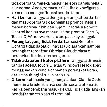
tidak terbaru, mereka masuk terlebih dahulu melalui
alur normal Anda, termasuk SSO jika dikonfigurasi,
kemudian mengonfirmasi pendaftaran.
Hari ke hari
: anggota dengan perangkat terdaftar
dan masuk terbaru tidak melihat prompt. Ketika
masuk berusia lebih dari 18 jam, interaksi Remote
Control berikutnya menunjukkan prompt Face ID,
Touch ID, Windows Hello, atau passkey tunggal.
Perangkat yang tidak terdaftar
: sesi Remote
Control tidak dapat dilihat atau diarahkan sampai
perangkat terdaftar. Obrolan Claude biasa di
perangkat itu tidak terpengaruh.
Tidak ada autentikator platform
: anggota di mesin
tanpa Face ID, Touch ID, atau Windows Hello dapat
menggunakan kunci keamanan perangkat keras,
atau masuk lagi alih-alih step-up.
Di terminal
: mesin yang menjalankan Claude Code
menerima kredensialnya sendiri secara otomatis
ketika pengembang masuk ke CLI. Tidak ada langkah
pendaftaran terpisah di terminal.