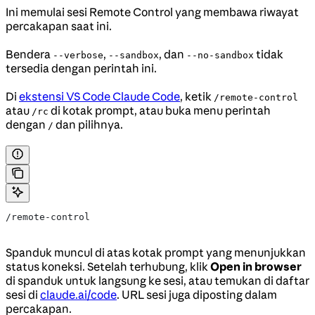
Ini memulai sesi Remote Control yang membawa riwayat
percakapan saat ini.
Bendera
,
, dan
tidak
--verbose
--sandbox
--no-sandbox
tersedia dengan perintah ini.
Di
ekstensi VS Code Claude Code
, ketik
/remote-control
atau
di kotak prompt, atau buka menu perintah
/rc
dengan
dan pilihnya.
/
/remote-control
Spanduk muncul di atas kotak prompt yang menunjukkan
status koneksi. Setelah terhubung, klik
Open in browser
di spanduk untuk langsung ke sesi, atau temukan di daftar
sesi di
claude.ai/code
. URL sesi juga diposting dalam
percakapan.