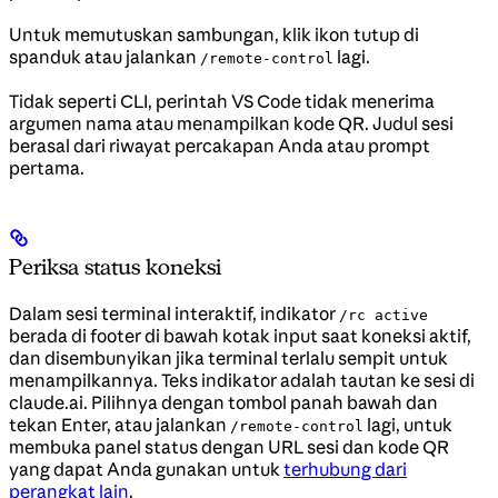
Untuk memutuskan sambungan, klik ikon tutup di
spanduk atau jalankan
lagi.
/remote-control
Tidak seperti CLI, perintah VS Code tidak menerima
argumen nama atau menampilkan kode QR. Judul sesi
berasal dari riwayat percakapan Anda atau prompt
pertama.
Periksa status koneksi
Dalam sesi terminal interaktif, indikator
/rc active
berada di footer di bawah kotak input saat koneksi aktif,
dan disembunyikan jika terminal terlalu sempit untuk
menampilkannya. Teks indikator adalah tautan ke sesi di
claude.ai. Pilihnya dengan tombol panah bawah dan
tekan Enter, atau jalankan
lagi, untuk
/remote-control
membuka panel status dengan URL sesi dan kode QR
yang dapat Anda gunakan untuk
terhubung dari
perangkat lain
.