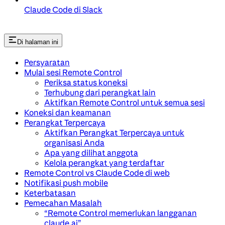
Claude Code di Slack
Di halaman ini
Persyaratan
Mulai sesi Remote Control
Periksa status koneksi
Terhubung dari perangkat lain
Aktifkan Remote Control untuk semua sesi
Koneksi dan keamanan
Perangkat Terpercaya
Aktifkan Perangkat Terpercaya untuk
organisasi Anda
Apa yang dilihat anggota
Kelola perangkat yang terdaftar
Remote Control vs Claude Code di web
Notifikasi push mobile
Keterbatasan
Pemecahan Masalah
“Remote Control memerlukan langganan
claude.ai”