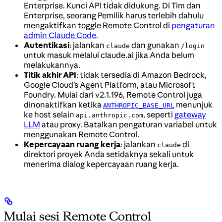
Enterprise. Kunci API tidak didukung. Di Tim dan
Enterprise, seorang Pemilik harus terlebih dahulu
mengaktifkan toggle Remote Control di
pengaturan
admin Claude Code
.
Autentikasi
: jalankan
dan gunakan
claude
/login
untuk masuk melalui claude.ai jika Anda belum
melakukannya.
Titik akhir API
: tidak tersedia di Amazon Bedrock,
Google Cloud’s Agent Platform, atau Microsoft
Foundry. Mulai dari v2.1.196, Remote Control juga
dinonaktifkan ketika
menunjuk
ANTHROPIC_BASE_URL
ke host selain
, seperti
gateway
api.anthropic.com
LLM
atau proxy. Batalkan pengaturan variabel untuk
menggunakan Remote Control.
Kepercayaan ruang kerja
: jalankan
di
claude
direktori proyek Anda setidaknya sekali untuk
menerima dialog kepercayaan ruang kerja.
Mulai sesi Remote Control