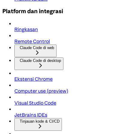
Platform dan integrasi
Ringkasan
Remote Control
Claude Code di web
Claude Code di desktop
Ekstensi Chrome
Computer use (preview)
Visual Studio Code
JetBrains IDEs
Tinjauan kode & CI/CD