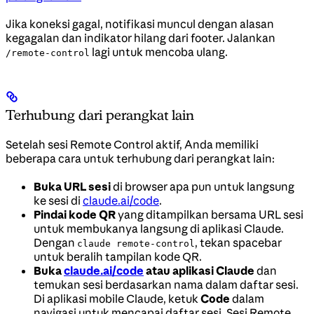
Jika koneksi gagal, notifikasi muncul dengan alasan
kegagalan dan indikator hilang dari footer. Jalankan
lagi untuk mencoba ulang.
/remote-control
Terhubung dari perangkat lain
Setelah sesi Remote Control aktif, Anda memiliki
beberapa cara untuk terhubung dari perangkat lain:
Buka URL sesi
di browser apa pun untuk langsung
ke sesi di
claude.ai/code
.
Pindai kode QR
yang ditampilkan bersama URL sesi
untuk membukanya langsung di aplikasi Claude.
Dengan
, tekan spacebar
claude remote-control
untuk beralih tampilan kode QR.
Buka
claude.ai/code
atau aplikasi Claude
dan
temukan sesi berdasarkan nama dalam daftar sesi.
Di aplikasi mobile Claude, ketuk
Code
dalam
navigasi untuk mencapai daftar sesi. Sesi Remote