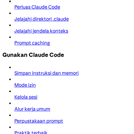
Perluas Claude Code
Jelajahi direktori .claude
Jelajahi jendela konteks
Prompt caching
Gunakan Claude Code
Simpan instruksi dan memori
Mode izin
Kelola sesi
Alur kerja umum
Perpustakaan prompt
Praktik terbaik