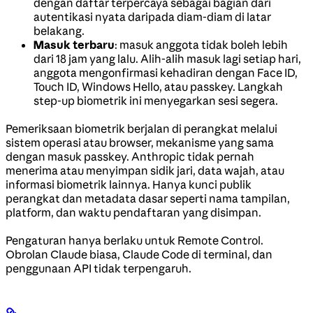
dengan daftar terpercaya sebagai bagian dari
autentikasi nyata daripada diam-diam di latar
belakang.
Masuk terbaru
: masuk anggota tidak boleh lebih
dari 18 jam yang lalu. Alih-alih masuk lagi setiap hari,
anggota mengonfirmasi kehadiran dengan Face ID,
Touch ID, Windows Hello, atau passkey. Langkah
step-up biometrik ini menyegarkan sesi segera.
Pemeriksaan biometrik berjalan di perangkat melalui
sistem operasi atau browser, mekanisme yang sama
dengan masuk passkey. Anthropic tidak pernah
menerima atau menyimpan sidik jari, data wajah, atau
informasi biometrik lainnya. Hanya kunci publik
perangkat dan metadata dasar seperti nama tampilan,
platform, dan waktu pendaftaran yang disimpan.
Pengaturan hanya berlaku untuk Remote Control.
Obrolan Claude biasa, Claude Code di terminal, dan
penggunaan API tidak terpengaruh.