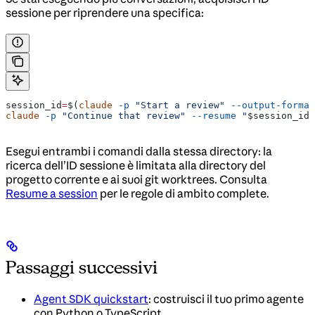
sessione per riprendere una specifica:
session_id
=
$(
claude
 -p
 "Start a review"
 --output-format
claude
 -p
 "Continue that review"
 --resume
 "
$session_id
"
Esegui entrambi i comandi dalla stessa directory: la
ricerca dell’ID sessione è limitata alla directory del
progetto corrente e ai suoi git worktrees. Consulta
Resume a session
per le regole di ambito complete.
Passaggi successivi
Agent SDK quickstart
: costruisci il tuo primo agente
con Python o TypeScript