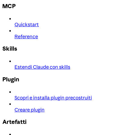
MCP
Quickstart
Reference
Skills
Estendi Claude con skills
Plugin
Scopri e installa plugin precostruiti
Creare plugin
Artefatti