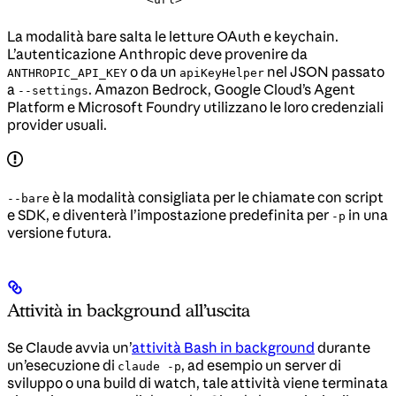
La modalità bare salta le letture OAuth e keychain.
L’autenticazione Anthropic deve provenire da
o da un
nel JSON passato
ANTHROPIC_API_KEY
apiKeyHelper
a
. Amazon Bedrock, Google Cloud’s Agent
--settings
Platform e Microsoft Foundry utilizzano le loro credenziali
provider usuali.
è la modalità consigliata per le chiamate con script
--bare
e SDK, e diventerà l’impostazione predefinita per
in una
-p
versione futura.
Attività in background all’uscita
Se Claude avvia un’
attività Bash in background
durante
un’esecuzione di
, ad esempio un server di
claude -p
sviluppo o una build di watch, tale attività viene terminata