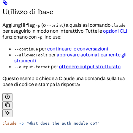
Utilizzo di base
Aggiungi il flag
(o
) a qualsiasi comando
-p
--print
claude
per eseguirlo in modo non interattivo. Tutte le
opzioni CLI
funzionano con
, incluse:
-p
per
continuare le conversazioni
--continue
per
approvare automaticamente gli
--allowedTools
strumenti
per
ottenere output strutturato
--output-format
Questo esempio chiede a Claude una domanda sulla tua
base di codice e stampa la risposta:
claude
 -p
 "What does the auth module do?"