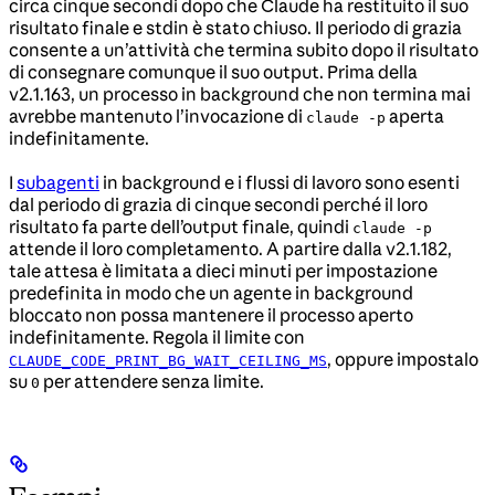
circa cinque secondi dopo che Claude ha restituito il suo
risultato finale e stdin è stato chiuso. Il periodo di grazia
consente a un’attività che termina subito dopo il risultato
di consegnare comunque il suo output. Prima della
v2.1.163, un processo in background che non termina mai
avrebbe mantenuto l’invocazione di
aperta
claude -p
indefinitamente.
I
subagenti
in background e i flussi di lavoro sono esenti
dal periodo di grazia di cinque secondi perché il loro
risultato fa parte dell’output finale, quindi
claude -p
attende il loro completamento. A partire dalla v2.1.182,
tale attesa è limitata a dieci minuti per impostazione
predefinita in modo che un agente in background
bloccato non possa mantenere il processo aperto
indefinitamente. Regola il limite con
, oppure impostalo
CLAUDE_CODE_PRINT_BG_WAIT_CEILING_MS
su
per attendere senza limite.
0