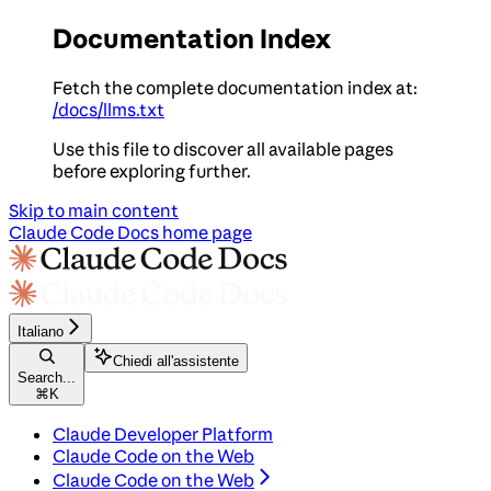
Documentation Index
Fetch the complete documentation index at:
/docs/llms.txt
Use this file to discover all available pages
before exploring further.
Skip to main content
Claude Code Docs
home page
Italiano
Chiedi all'assistente
Search...
⌘
K
Claude Developer Platform
Claude Code on the Web
Claude Code on the Web