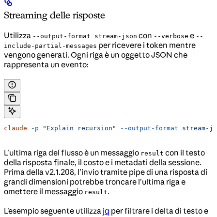
Streaming delle risposte
Utilizza
con
e
--output-format stream-json
--verbose
--
per ricevere i token mentre
include-partial-messages
vengono generati. Ogni riga è un oggetto JSON che
rappresenta un evento:
claude
 -p
 "Explain recursion"
 --output-format
 stream-js
L’ultima riga del flusso è un messaggio
con il testo
result
della risposta finale, il costo e i metadati della sessione.
Prima della v2.1.208, l’invio tramite pipe di una risposta di
grandi dimensioni potrebbe troncare l’ultima riga e
omettere il messaggio
.
result
L’esempio seguente utilizza
jq
per filtrare i delta di testo e