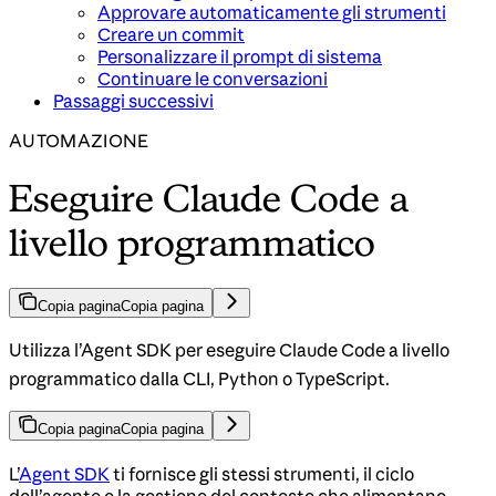
Approvare automaticamente gli strumenti
Creare un commit
Personalizzare il prompt di sistema
Continuare le conversazioni
Passaggi successivi
AUTOMAZIONE
Eseguire Claude Code a
livello programmatico
Copia pagina
Copia pagina
Utilizza l’Agent SDK per eseguire Claude Code a livello
programmatico dalla CLI, Python o TypeScript.
Copia pagina
Copia pagina
L’
Agent SDK
ti fornisce gli stessi strumenti, il ciclo