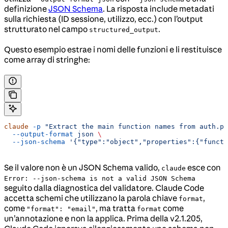
definizione
JSON Schema
. La risposta include metadati
sulla richiesta (ID sessione, utilizzo, ecc.) con l’output
strutturato nel campo
.
structured_output
Questo esempio estrae i nomi delle funzioni e li restituisce
come array di stringhe:
claude
 -p
 "Extract the main function names from auth.py
  --output-format
 json
 \
  --json-schema
 '{"type":"object","properties":{"functi
Se il valore non è un JSON Schema valido,
esce con
claude
Error: --json-schema is not a valid JSON Schema
seguito dalla diagnostica del validatore. Claude Code
accetta schemi che utilizzano la parola chiave
,
format
come
, ma tratta
come
"format": "email"
format
un’annotazione e non la applica. Prima della v2.1.205,