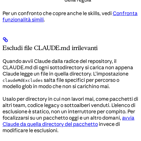
Per un confronto che copre anche le skills, vedi
Confronta
funzionalità simili
.
Escludi file CLAUDE.md irrilevanti
Quando avvii Claude dalla radice del repository, il
CLAUDE.md di ogni sottodirectory si carica non appena
Claude legge un file in quella directory. L’impostazione
salta file specifici per percorso o
claudeMdExcludes
modello glob in modo che non si carichino mai.
Usalo per directory in cui non lavori mai, come pacchetti di
altri team, codice legacy o sottoalberi venduti. L’elenco di
esclusione è statico, non un interruttore per compito. Per
focalizzarsi su un pacchetto oggi e un altro domani,
avvia
Claude da quella directory del pacchetto
invece di
modificare le esclusioni.