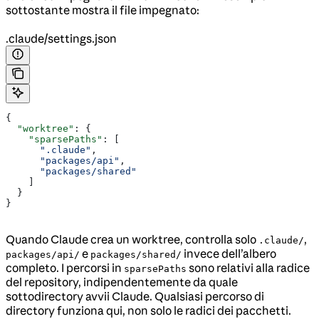
sottostante mostra il file impegnato:
.claude/settings.json
{
  "worktree"
: {
    "sparsePaths"
: [
      ".claude"
,
      "packages/api"
,
      "packages/shared"
    ]
  }
}
Quando Claude crea un worktree, controlla solo
,
.claude/
e
invece dell’albero
packages/api/
packages/shared/
completo. I percorsi in
sono relativi alla radice
sparsePaths
del repository, indipendentemente da quale
sottodirectory avvii Claude. Qualsiasi percorso di
directory funziona qui, non solo le radici dei pacchetti.