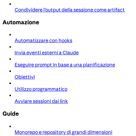
Condividere l'output della sessione come artifact
Automazione
Automatizzare con hooks
Invia eventi esterni a Claude
Eseguire prompt in base a una pianificazione
Obiettivi
Utilizzo programmatico
Avviare sessioni dai link
Guide
Monorepo e repository di grandi dimensioni