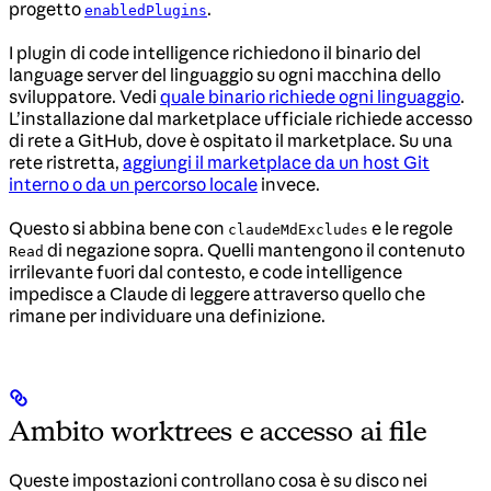
progetto
.
enabledPlugins
I plugin di code intelligence richiedono il binario del
language server del linguaggio su ogni macchina dello
sviluppatore. Vedi
quale binario richiede ogni linguaggio
.
L’installazione dal marketplace ufficiale richiede accesso
di rete a GitHub, dove è ospitato il marketplace. Su una
rete ristretta,
aggiungi il marketplace da un host Git
interno o da un percorso locale
invece.
Questo si abbina bene con
e le regole
claudeMdExcludes
di negazione sopra. Quelli mantengono il contenuto
Read
irrilevante fuori dal contesto, e code intelligence
impedisce a Claude di leggere attraverso quello che
rimane per individuare una definizione.
Ambito worktrees e accesso ai file
Queste impostazioni controllano cosa è su disco nei