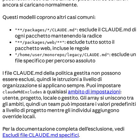
ancora si caricano normalmente.
Questi modelli coprono altri casi comuni:
: esclude il CLAUDE.md di
"**/packages/*/CLAUDE.md"
ogni pacchetto mantenendo la radice
: esclude tutto sotto il
"**/packages/web/**"
pacchetto web, incluse le regole
: esclude un
"/home/user/monorepo/legacy/CLAUDE.md"
file specifico per percorso assoluto
I file CLAUDE.md della politica gestita non possono
essere esclusi, quindi le istruzioni a livello di
organizzazione si applicano sempre. Puoi impostare
a qualsiasi
ambito di impostazioni
:
claudeMdExcludes
utente, progetto, locale o gestito. Gli array si uniscono tra
gli ambiti, quindi un team può impostare i valori predefiniti
a livello di progetto mentre gli individui aggiungono
override locali.
Per la documentazione completa dell’esclusione, vedi
Escludi file CLAUDE.md specifici
.