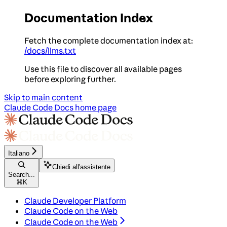
Documentation Index
Fetch the complete documentation index at:
/docs/llms.txt
Use this file to discover all available pages
before exploring further.
Skip to main content
Claude Code Docs
home page
Italiano
Chiedi all'assistente
Search...
⌘
K
Claude Developer Platform
Claude Code on the Web
Claude Code on the Web