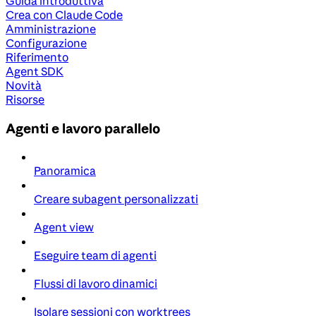
Guida introduttiva
Crea con Claude Code
Amministrazione
Configurazione
Riferimento
Agent SDK
Novità
Risorse
Agenti e lavoro parallelo
Panoramica
Creare subagent personalizzati
Agent view
Eseguire team di agenti
Flussi di lavoro dinamici
Isolare sessioni con worktrees