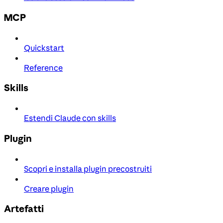
MCP
Quickstart
Reference
Skills
Estendi Claude con skills
Plugin
Scopri e installa plugin precostruiti
Creare plugin
Artefatti