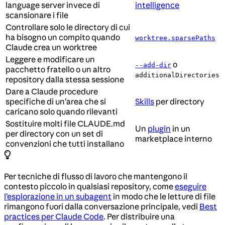
language server invece di
intelligence
scansionare i file
Controllare solo le directory di cui
ha bisogno un compito quando
worktree.sparsePaths
Claude crea un worktree
Leggere e modificare un
o
--add-dir
pacchetto fratello o un altro
additionalDirectories
repository dalla stessa sessione
Dare a Claude procedure
specifiche di un’area che si
Skills
per directory
caricano solo quando rilevanti
Sostituire molti file CLAUDE.md
Un
plugin
in un
per directory con un set di
marketplace interno
convenzioni che tutti installano
Per tecniche di flusso di lavoro che mantengono il
contesto piccolo in qualsiasi repository, come
eseguire
l’esplorazione in un subagent
in modo che le letture di file
rimangono fuori dalla conversazione principale, vedi
Best
practices per Claude Code
. Per distribuire una