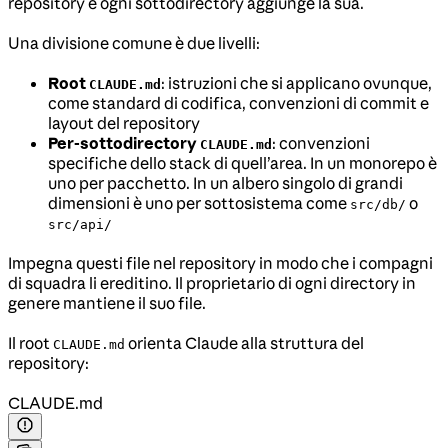
repository e ogni sottodirectory aggiunge la sua.
Una divisione comune è due livelli:
Root
: istruzioni che si applicano ovunque,
CLAUDE.md
come standard di codifica, convenzioni di commit e
layout del repository
Per-sottodirectory
: convenzioni
CLAUDE.md
specifiche dello stack di quell’area. In un monorepo è
uno per pacchetto. In un albero singolo di grandi
dimensioni è uno per sottosistema come
o
src/db/
src/api/
Impegna questi file nel repository in modo che i compagni
di squadra li ereditino. Il proprietario di ogni directory in
genere mantiene il suo file.
Il root
orienta Claude alla struttura del
CLAUDE.md
repository:
CLAUDE.md