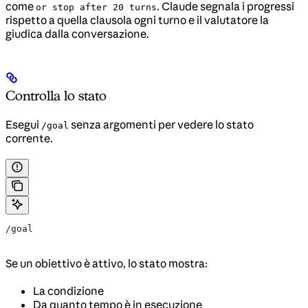
come
. Claude segnala i progressi
or stop after 20 turns
rispetto a quella clausola ogni turno e il valutatore la
giudica dalla conversazione.
Controlla lo stato
Esegui
senza argomenti per vedere lo stato
/goal
corrente.
/goal
Se un obiettivo è attivo, lo stato mostra:
La condizione
Da quanto tempo è in esecuzione