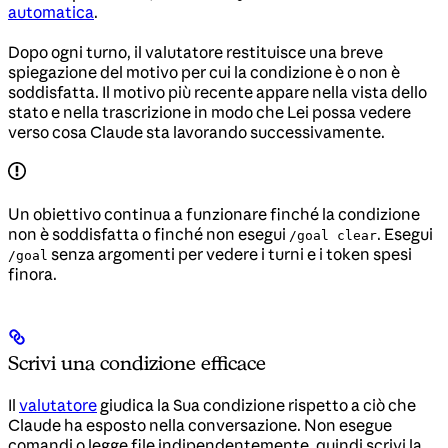
automatica
.
Dopo ogni turno, il valutatore restituisce una breve
spiegazione del motivo per cui la condizione è o non è
soddisfatta. Il motivo più recente appare nella vista dello
stato e nella trascrizione in modo che Lei possa vedere
verso cosa Claude sta lavorando successivamente.
Un obiettivo continua a funzionare finché la condizione
non è soddisfatta o finché non esegui
. Esegui
/goal clear
senza argomenti per vedere i turni e i token spesi
/goal
finora.
Scrivi una condizione efficace
Il
valutatore
giudica la Sua condizione rispetto a ciò che
Claude ha esposto nella conversazione. Non esegue
comandi o legge file indipendentemente, quindi scrivi la