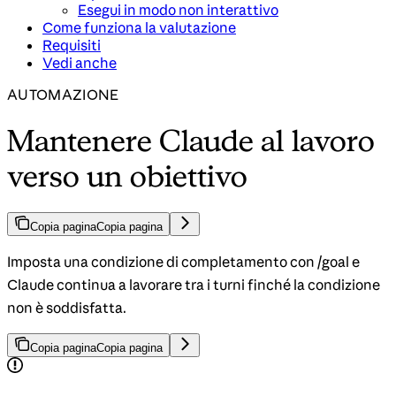
Esegui in modo non interattivo
Come funziona la valutazione
Requisiti
Vedi anche
AUTOMAZIONE
Mantenere Claude al lavoro
verso un obiettivo
Copia pagina
Copia pagina
Imposta una condizione di completamento con /goal e
Claude continua a lavorare tra i turni finché la condizione
non è soddisfatta.
Copia pagina
Copia pagina