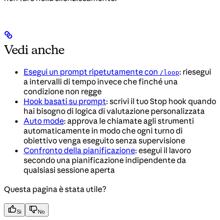
Vedi anche
Esegui un prompt ripetutamente con
: riesegui
/loop
a intervalli di tempo invece che finché una
condizione non regge
Hook basati su prompt
: scrivi il tuo Stop hook quando
hai bisogno di logica di valutazione personalizzata
Auto mode
: approva le chiamate agli strumenti
automaticamente in modo che ogni turno di
obiettivo venga eseguito senza supervisione
Confronto della pianificazione
: esegui il lavoro
secondo una pianificazione indipendente da
qualsiasi sessione aperta
Questa pagina è stata utile?
Si
No