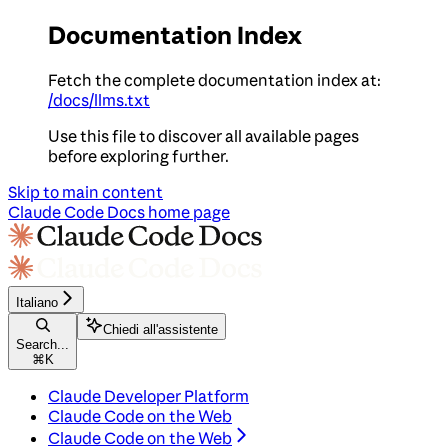
Documentation Index
Fetch the complete documentation index at:
/docs/llms.txt
Use this file to discover all available pages
before exploring further.
Skip to main content
Claude Code Docs
home page
Italiano
Chiedi all'assistente
Search...
⌘
K
Claude Developer Platform
Claude Code on the Web
Claude Code on the Web