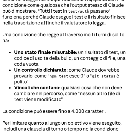
condizione come qualcosa che l’output stesso di Claude
può dimostrare. “Tutti i test in
passano”
test/auth
funziona perché Claude esegue i test e il risultato finisce
nella trascrizione affinché il valutatore lo legga.
Una condizione che regge attraverso molti turni di solito
ha:
Uno stato finale misurabile
: un risultato di test, un
codice di uscita della build, un conteggio di file, una
coda vuota
Un controllo dichiarato
: come Claude dovrebbe
provarlo, come “
esce 0” o “
è
npm test
git status
pulito”
Vincoli che contano
: qualsiasi cosa che non deve
cambiare nel percorso, come “nessun altro file di
test viene modificato”
La condizione può essere fino a 4.000 caratteri.
Per limitare quanto a lungo un obiettivo viene eseguito,
includi una clausola di turno o tempo nella condizione,