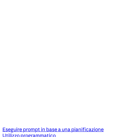
Eseguire prompt in base a una pianificazione
Utilizzo programmatico