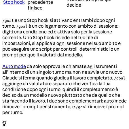
Stop hook
precedente
decide
finisce
e uno Stop hook si attivano entrambi dopo ogni
/goal
turno.
è un collegamento con ambito di sessione:
/goal
digiti una condizione ed è attiva solo per la sessione
corrente. Uno Stop hook risiede nel tuo file di
impostazioni, si applica a ogni sessione nel suo ambito e
può eseguire uno script per controlli deterministici o un
prompt per quelli valutati dal modello.
Auto mode
da solo approva le chiamate agli strumenti
all’interno di un singolo turno ma non ne avvia uno nuovo.
Claude si ferma quando giudica il lavoro completato.
/goal
aggiunge un valutatore separato che verifica la tua
condizione dopo ogni turno, quindi il completamento è
deciso da un modello nuovo piuttosto che da quello che
sta facendo il lavoro. I due sono complementari: auto mode
rimuove i prompt per strumento, e
rimuove i prompt
/goal
per turno.