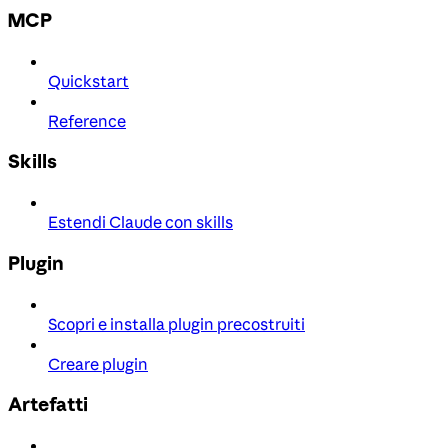
MCP
Quickstart
Reference
Skills
Estendi Claude con skills
Plugin
Scopri e installa plugin precostruiti
Creare plugin
Artefatti