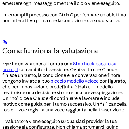
emettere ogni messaggio mentre il ciclo viene eseguito.
Interrompi il processo con Ctrl+C per fermare un obiettivo
non interattivo prima che la condizione sia soddisfatta.
Come funziona la valutazione
è un wrapper attorno a uno
Stop hook basato su
/goal
prompt
con ambito di sessione. Ogni volta che Claude
finisce un turno, la condizione e la conversazione finora
vengono inviate al tuo
piccolo modello veloce
configurato,
che per impostazione predefinita è Haiku. Il modello
restituisce una decisione sì o no e una breve spiegazione.
Un “no” dice a Claude di continuare a lavorare e include il
motivo come guida per il turno successivo. Un “sì” cancella
l’obiettivo e registra una voce raggiunta nella trascrizione.
Il valutatore viene eseguito su qualsiasi provider la tua
sessione sia configurata. Non chiama strumenti, quindi