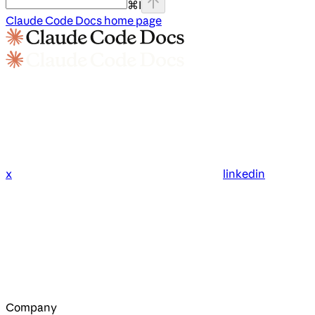
⌘
I
Claude Code Docs
home page
x
linkedin
Company