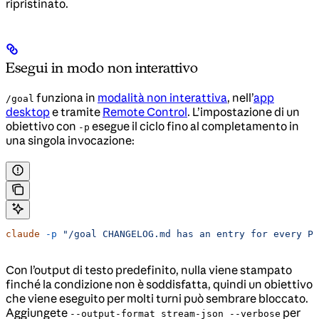
ripristinato.
Esegui in modo non interattivo
funziona in
modalità non interattiva
, nell’
app
/goal
desktop
e tramite
Remote Control
. L’impostazione di un
obiettivo con
esegue il ciclo fino al completamento in
-p
una singola invocazione:
claude
 -p
 "/goal CHANGELOG.md has an entry for every PR
Con l’output di testo predefinito, nulla viene stampato
finché la condizione non è soddisfatta, quindi un obiettivo
che viene eseguito per molti turni può sembrare bloccato.
Aggiungete
per
--output-format stream-json --verbose