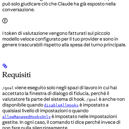
può solo giudicare ciò che Claude ha già esposto nella
conversazione.
I token di valutazione vengono fatturati sul piccolo
modello veloce configurato per il tuo provider e sono in
genere trascurabili rispetto alla spesa del turno principale.
Requisiti
viene eseguito solo negli spazi di lavoro in cui hai
/goal
accettato la finestra di dialogo di fiducia, perché il
valutatore fa parte del sistema di hook.
è anche non
/goal
disponibile quando
è impostato a
disableAllHooks
qualsiasi livello di impostazioni o quando
è impostato nelle impostazioni
allowManagedHooksOnly
gestite. In ogni caso, il comando ti dice perché invece di
non fare nulla silenziosamente.