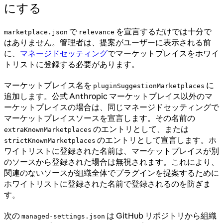
にする
で
を宣言するだけでは十分で
marketplace.json
relevance
はありません。管理者は、提案がユーザーに表示される前
に、
マネージドセッティング
でマーケットプレイスをホワイ
トリストに登録する必要があります。
マーケットプレイス名を
に
pluginSuggestionMarketplaces
追加します。公式 Anthropic マーケットプレイス以外のマ
ーケットプレイスの場合は、同じマネージドセッティングで
マーケットプレイスソースを宣言します。その名前の
のエントリとして、または
extraKnownMarketplaces
のエントリとして宣言します。ホ
strictKnownMarketplaces
ワイトリストに登録された名前は、マーケットプレイスが別
のソースから登録された場合は無視されます。これにより、
関連のないソースが組織全体でプラグインを提案するために
ホワイトリストに登録された名前で登録されるのを防ぎま
す。
次の
は GitHub リポジトリから組織
managed-settings.json