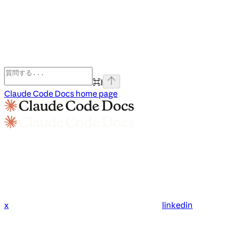
⌘
I
Claude Code Docs
home page
x
linkedin