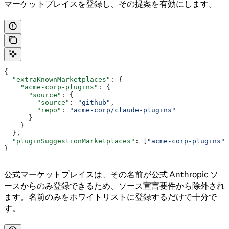
マーケットプレイスを登録し、その提案を有効にします。
{
  "extraKnownMarketplaces"
: {
    "acme-corp-plugins"
: {
      "source"
: {
        "source"
: 
"github"
,
        "repo"
: 
"acme-corp/claude-plugins"
      }
    }
  },
  "pluginSuggestionMarketplaces"
: [
"acme-corp-plugins"
]
}
公式マーケットプレイスは、その名前が公式 Anthropic ソ
ースからのみ登録できるため、ソース宣言要件から除外され
ます。名前のみをホワイトリストに登録するだけで十分で
す。