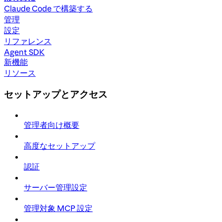
Claude Code で構築する
管理
設定
リファレンス
Agent SDK
新機能
リソース
セットアップとアクセス
管理者向け概要
高度なセットアップ
認証
サーバー管理設定
管理対象 MCP 設定