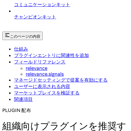
コミュニケーションキット
チャンピオンキット
このページの内容
仕組み
プラグインエントリに関連性を追加
フィールドリファレンス
relevance
relevance.signals
マネージドセッティングで提案を有効にする
ユーザーに表示される内容
マーケットプレイスを検証する
関連項目
PLUGIN 配布
組織向けプラグインを推奨す