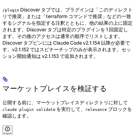
Discover タブでは、プラグインは「このディレクト
/plugin
リで推奨」または「terraform コマンドで推奨」などの一致
するシグナルを指定する注釈とともに、他の結果の上に固定
されます。Discover タブは特定のプラグインを 1 回固定し
ます。その後のアクセスは通常の順序でリストします。
Discover タブピンには Claude Code v2.1.154 以降が必要で
す。v2.1.152 ではスピナーチップのみが表示されます。セッ
ション開始通知は v2.1.153 で追加されます。
マーケットプレイスを検証する
公開する前に、マーケットプレイスディレクトリに対して
を実行して、
ブロックを
claude plugin validate
relevance
確認します。