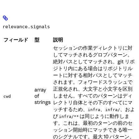
relevance.signals
フィールド
型
説明
セッションの作業ディレクトリに対
してマッチされるグロブパターン。
絶対パスとしてマッチされ、git リポ
ジトリ内にある場合はリポジトリル
ートに対する相対パスとしてマッチ
されます。フォワードスラッシュで
正規化され、大文字と小文字を区別
array
しません。すべてのパターンはディ
of
cwd
strings
レクトリ自体とその下のすべてにマ
ッチするため、
、
、およ
infra
infra/
び
は同じように動作しま
infra/**
す。これは、最初のターンの前のセ
ッション開始時にマッチできる唯一
のシグナルです。最大 10 パターン、