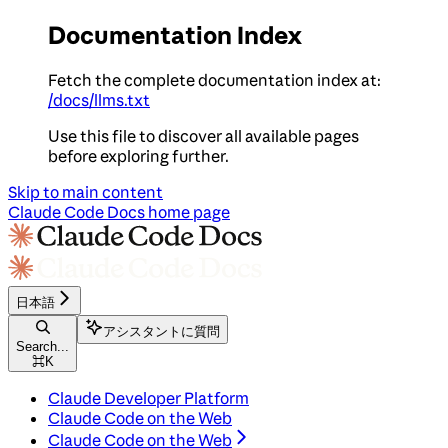
Documentation Index
Fetch the complete documentation index at:
/docs/llms.txt
Use this file to discover all available pages
before exploring further.
Skip to main content
Claude Code Docs
home page
日本語
アシスタントに質問
Search...
⌘
K
Claude Developer Platform
Claude Code on the Web
Claude Code on the Web