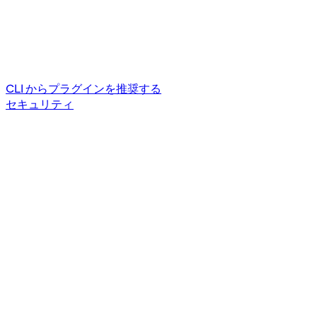
CLI からプラグインを推奨する
セキュリティ