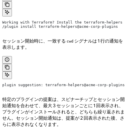
Working with Terraform? Install the terraform-helpers p
/plugin install terraform-helpers@acme-corp-plugins
セッション開始時に、一致する
シグナルは 1 行の通知を
cwd
表示します。
plugin suggestion: terraform-helpers@acme-corp-plugins 
特定のプラグインの提案は、スピナーチップとセッション開
始通知を合わせて、最大 3 セッションごとに 1 回表示され、
プラグインがインストールされると、どちらも繰り返されま
せん。セッション開始通知は、提案が 2 回表示された後、さ
らに表示されなくなります。