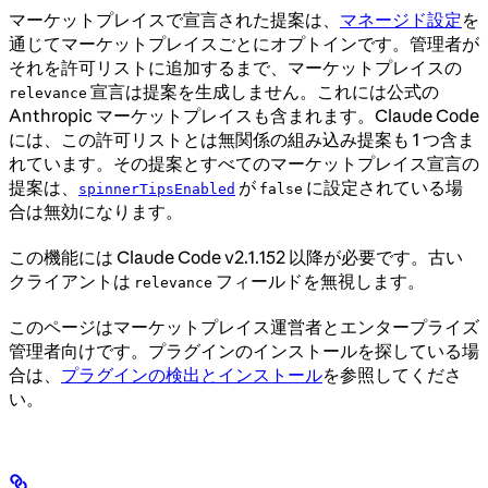
マーケットプレイスで宣言された提案は、
マネージド設定
を
通じてマーケットプレイスごとにオプトインです。管理者が
それを許可リストに追加するまで、マーケットプレイスの
宣言は提案を生成しません。これには公式の
relevance
Anthropic マーケットプレイスも含まれます。Claude Code
には、この許可リストとは無関係の組み込み提案も 1 つ含ま
れています。その提案とすべてのマーケットプレイス宣言の
提案は、
が
に設定されている場
spinnerTipsEnabled
false
合は無効になります。
この機能には Claude Code v2.1.152 以降が必要です。古い
クライアントは
フィールドを無視します。
relevance
このページはマーケットプレイス運営者とエンタープライズ
管理者向けです。プラグインのインストールを探している場
合は、
プラグインの検出とインストール
を参照してくださ
い。