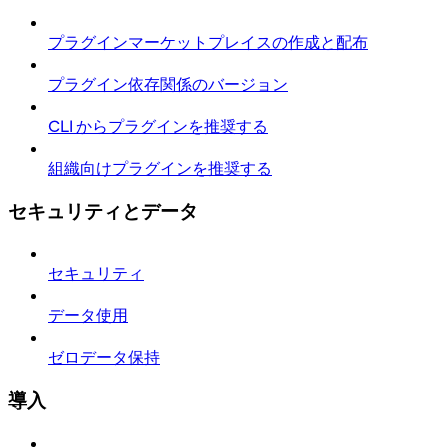
プラグインマーケットプレイスの作成と配布
プラグイン依存関係のバージョン
CLI からプラグインを推奨する
組織向けプラグインを推奨する
セキュリティとデータ
セキュリティ
データ使用
ゼロデータ保持
導入