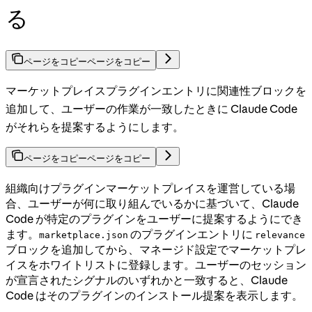
る
ページをコピー
ページをコピー
マーケットプレイスプラグインエントリに関連性ブロックを
追加して、ユーザーの作業が一致したときに Claude Code
がそれらを提案するようにします。
ページをコピー
ページをコピー
組織向けプラグインマーケットプレイスを運営している場
合、ユーザーが何に取り組んでいるかに基づいて、Claude
Code が特定のプラグインをユーザーに提案するようにでき
ます。
のプラグインエントリに
marketplace.json
relevance
ブロックを追加してから、マネージド設定でマーケットプレ
イスをホワイトリストに登録します。ユーザーのセッション
が宣言されたシグナルのいずれかと一致すると、Claude
Code はそのプラグインのインストール提案を表示します。