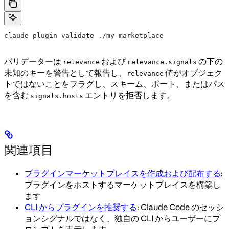
claude plugin validate ./my-marketplace
バリデーターは
および
の下の
relevance
relevance.signals
未知のキーを警告として報告し、
値がオブジェク
relevance
トではないことをフラグし、スキーム、ポート、またはパス
を含む
エントリを拒否します。
signals.hosts
関連項目
プラグインマーケットプレイスを作成および配布する
:
プラグインをホストするマーケットプレイスを構築し
ます
CLI からプラグインを推奨する
: Claude Code のセッシ
ョンシグナルではなく、独自の CLI からユーザーにプ