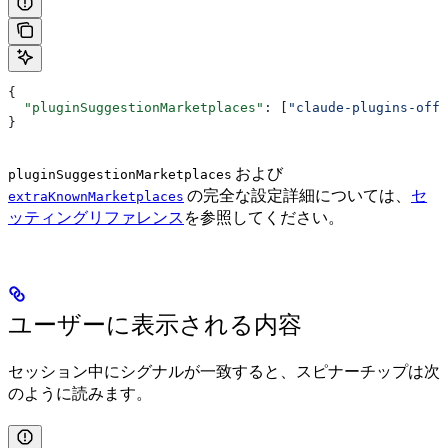
{
  "pluginSuggestionMarketplaces"
: [
"claude-plugins-offi
}
および
pluginSuggestionMarketplaces
の完全な設定詳細については、
セ
extraKnownMarketplaces
ッティングリファレンス
を参照してください。
ユーザーに表示される内容
セッション中にシグナルが一致すると、スピナーチップは次
のように読みます。