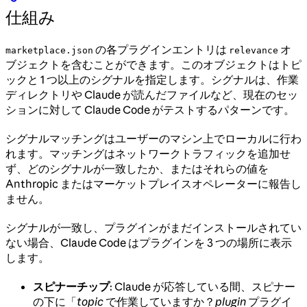
仕組み
の各プラグインエントリは
オ
marketplace.json
relevance
ブジェクトを含むことができます。このオブジェクトはトピ
ックと 1 つ以上のシグナルを指定します。シグナルは、作業
ディレクトリや Claude が読んだファイルなど、現在のセッ
ションに対して Claude Code がテストするパターンです。
シグナルマッチングはユーザーのマシン上でローカルに行わ
れます。マッチングはネットワークトラフィックを追加せ
ず、どのシグナルが一致したか、またはそれらの値を
Anthropic またはマーケットプレイスオペレーターに報告し
ません。
シグナルが一致し、プラグインがまだインストールされてい
ない場合、Claude Code はプラグインを 3 つの場所に表示
します。
スピナーチップ
: Claude が応答している間、スピナー
の下に「
topic
で作業していますか？
plugin
プラグイ