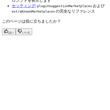
ロンプトを表示します
セッティング
:
および
pluginSuggestionMarketplaces
の完全なリファレンス
extraKnownMarketplaces
このページは役に立ちましたか？
はい
いいえ