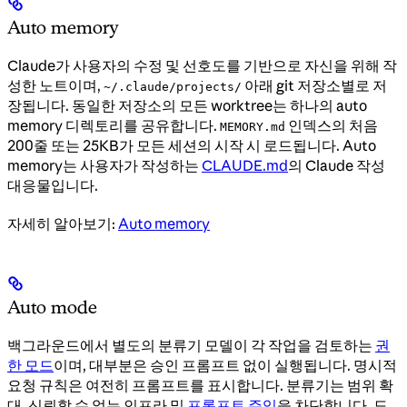
Auto memory
Claude가 사용자의 수정 및 선호도를 기반으로 자신을 위해 작
성한 노트이며,
아래 git 저장소별로 저
~/.claude/projects/
장됩니다. 동일한 저장소의 모든 worktree는 하나의 auto
memory 디렉토리를 공유합니다.
인덱스의 처음
MEMORY.md
200줄 또는 25KB가 모든 세션의 시작 시 로드됩니다. Auto
memory는 사용자가 작성하는
CLAUDE.md
의 Claude 작성
대응물입니다.
자세히 알아보기:
Auto memory
Auto mode
백그라운드에서 별도의 분류기 모델이 각 작업을 검토하는
권
한 모드
이며, 대부분은 승인 프롬프트 없이 실행됩니다. 명시적
요청 규칙은 여전히 프롬프트를 표시합니다. 분류기는 범위 확
대, 신뢰할 수 없는 인프라 및
프롬프트 주입
을 차단합니다. 도