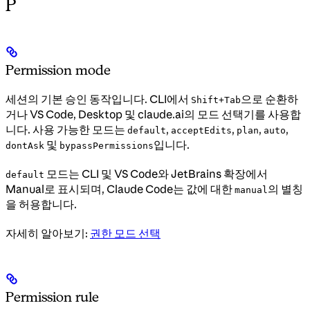
P
Permission mode
세션의 기본 승인 동작입니다. CLI에서
으로 순환하
Shift+Tab
거나 VS Code, Desktop 및 claude.ai의 모드 선택기를 사용합
니다. 사용 가능한 모드는
,
,
,
,
default
acceptEdits
plan
auto
및
입니다.
dontAsk
bypassPermissions
모드는 CLI 및 VS Code와 JetBrains 확장에서
default
Manual로 표시되며, Claude Code는 값에 대한
의 별칭
manual
을 허용합니다.
자세히 알아보기:
권한 모드 선택
Permission rule