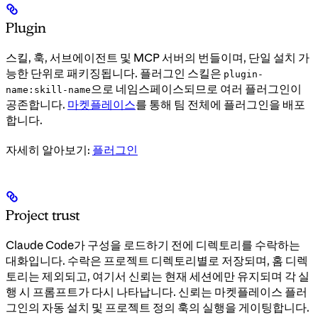
Plugin
스킬, 훅, 서브에이전트 및 MCP 서버의 번들이며, 단일 설치 가
능한 단위로 패키징됩니다. 플러그인 스킬은
plugin-
으로 네임스페이스되므로 여러 플러그인이
name:skill-name
공존합니다.
마켓플레이스
를 통해 팀 전체에 플러그인을 배포
합니다.
자세히 알아보기:
플러그인
Project trust
Claude Code가 구성을 로드하기 전에 디렉토리를 수락하는
대화입니다. 수락은 프로젝트 디렉토리별로 저장되며, 홈 디렉
토리는 제외되고, 여기서 신뢰는 현재 세션에만 유지되며 각 실
행 시 프롬프트가 다시 나타납니다. 신뢰는 마켓플레이스 플러
그인의 자동 설치 및 프로젝트 정의 훅의 실행을 게이팅합니다.