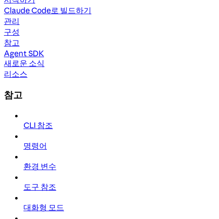
Claude Code로 빌드하기
관리
구성
참고
Agent SDK
새로운 소식
리소스
참고
CLI 참조
명령어
환경 변수
도구 참조
대화형 모드