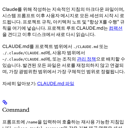
Claude를 위해 작성하는 지속적인 지침의 마크다운 파일이며,
시스템 프롬프트 이후 사용자 메시지로 모든 세션의 시작 시 로
드됩니다. 프로젝트 규칙, 아키텍처 노트 및 “항상 X를 수행” 규
칙을 여기에 넣습니다. 프로젝트 루트 CLAUDE.md는
컴팩션
을 견디고 이후 디스크에서 새로 다시 읽습니다.
CLAUDE.md를 프로젝트 범위에서
또는
./CLAUDE.md
에, 사용자 범위에서
./.claude/CLAUDE.md
에, 또는 조직의
관리 정책
으로 배치할 수
~/.claude/CLAUDE.md
있습니다. 발견된 모든 파일은 서로를 재정의하지 않고 연결되
며, 가장 광범위한 범위에서 가장 구체적인 범위로 정렬됩니다.
자세히 알아보기:
CLAUDE.md 파일
Command
프롬프트에
을 입력하여 호출하는 재사용 가능한 지침입
/name