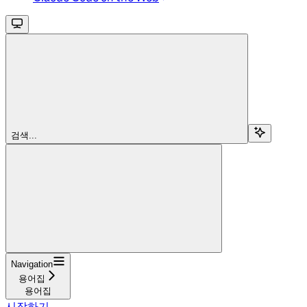
검색...
Navigation
용어집
용어집
시작하기