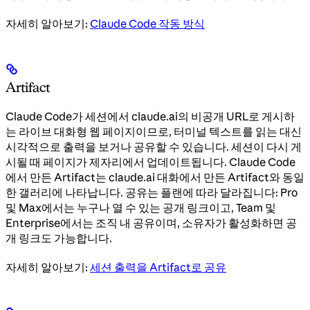
자세히 알아보기:
Claude Code 작동 방식
Artifact
Claude Code가 세션에서 claude.ai의 비공개 URL로 게시하
는 라이브 대화형 웹 페이지이므로, 터미널 텍스트를 읽는 대신
시각적으로 출력을 보거나 공유할 수 있습니다. 세션이 다시 게
시될 때 페이지가 제자리에서 업데이트됩니다. Claude Code
에서 만든 Artifact는 claude.ai 대화에서 만든 Artifact와 동일
한 갤러리에 나타납니다. 공유는 플랜에 따라 달라집니다: Pro
및 Max에서는 누구나 열 수 있는 공개 링크이고, Team 및
Enterprise에서는 조직 내 공유이며, 소유자가 활성화하면 공
개 링크도 가능합니다.
자세히 알아보기:
세션 출력을 Artifact로 공유