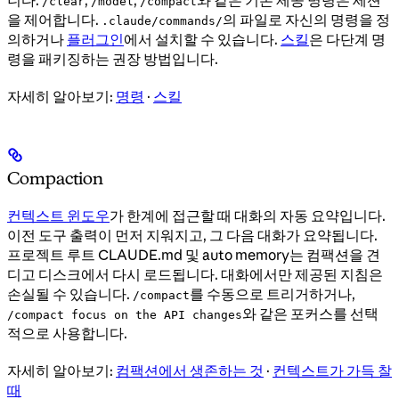
니다.
,
,
와 같은 기본 제공 명령은 세션
/clear
/model
/compact
을 제어합니다.
의 파일로 자신의 명령을 정
.claude/commands/
의하거나
플러그인
에서 설치할 수 있습니다.
스킬
은 다단계 명
령을 패키징하는 권장 방법입니다.
자세히 알아보기:
명령
·
스킬
Compaction
컨텍스트 윈도우
가 한계에 접근할 때 대화의 자동 요약입니다.
이전 도구 출력이 먼저 지워지고, 그 다음 대화가 요약됩니다.
프로젝트 루트 CLAUDE.md 및 auto memory는 컴팩션을 견
디고 디스크에서 다시 로드됩니다. 대화에서만 제공된 지침은
손실될 수 있습니다.
를 수동으로 트리거하거나,
/compact
와 같은 포커스를 선택
/compact focus on the API changes
적으로 사용합니다.
자세히 알아보기:
컴팩션에서 생존하는 것
·
컨텍스트가 가득 찰
때