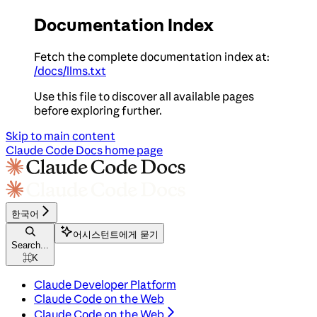
Documentation Index
Fetch the complete documentation index at:
/docs/llms.txt
Use this file to discover all available pages
before exploring further.
Skip to main content
Claude Code Docs
home page
한국어
어시스턴트에게 묻기
Search...
⌘
K
Claude Developer Platform
Claude Code on the Web
Claude Code on the Web