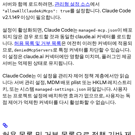
서버와 함께 로드하려면,
관리형 설정 소스
에서
를 설정합니다. Claude Code
"allowAllClaudeAiMcps": true
v2.1.149 이상이 필요합니다.
설정이 활성화되면, Claude Code는
이 배포
managed-mcp.json
되지 않은 경우 로드할 것과 동일한 claude.ai 커넥터를 로드합
니다.
허용 목록 및 거부 목록
은 여전히 이러한 커넥터에 적용되
므로,
로 특정 커넥터를 차단할 수 있습니다.
deniedMcpServers
이 설정은 claude.ai 커넥터에만 영향을 미치며, 플러그인 제공
서버는 억제된 상태로 유지됩니다.
Claude Code는 이 설정을 관리자 제어 정책 계층에서만 읽습
니다: 서버 관리 설정, MDM 배포 plist 또는 HKLM 레지스트리
키, 또는 시스템
파일입니다. 사용자
managed-settings.json
또는 프로젝트 설정에 배치하면 효과가 없으므로, 사용자는 독
점 제어가 억제한 커넥터를 다시 활성화할 수 없습니다.
허용 목록 및 거부 목록으로 정책 기반 제