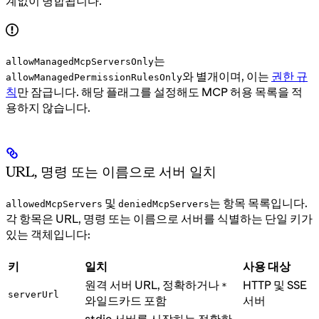
계없이 병합됩니다.
는
allowManagedMcpServersOnly
와 별개이며, 이는
권한 규
allowManagedPermissionRulesOnly
칙
만 잠급니다. 해당 플래그를 설정해도 MCP 허용 목록을 적
용하지 않습니다.
URL, 명령 또는 이름으로 서버 일치
및
는 항목 목록입니다.
allowedMcpServers
deniedMcpServers
각 항목은 URL, 명령 또는 이름으로 서버를 식별하는 단일 키가
있는 객체입니다:
키
일치
사용 대상
원격 서버 URL, 정확하거나
HTTP 및 SSE
*
serverUrl
와일드카드 포함
서버