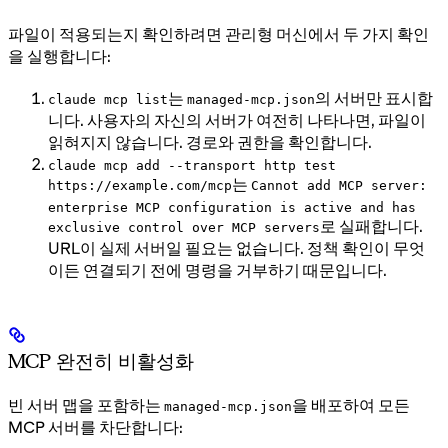
파일이 적용되는지 확인하려면 관리형 머신에서 두 가지 확인
을 실행합니다:
는
의 서버만 표시합
claude mcp list
managed-mcp.json
니다. 사용자의 자신의 서버가 여전히 나타나면, 파일이
읽혀지지 않습니다. 경로와 권한을 확인합니다.
claude mcp add --transport http test
는
https://example.com/mcp
Cannot add MCP server:
enterprise MCP configuration is active and has
로 실패합니다.
exclusive control over MCP servers
URL이 실제 서버일 필요는 없습니다. 정책 확인이 무엇
이든 연결되기 전에 명령을 거부하기 때문입니다.
MCP 완전히 비활성화
빈 서버 맵을 포함하는
을 배포하여 모든
managed-mcp.json
MCP 서버를 차단합니다: