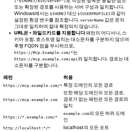
로 작성된 항목은 동일한 참조
["${HOME}/bin/server"]
또는 확장된 경로를 사용하는 서버 구성과 일치합니다.
Windows에서는
대신
과 같이
${HOME}
${USERPROFILE}
설정된 환경 변수를 참조합니다.
값은 문자
serverName
그대로 일치하며 절대 확장되지 않습니다.
URL은
와일드카드를 지원합니다
패턴의 어디서나, 스
*
키마 포함. 호스트명 일치는 대소문자를 구분하지 않으며
후행 FQDN 점을 무시하므로,
는
https://Mcp.Example.com/*
와 일치합니다. 경로는 대
https://mcp.example.com/api
소문자를 구분합니다.
패턴
허용
특정 도메인의 모든 경로
https://mcp.example.com/*
또한 해당 도메인의 모든 경로.
경로가 없는 패턴은 모든 경로와
https://mcp.example.com
일치
의 모든 하위 도메
example.com
https://*.example.com/*
인
localhost의 모든 포트
http://localhost:*/*