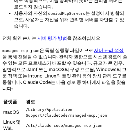
에도 적용되므로, 이를 통과하지 못하는 관리형 서버는
로드되지 않습니다.
사용자의 자신의
는 설정에서 병합되
deniedMcpServers
므로, 사용자는 자신을 위해 관리형 서버를 차단할 수 있
습니다.
전체 확인 순서는
서버 평가 방법
을 참조하십시오.
은 독립 실행형 파일이므로
서버 관리 설정
managed-mcp.json
을 통해 전달될 수 없습니다. 관리자 권한으로 시스템 경로에 쓸
수 있는 모든 프로세스가 배포할 수 있습니다. 규모가 큰 경우,
일반적으로 Jamf 또는 macOS의 구성 프로필, Windows의 그
룹 정책 또는 Intune, Linux의 플릿 관리 등의 장치 관리 도구를
통합니다. Claude Code는 다음 경로 중 하나에서 파일을 찾습
니다:
플랫폼
경로
/Library/Application
macOS
Support/ClaudeCode/managed-mcp.json
Linux 및
/etc/claude-code/managed-mcp.json
WSL