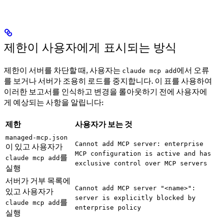
제한이 사용자에게 표시되는 방식
제한이 서버를 차단할 때, 사용자는
에서 오류
claude mcp add
를 보거나 서버가 조용히 로드를 중지합니다. 이 표를 사용하여
이러한 보고서를 인식하고 변경을 롤아웃하기 전에 사용자에
게 예상되는 사항을 알립니다:
제한
사용자가 보는 것
managed-mcp.json
Cannot add MCP server: enterprise
이 있고 사용자가
MCP configuration is active and has
를
claude mcp add
exclusive control over MCP servers
실행
서버가 거부 목록에
Cannot add MCP server "<name>":
있고 사용자가
server is explicitly blocked by
를
claude mcp add
enterprise policy
실행