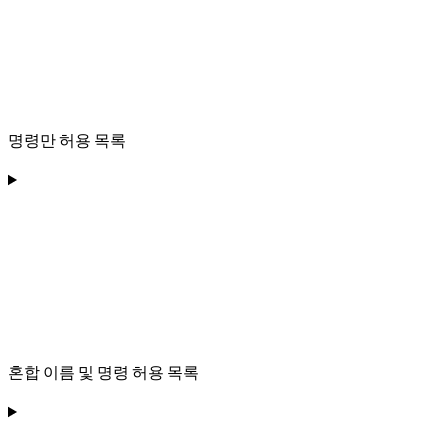
명령만 허용 목록
혼합 이름 및 명령 허용 목록