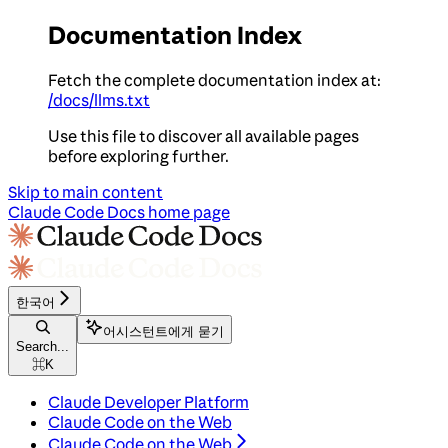
Documentation Index
Fetch the complete documentation index at:
/docs/llms.txt
Use this file to discover all available pages
before exploring further.
Skip to main content
Claude Code Docs
home page
한국어
어시스턴트에게 묻기
Search...
⌘
K
Claude Developer Platform
Claude Code on the Web
Claude Code on the Web