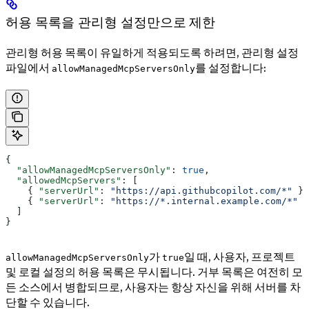
허용 목록을 관리형 설정만으로 제한
관리형 허용 목록이 유일하게 적용되도록 하려면, 관리형 설정
파일에서
를 설정합니다:
allowManagedMcpServersOnly
{
  "allowManagedMcpServersOnly"
: 
true
,
  "allowedMcpServers"
: [
    { 
"serverUrl"
: 
"https://api.githubcopilot.com/*"
 },
    { 
"serverUrl"
: 
"https://*.internal.example.com/*"
 }
  ]
}
가
일 때, 사용자, 프로젝트
allowManagedMcpServersOnly
true
및 로컬 설정의 허용 목록은 무시됩니다. 거부 목록은 여전히 모
든 소스에서 병합되므로, 사용자는 항상 자신을 위해 서버를 차
단할 수 있습니다.