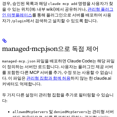
경우, 승인된 목록과 해당
명령을 사용자가 찾
claude mcp add
을 수 있는 위치(예: 내부 wiki)에서 공유하거나,
관리형 플러그
인 마켓플레이스
를 통해 플러그인으로 서버를 배포하여 사용
자가
에서 검색하고 설치할 수 있도록 합니다.
/plugin
managed-mcp.json으로 독점 제어
파일을 배포하면 Claude Code는 해당 파일
managed-mcp.json
이 정의하는 서버만 로드합니다. 사용자는 플러그인 제공 서버
를 포함한 다른 MCP 서버를 추가, 수정 또는 사용할 수 없습니
다. 이 파일은
관리형 집합과 함께 허용
하지 않는 한 claude.ai
커넥터도 억제합니다.
두 가지 다른 설정이 관리형 집합을 추가로 필터링할 수 있습니
다:
및
는 관리형 서버
allowedMcpServers
deniedMcpServers