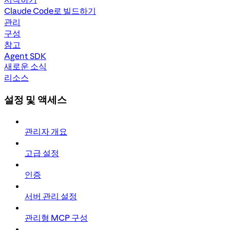
Claude Code로 빌드하기
관리
구성
참고
Agent SDK
새로운 소식
리소스
설정 및 액세스
관리자 개요
고급 설정
인증
서버 관리 설정
관리형 MCP 구성