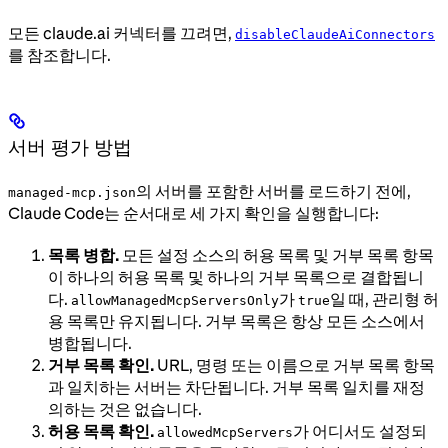
모든 claude.ai 커넥터를 끄려면,
disableClaudeAiConnectors
를 참조합니다.
서버 평가 방법
의 서버를 포함한 서버를 로드하기 전에,
managed-mcp.json
Claude Code는 순서대로 세 가지 확인을 실행합니다:
목록 병합.
모든 설정 소스의 허용 목록 및 거부 목록 항목
이 하나의 허용 목록 및 하나의 거부 목록으로 결합됩니
다.
가
일 때, 관리형 허
allowManagedMcpServersOnly
true
용 목록만 유지됩니다. 거부 목록은 항상 모든 소스에서
병합됩니다.
거부 목록 확인.
URL, 명령 또는 이름으로 거부 목록 항목
과 일치하는 서버는 차단됩니다. 거부 목록 일치를 재정
의하는 것은 없습니다.
허용 목록 확인.
가 어디서도 설정되
allowedMcpServers