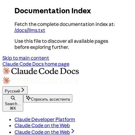
Documentation Index
Fetch the complete documentation index at:
/docs/llms.txt
Use this file to discover all available pages
before exploring further.
Skip to main content
Claude Code Docs
home page
Русский
Спросить ассистента
Search...
⌘
K
Claude Developer Platform
Claude Code on the Web
Claude Code on the Web