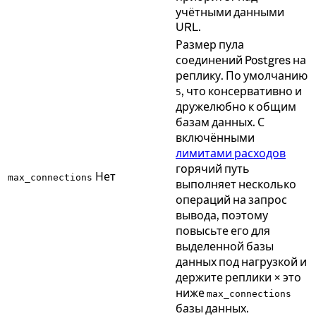
учётными данными
URL.
Размер пула
соединений Postgres на
реплику. По умолчанию
, что консервативно и
5
дружелюбно к общим
базам данных. С
включёнными
лимитами расходов
горячий путь
Нет
max_connections
выполняет несколько
операций на запрос
вывода, поэтому
повысьте его для
выделенной базы
данных под нагрузкой и
держите реплики × это
ниже
max_connections
базы данных.