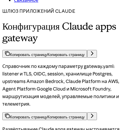
ШЛЮЗ ПРИЛОЖЕНИЙ CLAUDE
Конфигурация Claude apps
gateway
Копировать страницу
Копировать страницу
Справочник по каждому параметру gateway.yaml:
listener и TLS, OIDC, session, хранилище Postgres,
upstreams Amazon Bedrock, Claude Platform на AWS,
Agent Platform Google Cloud и Microsoft Foundry,
маршрутизация моделей, управляемые политики и
телеметрия.
Копировать страницу
Копировать страницу
Развёртывание Claude apps gateway настраивается