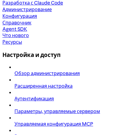
Разработка с Claude Code
Администрирование
Конфигурация
Справочник
Agent SDK
Что нового
Ресурсы
Настройка и доступ
Обзор администрирования
Расширенная настройка
Аутентификация
Параметры, управляемые сервером
Управляемая конфигурация MCP