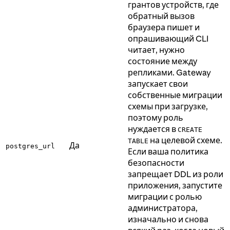
грантов устройств, где
обратный вызов
браузера пишет и
опрашивающий CLI
читает, нужно
состояние между
репликами. Gateway
запускает свои
собственные миграции
схемы при загрузке,
поэтому роль
нуждается в
CREATE
на целевой схеме.
TABLE
Да
postgres_url
Если ваша политика
безопасности
запрещает DDL из роли
приложения, запустите
миграции с ролью
администратора,
изначально и снова