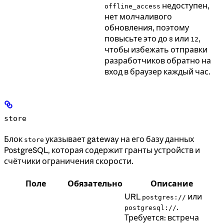
недоступен,
offline_access
нет молчаливого
обновления, поэтому
повысьте это до
или
,
8
12
чтобы избежать отправки
разработчиков обратно на
вход в браузер каждый час.
store
Блок
указывает gateway на его базу данных
store
PostgreSQL, которая содержит гранты устройств и
счётчики ограничения скорости.
Поле
Обязательно
Описание
URL
или
postgres://
.
postgresql://
Требуется: встреча