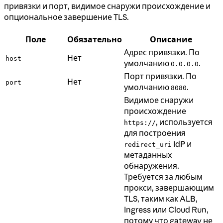
привязки и порт, видимое снаружи происхождение и
опциональное завершение TLS.
Поле
Обязательно
Описание
Адрес привязки. По
Нет
host
умолчанию
.
0.0.0.0
Порт привязки. По
Нет
port
умолчанию
.
8080
Видимое снаружи
происхождение
, используется
https://
для построения
IdP и
redirect_uri
метаданных
обнаружения.
Требуется за любым
прокси, завершающим
TLS, таким как ALB,
Ingress или Cloud Run,
потому что gateway не