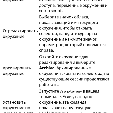
доступа, переменные окружения и
setup script.
Выберите значок облака,
показывающий имя текущего
окружения, чтобы открыть
Отредактировать
селектор, наведите курсор на
окружение
окружение и нажмите значок
параметров, который появляется
справа.
Откройте окружение для
редактирования и выберите
Архивировать
Archive
. Архивированные
окружение
окружения скрыты из селектора, но
существующие сессии продолжают
работать.
Запустите
в вашем
/remote-env
терминале. Если у вас одно
Установить
окружение, эта команда
окружение по
показывает вашу текущую