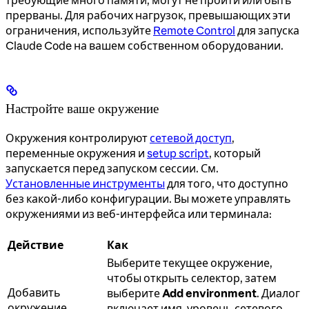
прерваны. Для рабочих нагрузок, превышающих эти
ограничения, используйте
Remote Control
для запуска
Claude Code на вашем собственном оборудовании.
Настройте ваше окружение
Окружения контролируют
сетевой доступ
,
переменные окружения и
setup script
, который
запускается перед запуском сессии. См.
Установленные инструменты
для того, что доступно
без какой-либо конфигурации. Вы можете управлять
окружениями из веб-интерфейса или терминала:
Действие
Как
Выберите текущее окружение,
чтобы открыть селектор, затем
Добавить
выберите
Add environment
. Диалог
окружение
включает имя, уровень сетевого