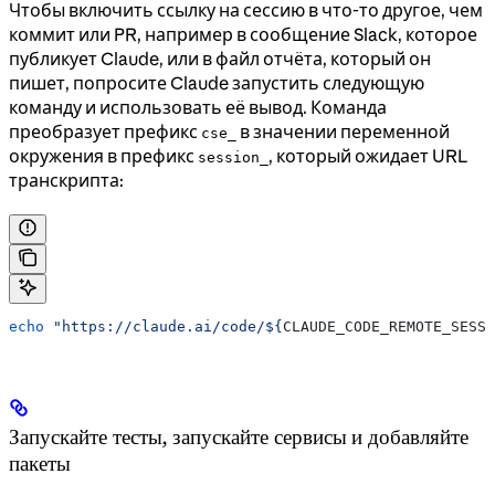
Чтобы включить ссылку на сессию в что-то другое, чем
коммит или PR, например в сообщение Slack, которое
публикует Claude, или в файл отчёта, который он
пишет, попросите Claude запустить следующую
команду и использовать её вывод. Команда
преобразует префикс
в значении переменной
cse_
окружения в префикс
, который ожидает URL
session_
транскрипта:
echo
 "https://claude.ai/code/${
CLAUDE_CODE_REMOTE_SESSI
Запускайте тесты, запускайте сервисы и добавляйте
пакеты