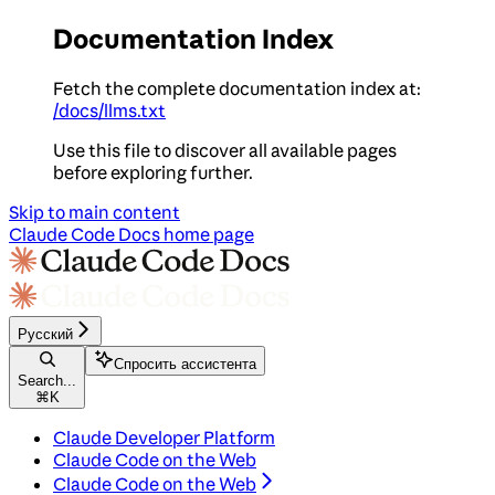
Documentation Index
Fetch the complete documentation index at:
/docs/llms.txt
Use this file to discover all available pages
before exploring further.
Skip to main content
Claude Code Docs
home page
Русский
Спросить ассистента
Search...
⌘
K
Claude Developer Platform
Claude Code on the Web
Claude Code on the Web