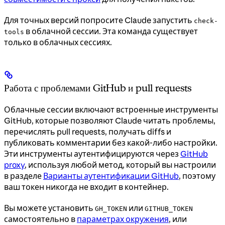
Для точных версий попросите Claude запустить
check-
в облачной сессии. Эта команда существует
tools
только в облачных сессиях.
Работа с проблемами GitHub и pull requests
Облачные сессии включают встроенные инструменты
GitHub, которые позволяют Claude читать проблемы,
перечислять pull requests, получать diffs и
публиковать комментарии без какой-либо настройки.
Эти инструменты аутентифицируются через
GitHub
proxy
, используя любой метод, который вы настроили
в разделе
Варианты аутентификации GitHub
, поэтому
ваш токен никогда не входит в контейнер.
Вы можете установить
или
GH_TOKEN
GITHUB_TOKEN
самостоятельно в
параметрах окружения
, или