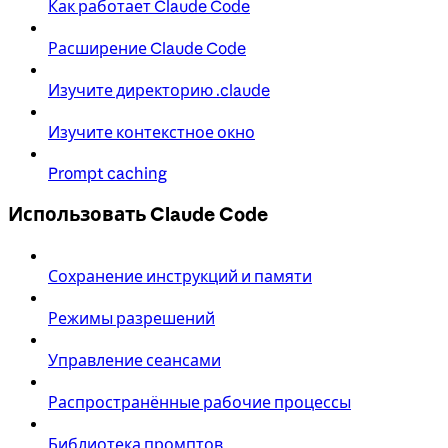
Как работает Claude Code
Расширение Claude Code
Изучите директорию .claude
Изучите контекстное окно
Prompt caching
Использовать Claude Code
Сохранение инструкций и памяти
Режимы разрешений
Управление сеансами
Распространённые рабочие процессы
Библиотека промптов