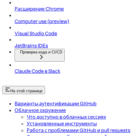
Расширение Chrome
Computer use (preview)
Visual Studio Code
JetBrains IDEs
Проверка кода и CI/CD
Claude Code в Slack
На этой странице
Варианты аутентификации GitHub
Облачное окружение
Что доступно в облачных сессиях
Установленные инструменты
Работа с проблемами GitHub и pull requests