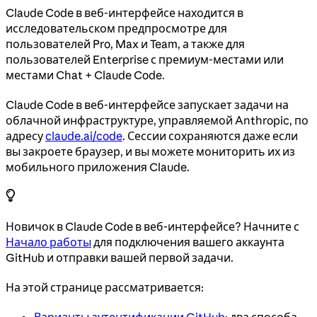
Claude Code в веб-интерфейсе находится в
исследовательском предпросмотре для
пользователей Pro, Max и Team, а также для
пользователей Enterprise с премиум-местами или
местами Chat + Claude Code.
Claude Code в веб-интерфейсе запускает задачи на
облачной инфраструктуре, управляемой Anthropic, по
адресу
claude.ai/code
. Сессии сохраняются даже если
вы закроете браузер, и вы можете мониторить их из
мобильного приложения Claude.
Новичок в Claude Code в веб-интерфейсе? Начните с
Начало работы
для подключения вашего аккаунта
GitHub и отправки вашей первой задачи.
На этой странице рассматривается: