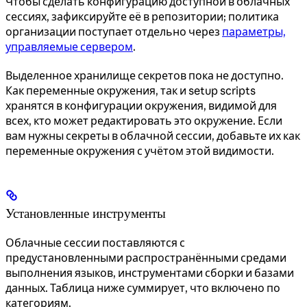
Чтобы сделать конфигурацию доступной в облачных
сессиях, зафиксируйте её в репозитории; политика
организации поступает отдельно через
параметры,
управляемые сервером
.
Выделенное хранилище секретов пока не доступно.
Как переменные окружения, так и setup scripts
хранятся в конфигурации окружения, видимой для
всех, кто может редактировать это окружение. Если
вам нужны секреты в облачной сессии, добавьте их как
переменные окружения с учётом этой видимости.
Установленные инструменты
Облачные сессии поставляются с
предустановленными распространёнными средами
выполнения языков, инструментами сборки и базами
данных. Таблица ниже суммирует, что включено по
категориям.