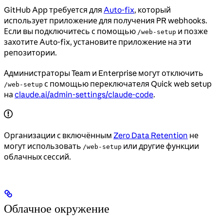
GitHub App требуется для
Auto-fix
, который
использует приложение для получения PR webhooks.
Если вы подключитесь с помощью
и позже
/web-setup
захотите Auto-fix, установите приложение на эти
репозитории.
Администраторы Team и Enterprise могут отключить
с помощью переключателя Quick web setup
/web-setup
на
claude.ai/admin-settings/claude-code
.
Организации с включённым
Zero Data Retention
не
могут использовать
или другие функции
/web-setup
облачных сессий.
Облачное окружение