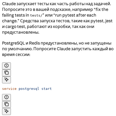
Claude запускает тесты как часть работы над задачей.
Попросите это в вашей подсказке, например “fix the
failing tests in
” или “run pytest after each
tests/
change.” Средства запуска тестов, такие как pytest, jest
и cargo test, работают из коробки, так как они
предустановлены.
PostgreSQL и Redis предустановлены, но не запущены
по умолчанию. Попросите Claude запустить каждый во
время сессии:
service
 postgresql
 start