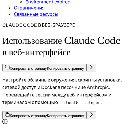
Environment expired
Ограничения
Связанные ресурсы
CLAUDE CODE В ВЕБ-БРАУЗЕРЕ
Использование Claude Code
в веб-интерфейсе
Копировать страницу
Копировать страницу
Настройте облачные окружения, скрипты установки,
сетевой доступ и Docker в песочнице Anthropic.
Перемещайте сессии между веб-интерфейсом и
терминалом с помощью
и
.
--cloud
--teleport
Копировать страницу
Копировать страницу