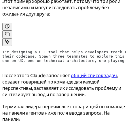
Этот пример хорошо работает, потому что три роли
независимы и могут исследовать проблему без
ожидания друг друга:
I'm designing a CLI tool that helps developers track TO
their codebase. Spawn three teammates to explore this f
one on UX, one on technical architecture, one playing d
После этого Claude заполняет
общий список задач
,
создает товарищей по команде для каждой
перспективы, заставляет их исследовать проблему и
синтезирует выводы по завершении.
Терминал лидера перечисляет товарищей по команде
на панели агентов ниже поля ввода запроса. На
панели: