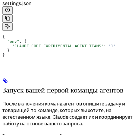
settings.json
{
  "env"
: {
    "CLAUDE_CODE_EXPERIMENTAL_AGENT_TEAMS"
: 
"1"
  }
}
Запуск вашей первой команды агентов
После включения команд агентов опишите задачу и
товарищей по команде, которых вы хотите, на
естественном языке. Claude создает их и координирует
работу на основе вашего запроса.