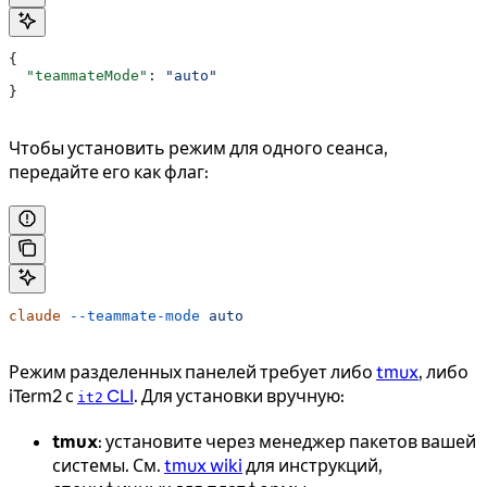
{
  "teammateMode"
: 
"auto"
}
Чтобы установить режим для одного сеанса,
передайте его как флаг:
claude
 --teammate-mode
 auto
Режим разделенных панелей требует либо
tmux
, либо
iTerm2 с
CLI
. Для установки вручную:
it2
tmux
: установите через менеджер пакетов вашей
системы. См.
tmux wiki
для инструкций,