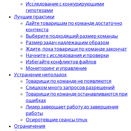
Исследование с конкурирующими
гипотезами
Лучшие практики
Дайте товарищам по команде достаточно
контекста
Выберите подходящий размер команды
Размер задач надлежащим образом
Ждите, пока товарищи по команде закончат
Начните с исследования и проверки
Избегайте конфликтов файлов
Мониторинг и управление
Устранение неполадок
Товарищи по команде не появляются
Слишком много запросов разрешений
Товарищи по команде останавливаются при
ошибках
Лидер завершает работу до завершения
работы
Осиротевшие сеансы tmux
Ограничения