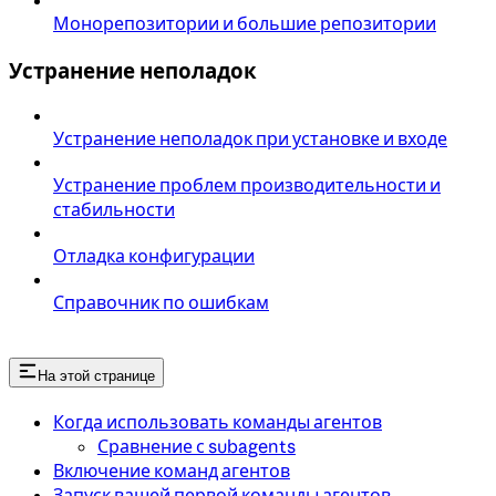
Монорепозитории и большие репозитории
Устранение неполадок
Устранение неполадок при установке и входе
Устранение проблем производительности и
стабильности
Отладка конфигурации
Справочник по ошибкам
На этой странице
Когда использовать команды агентов
Сравнение с subagents
Включение команд агентов
Запуск вашей первой команды агентов