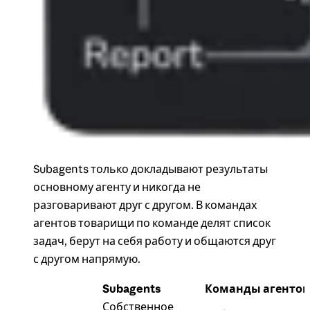
Subagents только докладывают результаты
основному агенту и никогда не
разговаривают друг с другом. В командах
агентов товарищи по команде делят список
задач, берут на себя работу и общаются друг
с другом напрямую.
Subagents
Команды агентов
Собственное