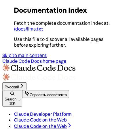
Documentation Index
Fetch the complete documentation index at:
/docs/llms.txt
Use this file to discover all available pages
before exploring further.
Skip to main content
Claude Code Docs
home page
Русский
Спросить ассистента
Search...
⌘
K
Claude Developer Platform
Claude Code on the Web
Claude Code on the Web