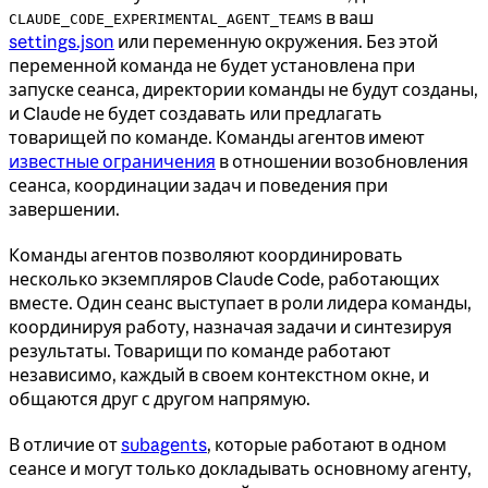
в ваш
CLAUDE_CODE_EXPERIMENTAL_AGENT_TEAMS
settings.json
или переменную окружения. Без этой
переменной команда не будет установлена при
запуске сеанса, директории команды не будут созданы,
и Claude не будет создавать или предлагать
товарищей по команде. Команды агентов имеют
известные ограничения
в отношении возобновления
сеанса, координации задач и поведения при
завершении.
Команды агентов позволяют координировать
несколько экземпляров Claude Code, работающих
вместе. Один сеанс выступает в роли лидера команды,
координируя работу, назначая задачи и синтезируя
результаты. Товарищи по команде работают
независимо, каждый в своем контекстном окне, и
общаются друг с другом напрямую.
В отличие от
subagents
, которые работают в одном
сеансе и могут только докладывать основному агенту,