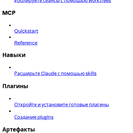
Изолируйте сеансы с помощью worktrees
MCP
Quickstart
Reference
Навыки
Расширьте Claude с помощью skills
Плагины
Откройте и установите готовые плагины
Создание plugins
Артефакты