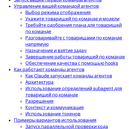
Управление вашей командой агентов
Выбор режима отображения
Укажите товарищей по команде и модели
Требуйте одобрения плана для товарищей
по команде
Разговаривайте с товарищами по команде
напрямую
Назначение и взятие задач
Завершение работы товарищей по команде
Обеспечение качества с помощью hooks
Как работают команды агентов
Как Claude запускает команды агентов
Архитектура
Использование определений subagent для
товарищей по команде
Разрешения
Контекст и коммуникация
Использование токенов
Примеры вариантов использования
Запуск параллельной проверки кода