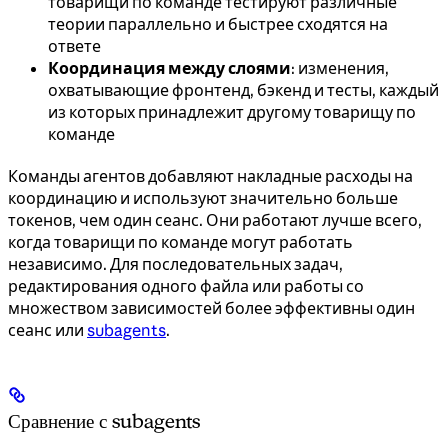
товарищи по команде тестируют различные
теории параллельно и быстрее сходятся на
ответе
Координация между слоями
: изменения,
охватывающие фронтенд, бэкенд и тесты, каждый
из которых принадлежит другому товарищу по
команде
Команды агентов добавляют накладные расходы на
координацию и используют значительно больше
токенов, чем один сеанс. Они работают лучше всего,
когда товарищи по команде могут работать
независимо. Для последовательных задач,
редактирования одного файла или работы со
множеством зависимостей более эффективны один
сеанс или
subagents
.
Сравнение с subagents