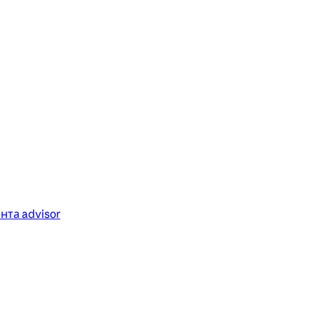
та advisor