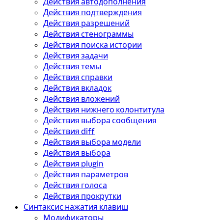
Действия автодополнения
Действия подтверждения
Действия разрешений
Действия стенограммы
Действия поиска истории
Действия задачи
Действия темы
Действия справки
Действия вкладок
Действия вложений
Действия нижнего колонтитула
Действия выбора сообщения
Действия diff
Действия выбора модели
Действия выбора
Действия plugin
Действия параметров
Действия голоса
Действия прокрутки
Синтаксис нажатия клавиш
Модификаторы