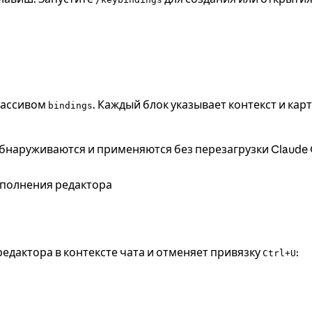
массивом
. Каждый блок указывает контекст и кар
bindings
бнаруживаются и применяются без перезагрузки Claude 
полнения редактора
едактора в контексте чата и отменяет привязку
:
Ctrl+U