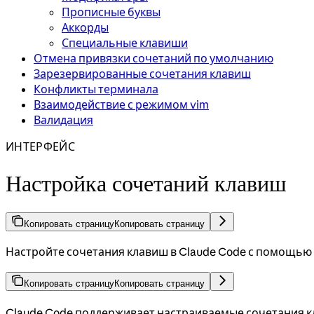
Прописные буквы
Аккорды
Специальные клавиши
Отмена привязки сочетаний по умолчанию
Зарезервированные сочетания клавиш
Конфликты терминала
Взаимодействие с режимом vim
Валидация
ИНТЕРФЕЙС
Настройка сочетаний клавиш
Копировать страницу
Копировать страницу
Настройте сочетания клавиш в Claude Code с помощью 
Копировать страницу
Копировать страницу
Claude Code поддерживает настраиваемые сочетания к