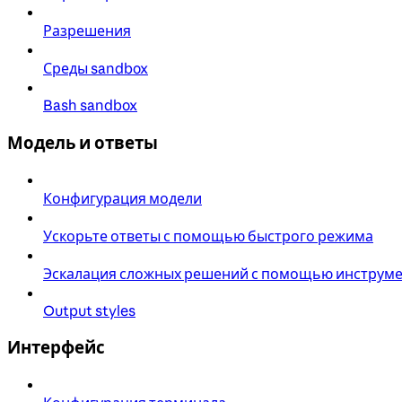
Разрешения
Среды sandbox
Bash sandbox
Модель и ответы
Конфигурация модели
Ускорьте ответы с помощью быстрого режима
Эскалация сложных решений с помощью инструмен
Output styles
Интерфейс