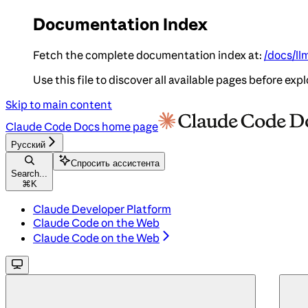
Documentation Index
Fetch the complete documentation index at:
/docs/ll
Use this file to discover all available pages before expl
Skip to main content
Claude Code Docs
home page
Русский
Спросить ассистента
Search...
⌘
K
Claude Developer Platform
Claude Code on the Web
Claude Code on the Web