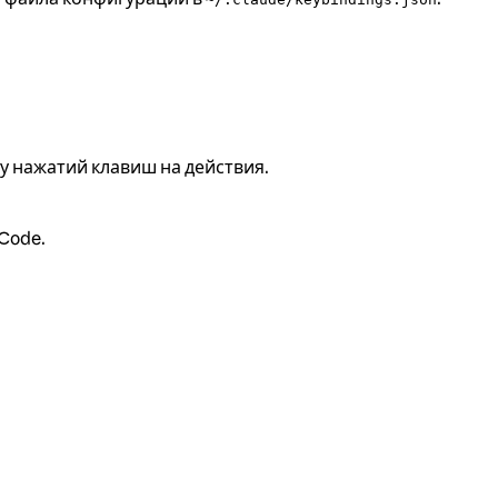
ту нажатий клавиш на действия.
Code.