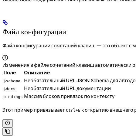
Файл конфигурации
Файл конфигурации сочетаний клавиш — это объект с 
Изменения в файле сочетаний клавиш автоматически о
Поле
Описание
Необязательный URL JSON Schema для автодо
$schema
Необязательный URL документации
$docs
Массив блоков привязок по контексту
bindings
Этот пример привязывает
к открытию внешнего р
Ctrl+E