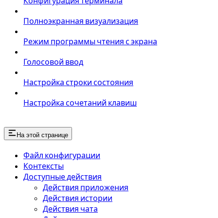
Конфигурация терминала
Полноэкранная визуализация
Режим программы чтения с экрана
Голосовой ввод
Настройка строки состояния
Настройка сочетаний клавиш
На этой странице
Файл конфигурации
Контексты
Доступные действия
Действия приложения
Действия истории
Действия чата