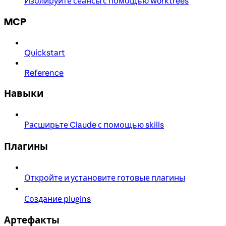
Изолируйте сеансы с помощью worktrees
MCP
Quickstart
Reference
Навыки
Расширьте Claude с помощью skills
Плагины
Откройте и установите готовые плагины
Создание plugins
Артефакты