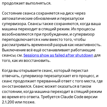
продолжает выполняться.
Состояние сеанса сохраняется на диск через
автоматические обновления и перезапуски
супервизора. Сеансы также сохраняются, когда ваша
машина переходит в спящий режим. Их процессы
возобновляются при пробуждении, и супервизор
переподключается к ним вместо того, чтобы
рассматривать временной разрыв как неактивность.
Выключение всё ещё останавливает работающие
сеансы; см.
Sessions show as failed after shutdown
для
того, как их восстановить.
Когда вы открываете сеанс, который перестал
отвечать, супервизор перезапускает его процесс, и
сеанс продолжает прерванный ответ с того места, где
он остановился. Сеанс может оказаться в таком
состоянии, когда машина переходит в спящий режим
во время его ответа. Требуется Claude Code версии
2.1.200 или позже.