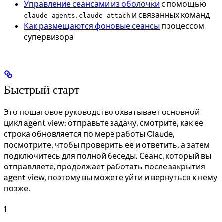
Управление сеансами из оболочки
с помощью
,
и связанных команд
claude agents
claude attach
Как размещаются фоновые сеансы
процессом
супервизора
Быстрый старт
Это пошаговое руководство охватывает основной
цикл agent view: отправьте задачу, смотрите, как её
строка обновляется по мере работы Claude,
посмотрите, чтобы проверить её и ответить, а затем
подключитесь для полной беседы. Сеанс, который вы
отправляете, продолжает работать после закрытия
agent view, поэтому вы можете уйти и вернуться к нему
позже.
1