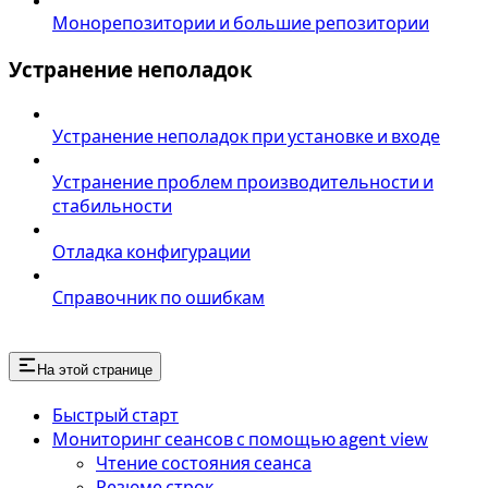
Монорепозитории и большие репозитории
Устранение неполадок
Устранение неполадок при установке и входе
Устранение проблем производительности и
стабильности
Отладка конфигурации
Справочник по ошибкам
На этой странице
Быстрый старт
Мониторинг сеансов с помощью agent view
Чтение состояния сеанса
Резюме строк