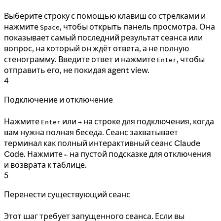
Выберите строку с помощью клавиш со стрелками и
нажмите
, чтобы открыть панель просмотра. Она
Space
показывает самый последний результат сеанса или
вопрос, на который он ждёт ответа, а не полную
стенограмму. Введите ответ и нажмите
, чтобы
Enter
отправить его, не покидая agent view.
4
Подключение и отключение
Нажмите
или
на строке для подключения, когда
Enter
→
вам нужна полная беседа. Сеанс захватывает
терминал как полный интерактивный сеанс Claude
Code. Нажмите
на пустой подсказке для отключения
←
и возврата к таблице.
5
Перенести существующий сеанс
Этот шаг требует запущенного сеанса. Если вы