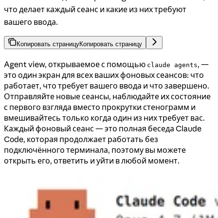
что делает каждый сеанс и какие из них требуют
вашего ввода.
Копировать страницу
Копировать страницу
Agent view, открываемое с помощью
, —
claude agents
это один экран для всех ваших фоновых сеансов: что
работает, что требует вашего ввода и что завершено.
Отправляйте новые сеансы, наблюдайте их состояние
с первого взгляда вместо прокрутки стенограмм и
вмешивайтесь только когда один из них требует вас.
Каждый фоновый сеанс — это полная беседа Claude
Code, которая продолжает работать без
подключённого терминала, поэтому вы можете
открыть его, ответить и уйти в любой момент.