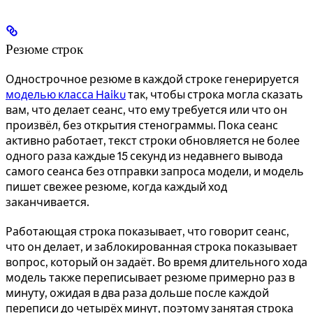
Резюме строк
Однострочное резюме в каждой строке генерируется
моделью класса Haiku
так, чтобы строка могла сказать
вам, что делает сеанс, что ему требуется или что он
произвёл, без открытия стенограммы. Пока сеанс
активно работает, текст строки обновляется не более
одного раза каждые 15 секунд из недавнего вывода
самого сеанса без отправки запроса модели, и модель
пишет свежее резюме, когда каждый ход
заканчивается.
Работающая строка показывает, что говорит сеанс,
что он делает, и заблокированная строка показывает
вопрос, который он задаёт. Во время длительного хода
модель также переписывает резюме примерно раз в
минуту, ожидая в два раза дольше после каждой
переписи до четырёх минут, поэтому занятая строка