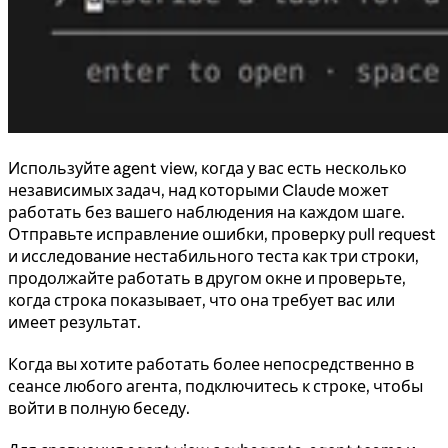
Используйте agent view, когда у вас есть несколько
независимых задач, над которыми Claude может
работать без вашего наблюдения на каждом шаге.
Отправьте исправление ошибки, проверку pull request
и исследование нестабильного теста как три строки,
продолжайте работать в другом окне и проверьте,
когда строка показывает, что она требует вас или
имеет результат.
Когда вы хотите работать более непосредственно в
сеансе любого агента, подключитесь к строке, чтобы
войти в полную беседу.