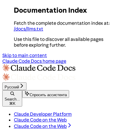
Documentation Index
Fetch the complete documentation index at:
/docs/llms.txt
Use this file to discover all available pages
before exploring further.
Skip to main content
Claude Code Docs
home page
Русский
Спросить ассистента
Search...
⌘
K
Claude Developer Platform
Claude Code on the Web
Claude Code on the Web