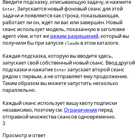
Введите подсказку, описывающую задачу, и нажмите
. Запускается новый фоновый сеанс для этой
Enter
задачи и появляется как строка, показывающая,
работает ли он, ждёт ли вас или завершён. Новый
сеанс использует модель, показанную в заголовке
agent view, и тот же
режим разрешений
, который вы
получили бы при запуске
в этом каталоге.
claude
Каждая подсказка, которую вы вводите здесь,
запускает свой собственный новый сеанс. Ввод другой
подсказки и нажатие
запускает второй сеанс
Enter
рядом с первым, а не отправляет ему продолжение.
Таким образом вы можете запустить несколько
параллельно.
Каждый сеанс использует вашу квоту подписки
независимо, поэтому см.
Ограничения
перед
отправкой множества сеансов одновременно.
3
Просмотр и ответ