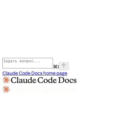
⌘
I
Claude Code Docs
home page