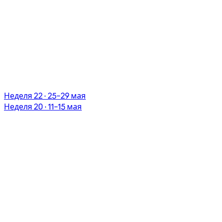
Неделя 22 · 25–29 мая
Неделя 20 · 11–15 мая