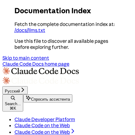
Documentation Index
Fetch the complete documentation index at:
/docs/llms.txt
Use this file to discover all available pages
before exploring further.
Skip to main content
Claude Code Docs
home page
Русский
Спросить ассистента
Search...
⌘
K
Claude Developer Platform
Claude Code on the Web
Claude Code on the Web