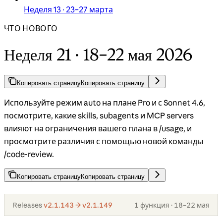
Неделя 13 · 23–27 марта
ЧТО НОВОГО
Неделя 21 · 18–22 мая 2026
Копировать страницу
Копировать страницу
Используйте режим auto на плане Pro и с Sonnet 4.6,
посмотрите, какие skills, subagents и MCP servers
влияют на ограничения вашего плана в /usage, и
просмотрите различия с помощью новой команды
/code-review.
Копировать страницу
Копировать страницу
Releases
v2.1.143 → v2.1.149
1 функция · 18–22 мая