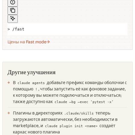
> /fast
Цены на Fast mode
Другие улучшения
В
добавьте префикс команды оболочки с
claude agents
помощью
, чтобы запустить её как фоновое задание,
!
к которому вы можете подключаться и отключаться;
также доступно как
claude —bg —exec ‘pytest -x’
Плагины в директориях
теперь
.claude/skills
загружаются автоматически, без необходимости в
marketplace, и
создаёт
claude plugin init <name>
каркас нового плагина