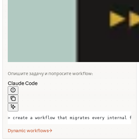
Опишите задачу и попросите workflow:
Claude Code
> create a workflow that migrates every internal fet
Dynamic workflows