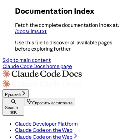
Documentation Index
Fetch the complete documentation index at:
/docs/llms.txt
Use this file to discover all available pages
before exploring further.
Skip to main content
Claude Code Docs
home page
Русский
Спросить ассистента
Search...
⌘
K
Claude Developer Platform
Claude Code on the Web
Claude Code on the Web