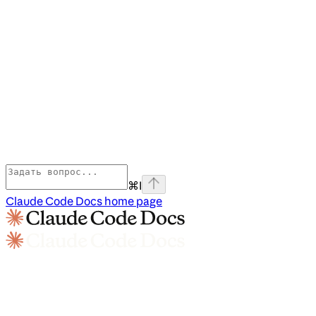
⌘
I
Claude Code Docs
home page