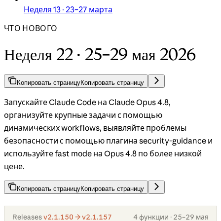
Неделя 13 · 23–27 марта
ЧТО НОВОГО
Неделя 22 · 25–29 мая 2026
Копировать страницу
Копировать страницу
Запускайте Claude Code на Claude Opus 4.8,
организуйте крупные задачи с помощью
динамических workflows, выявляйте проблемы
безопасности с помощью плагина security-guidance и
используйте fast mode на Opus 4.8 по более низкой
цене.
Копировать страницу
Копировать страницу
Releases
v2.1.150 → v2.1.157
4 функции · 25–29 мая