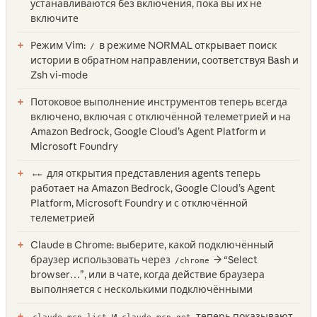
устанавливаются без включения, пока вы их не
включите
Режим Vim:
в режиме NORMAL открывает поиск
/
истории в обратном направлении, соответствуя Bash и
Zsh vi-mode
Потоковое выполнение инструментов теперь всегда
включено, включая с отключённой телеметрией и на
Amazon Bedrock, Google Cloud’s Agent Platform и
Microsoft Foundry
для открытия представления agents теперь
←←
работает на Amazon Bedrock, Google Cloud’s Agent
Platform, Microsoft Foundry и с отключённой
телеметрией
Claude в Chrome: выберите, какой подключённый
браузер использовать через
→ “Select
/chrome
browser…”, или в чате, когда действие браузера
выполняется с несколькими подключёнными
и
теперь показывают