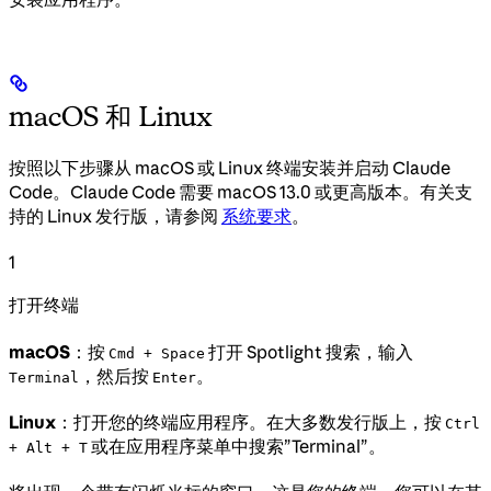
macOS 和 Linux
按照以下步骤从 macOS 或 Linux 终端安装并启动 Claude
Code。Claude Code 需要 macOS 13.0 或更高版本。有关支
持的 Linux 发行版，请参阅
系统要求
。
1
打开终端
macOS
：按
打开 Spotlight 搜索，输入
Cmd + Space
，然后按
。
Terminal
Enter
Linux
：打开您的终端应用程序。在大多数发行版上，按
Ctrl
或在应用程序菜单中搜索”Terminal”。
+ Alt + T