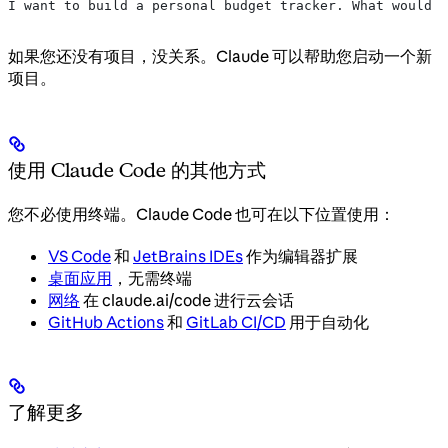
I want to build a personal budget tracker. What would I
如果您还没有项目，没关系。Claude 可以帮助您启动一个新
项目。
使用 Claude Code 的其他方式
您不必使用终端。Claude Code 也可在以下位置使用：
VS Code
和
JetBrains IDEs
作为编辑器扩展
桌面应用
，无需终端
网络
在 claude.ai/code 进行云会话
GitHub Actions
和
GitLab CI/CD
用于自动化
了解更多