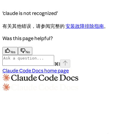
'claude is not recognized'
有关其他错误，请参阅完整的
安装故障排除指南
。
Was this page helpful?
Yes
No
⌘
I
Claude Code Docs
home page