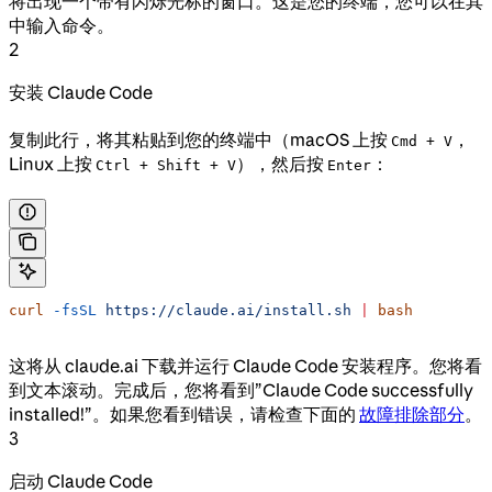
将出现一个带有闪烁光标的窗口。这是您的终端，您可以在其
中输入命令。
2
安装 Claude Code
复制此行，将其粘贴到您的终端中（macOS 上按
，
Cmd + V
Linux 上按
），然后按
：
Ctrl + Shift + V
Enter
curl
 -fsSL
 https://claude.ai/install.sh
 |
 bash
这将从 claude.ai 下载并运行 Claude Code 安装程序。您将看
到文本滚动。完成后，您将看到”Claude Code successfully
installed!”。如果您看到错误，请检查下面的
故障排除部分
。
3
启动 Claude Code