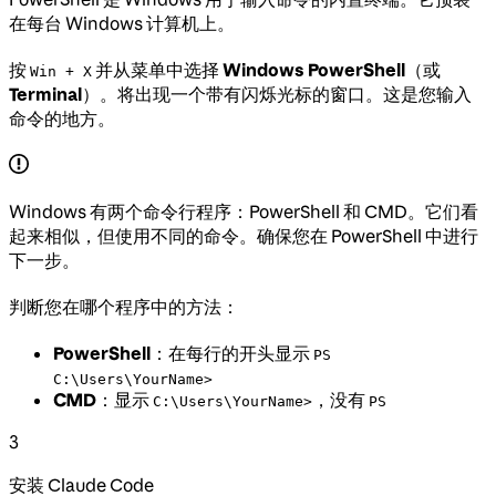
在每台 Windows 计算机上。
按
并从菜单中选择
Windows PowerShell
（或
Win + X
Terminal
）。将出现一个带有闪烁光标的窗口。这是您输入
命令的地方。
Windows 有两个命令行程序：PowerShell 和 CMD。它们看
起来相似，但使用不同的命令。确保您在 PowerShell 中进行
下一步。
判断您在哪个程序中的方法：
PowerShell
：在每行的开头显示
PS
C:\Users\YourName>
CMD
：显示
，没有
C:\Users\YourName>
PS
3
安装 Claude Code