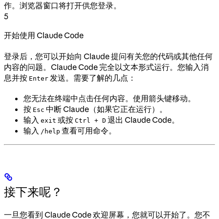
作。浏览器窗口将打开供您登录。
5
开始使用 Claude Code
登录后，您可以开始向 Claude 提问有关您的代码或其他任何
内容的问题。Claude Code 完全以文本形式运行。您输入消
息并按
发送。需要了解的几点：
Enter
您无法在终端中点击任何内容。使用箭头键移动。
按
中断 Claude（如果它正在运行）。
Esc
输入
或按
退出 Claude Code。
exit
Ctrl + D
输入
查看可用命令。
/help
接下来呢？
一旦您看到 Claude Code 欢迎屏幕，您就可以开始了。您不