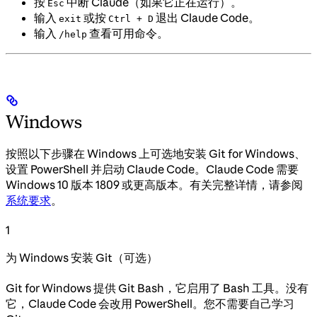
按
中断 Claude（如果它正在运行）。
Esc
输入
或按
退出 Claude Code。
exit
Ctrl + D
输入
查看可用命令。
/help
Windows
按照以下步骤在 Windows 上可选地安装 Git for Windows、
设置 PowerShell 并启动 Claude Code。Claude Code 需要
Windows 10 版本 1809 或更高版本。有关完整详情，请参阅
系统要求
。
1
为 Windows 安装 Git（可选）
Git for Windows 提供 Git Bash，它启用了 Bash 工具。没有
它，Claude Code 会改用 PowerShell。您不需要自己学习