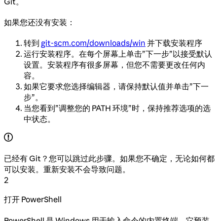
Git。
如果您还没有安装：
转到
git-scm.com/downloads/win
并下载安装程序
运行安装程序。在每个屏幕上单击”下一步”以接受默认
设置。安装程序有很多屏幕，但您不需要更改任何内
容。
如果它要求您选择编辑器，请保持默认值并单击”下一
步”。
当您看到”调整您的 PATH 环境”时，保持推荐选项的选
中状态。
已经有 Git？您可以跳过此步骤。如果您不确定，无论如何都
可以安装。重新安装不会导致问题。
2
打开 PowerShell
PowerShell 是 Windows 用于输入命令的内置终端。它预装