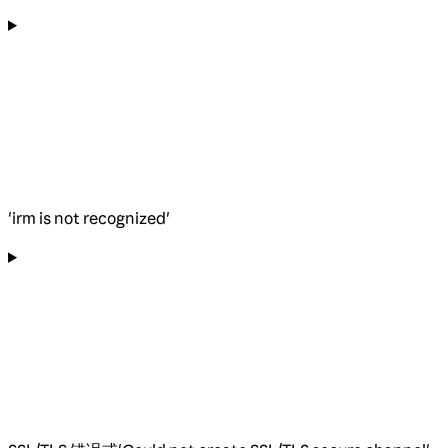
'irm is not recognized'