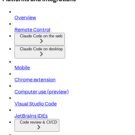
Overview
Remote Control
Claude Code on the web
Claude Code on desktop
Mobile
Chrome extension
Computer use (preview)
Visual Studio Code
JetBrains IDEs
Code review & CI/CD