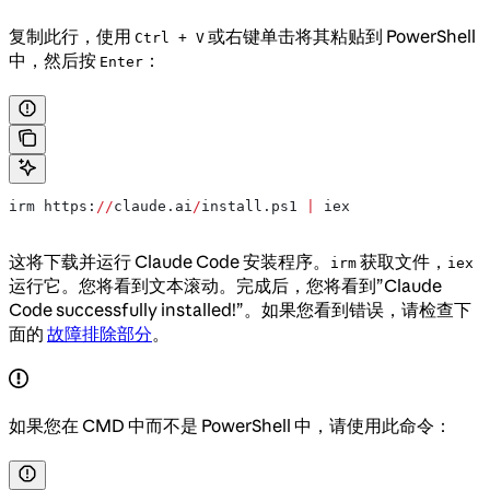
复制此行，使用
或右键单击将其粘贴到 PowerShell
Ctrl + V
中，然后按
：
Enter
irm https:
//
claude.ai
/
install.ps1 
|
 iex
这将下载并运行 Claude Code 安装程序。
获取文件，
irm
iex
运行它。您将看到文本滚动。完成后，您将看到”Claude
Code successfully installed!”。如果您看到错误，请检查下
面的
故障排除部分
。
如果您在 CMD 中而不是 PowerShell 中，请使用此命令：