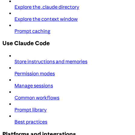
Explore the .claude directory
Explore the context window
Prompt caching
Use Claude Code
Store instructions and memories
Permission modes
Manage sessions
Common workflows
Prompt library
Best practices
Platforms and integrations