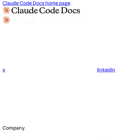
Claude Code Docs
home page
x
linkedin
Company