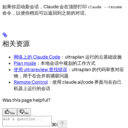
如果你启动新会话，Claude 会在顶部打印
claude --resume
命令，以便你稍后可以返回到之前的对话。
相关资源
网络上的 Claude Code
：ultraplan 运行的云基础设施
Plan mode
：本地会话中规划的工作方式
使用 ultrareview 查找错误
：ultraplan 的代码审查对应
物，用于在合并前捕获问题
Remote Control
：使用 claude.ai/code 界面与在自己
机器上运行的会话
Was this page helpful?
Yes
No
⌘
I