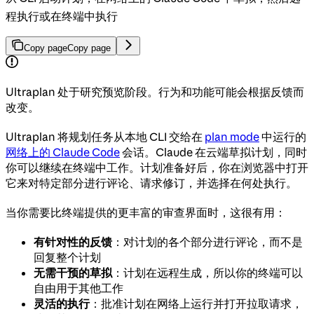
程执行或在终端中执行
Copy page
Copy page
Ultraplan 处于研究预览阶段。行为和功能可能会根据反馈而
改变。
Ultraplan 将规划任务从本地 CLI 交给在
plan mode
中运行的
网络上的 Claude Code
会话。Claude 在云端草拟计划，同时
你可以继续在终端中工作。计划准备好后，你在浏览器中打开
它来对特定部分进行评论、请求修订，并选择在何处执行。
当你需要比终端提供的更丰富的审查界面时，这很有用：
有针对性的反馈
：对计划的各个部分进行评论，而不是
回复整个计划
无需干预的草拟
：计划在远程生成，所以你的终端可以
自由用于其他工作
灵活的执行
：批准计划在网络上运行并打开拉取请求，