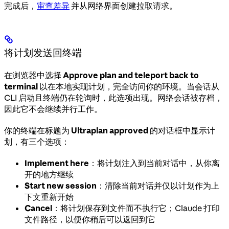
完成后，
审查差异
并从网络界面创建拉取请求。
将计划发送回终端
在浏览器中选择
Approve plan and teleport back to
terminal
以在本地实现计划，完全访问你的环境。当会话从
CLI 启动且终端仍在轮询时，此选项出现。网络会话被存档，
因此它不会继续并行工作。
你的终端在标题为
Ultraplan approved
的对话框中显示计
划，有三个选项：
Implement here
：将计划注入到当前对话中，从你离
开的地方继续
Start new session
：清除当前对话并仅以计划作为上
下文重新开始
Cancel
：将计划保存到文件而不执行它；Claude 打印
文件路径，以便你稍后可以返回到它