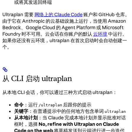
或将其发送回终端
Ultraplan 需要
网络上的 Claude Code
账户和 GitHub 仓库。
由于它在 Anthropic 的云基础设施上运行，当使用 Amazon
Bedrock、Google Cloud 的 Agent Platform 或 Microsoft
Foundry 时不可用。云会话在你账户的默认
云环境
中运行。
如果你还没有云环境，ultraplan 在首次启动时会自动创建一
个。
从 CLI 启动 ultraplan
从本地 CLI 会话，你可以通过三种方式启动 ultraplan：
命令
：运行
后跟你的提示
/ultraplan
关键字
：在普通提示中的任何地方包含单词
ultraplan
从本地计划
：当 Claude 完成本地计划并显示批准对话
框时，选择
No, refine with Ultraplan on Claude
Code on the web
将草稿发送到云端进行进一步迭代