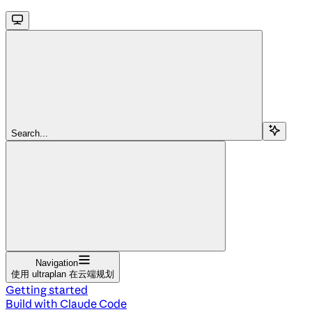
Search...
Navigation
使用 ultraplan 在云端规划
Getting started
Build with Claude Code