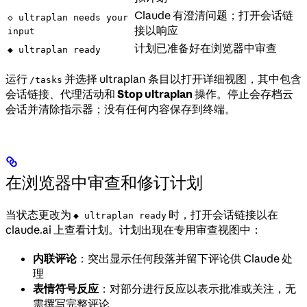
Claude 有澄清问题；打开会话链
◇ ultraplan needs your
接以响应
input
计划已准备好在浏览器中审查
◆ ultraplan ready
运行
并选择 ultraplan 条目以打开详细视图，其中包含
/tasks
会话链接、代理活动和
Stop ultraplan
操作。停止会存档云
会话并清除指示器；没有任何内容保存到终端。
在浏览器中审查和修订计划
当状态更改为
时，打开会话链接以在
◆ ultraplan ready
claude.ai 上查看计划。计划出现在专用审查视图中：
内联评论
：突出显示任何段落并留下评论供 Claude 处
理
表情符号反应
：对部分进行反应以表示批准或关注，无
需撰写完整评论