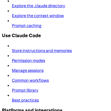
Explore the .claude directory
Explore the context window
Prompt caching
Use Claude Code
Store instructions and memories
Permission modes
Manage sessions
Common workflows
Prompt library
Best practices
Platforms and integrations