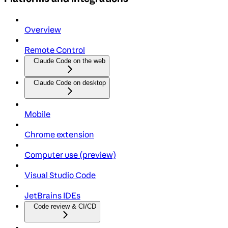
Overview
Remote Control
Claude Code on the web
Claude Code on desktop
Mobile
Chrome extension
Computer use (preview)
Visual Studio Code
JetBrains IDEs
Code review & CI/CD