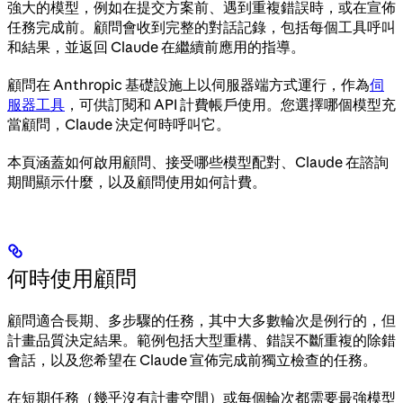
強大的模型，例如在提交方案前、遇到重複錯誤時，或在宣佈
任務完成前。顧問會收到完整的對話記錄，包括每個工具呼叫
和結果，並返回 Claude 在繼續前應用的指導。
顧問在 Anthropic 基礎設施上以伺服器端方式運行，作為
伺
服器工具
，可供訂閱和 API 計費帳戶使用。您選擇哪個模型充
當顧問，Claude 決定何時呼叫它。
本頁涵蓋如何啟用顧問、接受哪些模型配對、Claude 在諮詢
期間顯示什麼，以及顧問使用如何計費。
何時使用顧問
顧問適合長期、多步驟的任務，其中大多數輪次是例行的，但
計畫品質決定結果。範例包括大型重構、錯誤不斷重複的除錯
會話，以及您希望在 Claude 宣佈完成前獨立檢查的任務。
在短期任務（幾乎沒有計畫空間）或每個輪次都需要最強模型