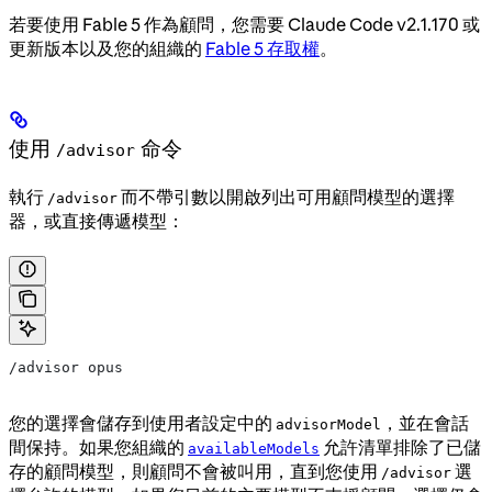
若要使用 Fable 5 作為顧問，您需要 Claude Code v2.1.170 或
更新版本以及您的組織的
Fable 5 存取權
。
使用
命令
/advisor
執行
而不帶引數以開啟列出可用顧問模型的選擇
/advisor
器，或直接傳遞模型：
/advisor opus
您的選擇會儲存到使用者設定中的
，並在會話
advisorModel
間保持。如果您組織的
允許清單排除了已儲
availableModels
存的顧問模型，則顧問不會被叫用，直到您使用
選
/advisor