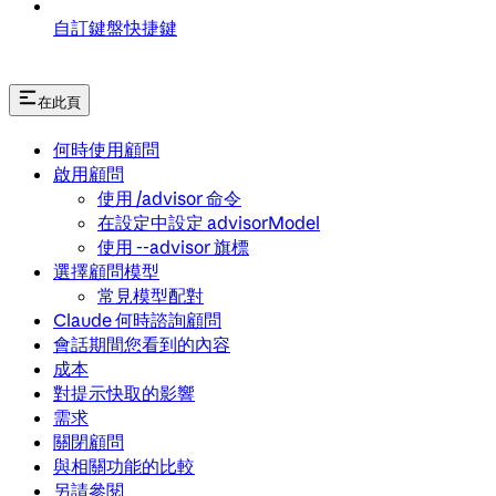
自訂鍵盤快捷鍵
在此頁
何時使用顧問
啟用顧問
使用 /advisor 命令
在設定中設定 advisorModel
使用 --advisor 旗標
選擇顧問模型
常見模型配對
Claude 何時諮詢顧問
會話期間您看到的內容
成本
對提示快取的影響
需求
關閉顧問
與相關功能的比較
另請參閱