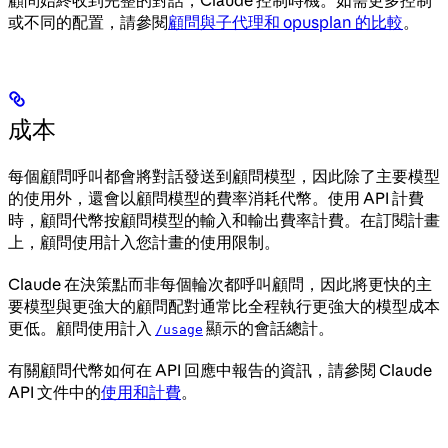
或不同的配置，請參閱
顧問與子代理和 opusplan 的比較
。
成本
每個顧問呼叫都會將對話發送到顧問模型，因此除了主要模型
的使用外，還會以顧問模型的費率消耗代幣。使用 API 計費
時，顧問代幣按顧問模型的輸入和輸出費率計費。在訂閱計畫
上，顧問使用計入您計畫的使用限制。
Claude 在決策點而非每個輪次都呼叫顧問，因此將更快的主
要模型與更強大的顧問配對通常比全程執行更強大的模型成本
更低。顧問使用計入
顯示的會話總計。
/usage
有關顧問代幣如何在 API 回應中報告的資訊，請參閱 Claude
API 文件中的
使用和計費
。