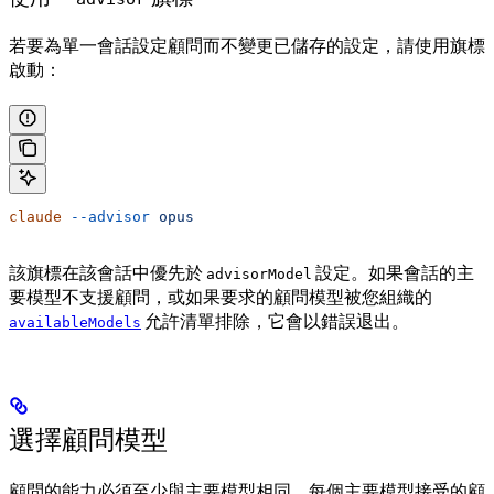
若要為單一會話設定顧問而不變更已儲存的設定，請使用旗標
啟動：
claude
 --advisor
 opus
該旗標在該會話中優先於
設定。如果會話的主
advisorModel
要模型不支援顧問，或如果要求的顧問模型被您組織的
允許清單排除，它會以錯誤退出。
availableModels
選擇顧問模型
顧問的能力必須至少與主要模型相同。每個主要模型接受的顧