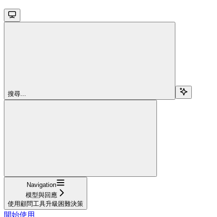
搜尋...
Navigation
模型與回應
使用顧問工具升級困難決策
開始使用