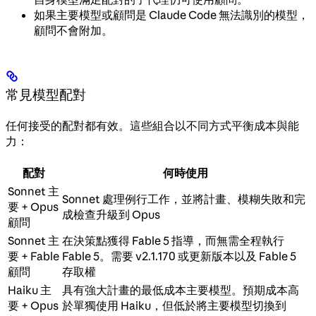
如果主要模型或顧問是 Claude Code 無法識別的模型，
顧問不會附加。
常見模型配對
任何接受的配對都有效。這些組合以不同方式平衡成本與能
力：
配對
何時使用
Sonnet 主
Sonnet 處理例行工作，並將計畫、模糊失敗和完
要 + Opus
成檢查升級到 Opus
顧問
Sonnet 主
在決策點獲得 Fable 5 指導，而無需全程執行
要 + Fable
Fable 5。需要 v2.1.170 或更新版本以及 Fable 5
顧問
存取權
Haiku 主
具有強大計畫的最低成本主要模型。預期成本高
要 + Opus
於單獨使用 Haiku，但低於將主要模型切換到