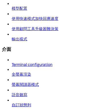
模型配置
使用快速模式加快回應速度
使用顧問工具升級困難決策
輸出樣式
介面
Terminal configuration
全螢幕渲染
螢幕閱讀器模式
語音聽寫
自訂狀態列