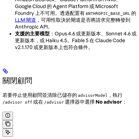
Google Cloud 的 Agent Platform 或 Microsoft
Foundry 上不可用。透過配置有
的
ANTHROPIC_BASE_URL
LLM 閘道
，可用性取決於閘道是否將請求完整轉發到
Anthropic API。
支援的主要模型
：Opus 4.6 或更新版本、Sonnet 4.6 或
更新版本，或 Haiku 4.5。Fable 5 在 Claude Code
v2.1.170 或更新版本上也符合條件。
關閉顧問
若要停止使用顧問並清除已儲存的
，執行
advisorModel
或在
選擇器中選擇
No advisor
：
/advisor off
/advisor