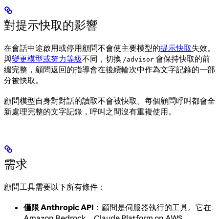
對提示快取的影響
在會話中途啟用或停用顧問不會使主要模型的
提示快取
失效。
與
變更模型或努力等級
不同，切換
會保持快取的前
/advisor
綴完整，顧問返回的指導會在後續輪次中作為文字記錄的一部
分被快取。
顧問模型自身對對話的讀取不會被快取。每個顧問呼叫都會全
新處理完整的文字記錄，呼叫之間沒有重複使用。
需求
顧問工具需要以下所有條件：
僅限 Anthropic API
：顧問是伺服器執行的工具。它在
Amazon Bedrock、Claude Platform on AWS、