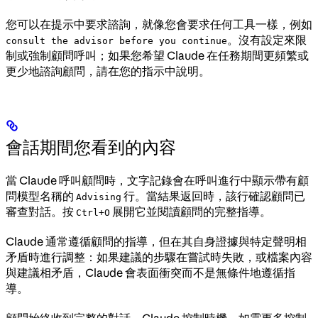
您可以在提示中要求諮詢，就像您會要求任何工具一樣，例如
。沒有設定來限
consult the advisor before you continue
制或強制顧問呼叫；如果您希望 Claude 在任務期間更頻繁或
更少地諮詢顧問，請在您的指示中說明。
會話期間您看到的內容
當 Claude 呼叫顧問時，文字記錄會在呼叫進行中顯示帶有顧
問模型名稱的
行。當結果返回時，該行確認顧問已
Advising
審查對話。按
展開它並閱讀顧問的完整指導。
Ctrl+O
Claude 通常遵循顧問的指導，但在其自身證據與特定聲明相
矛盾時進行調整：如果建議的步驟在嘗試時失敗，或檔案內容
與建議相矛盾，Claude 會表面衝突而不是無條件地遵循指
導。
顧問始終收到完整的對話，Claude 控制時機。如需更多控制